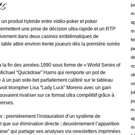
ts
ju
m
n produit hybride entre vidéo‑poker et poker
ap
e permettent une prise de décision ultra‑rapide et un RTP
m
clusivement dans deux casinos emblématiques de
fe
table attire environ trente joueurs dès la première soirée
ja
d
 à la fin des années‑1990 sous forme de « World Series of
n
Michael “Quickdraw” Harris qui remporte un pot de
o
 à un pari side‑bet parfaitement calibré sur le tableau
s
t voit triompher Lisa “Lady Luck” Moreno avec un gain
ju
aient rivaliser sur ce format ultra compétitif grâce à
ju
verses.
m
 : premièrement l’instauration d’un système de
ap
ôt que sur élimination directe ; deuxièmement l’apparition
m
ise” qui partage ses analyses via newsletters imprimées