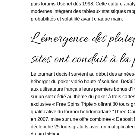
puis forums Usenet dès 1998. Cette culture analy
modernes intègrent des tableaux statistiques rapp
probabilités et volatilité avant chaque main.
L’émergence des platef
sites ont conduit à la
Le tournant décisif survient au début des années
héberger du poker vidéo haute résolution. Bet36
aux utilisateurs français leurs premiers bonus d’i
sur un slot dédié au thème du poker à trois cart
exclusive « Free Spins Triple » offrant 30 tours 
qualificative du tournoi hebdomadaire “Three Ca
en 2007, mise sur une offre combinée « Deposit 
déclenche 25 tours gratuits avec un multiplicate
du jeu initiale.