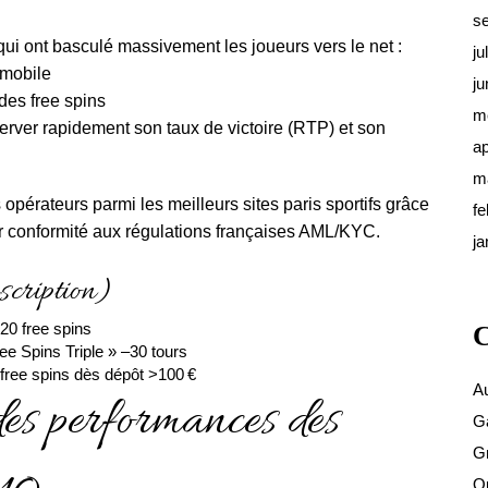
s
qui ont basculé massivement les joueurs vers le net :
ju
 mobile
ju
des free spins
m
erver rapidement son taux de victoire (RTP) et son
ap
m
 opérateurs parmi les
meilleurs sites paris sportifs
grâce
fe
r conformité aux régulations françaises AML/KYC.
ja
scription)
20 free spins
e Spins Triple » –30 tours
free spins dès dépôt >100 €
A
es performances des
Ga
G
Q