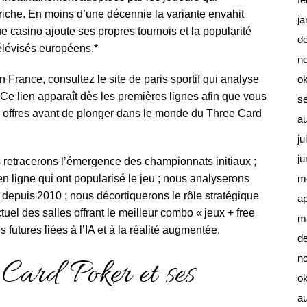
riche. En moins d’une décennie la variante envahit
ja
e casino ajoute ses propres tournois et la popularité
d
télévisés européens.*
n
en France, consultez le
site de paris sportif
qui analyse
o
Ce lien apparaît dès les premières lignes afin que vous
s
 offres avant de plonger dans le monde du Three Card
a
ju
ju
ous retracerons l’émergence des championnats initiaux ;
 ligne qui ont popularisé le jeu ; nous analyserons
m
depuis 2010 ; nous décortiquerons le rôle stratégique
ap
uel des salles offrant le meilleur combo « jeux + free
m
 futures liées à l’IA et à la réalité augmentée.
d
n
 Card Poker et ses
o
a