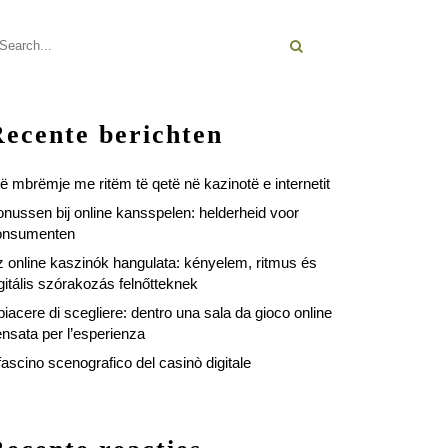
ecente berichten
ë mbrëmje me ritëm të qetë në kazinotë e internetit
nussen bij online kansspelen: helderheid voor
onsumenten
 online kaszinók hangulata: kényelem, ritmus és
gitális szórakozás felnőtteknek
 piacere di scegliere: dentro una sala da gioco online
nsata per l’esperienza
 fascino scenografico del casinò digitale