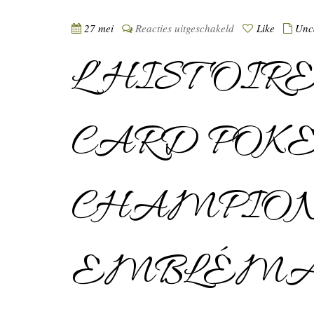
voor
27 mei
Reacties uitgeschakeld
Like
Unc
L’histoire
du
L’HISTOIR
Three
Card
Poker
:
CARD POKER
champions
emblématiques,
sites
de
CHAMPIO
jeu
incontournables
et
l’impact
des
EMBLÉMAT
tours
gratuits