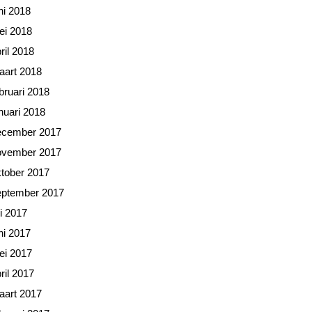
ni 2018
ei 2018
ril 2018
aart 2018
bruari 2018
nuari 2018
ecember 2017
ovember 2017
ktober 2017
eptember 2017
li 2017
ni 2017
ei 2017
ril 2017
aart 2017