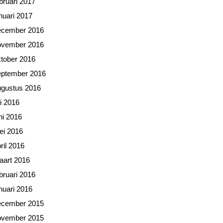
bruari 2017
nuari 2017
ecember 2016
ovember 2016
ktober 2016
eptember 2016
ugustus 2016
li 2016
ni 2016
ei 2016
ril 2016
aart 2016
bruari 2016
nuari 2016
ecember 2015
ovember 2015