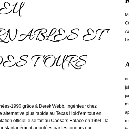
R
JEU
M
C
RNABLES ET
A
Li
DES TOURS
a
ju
ju
m
années‑1990 grâce à Derek Webb, ingénieur chez
ap
 alternative plus rapide au Texas Hold’em tout en
tation officielle se fait au Caesars Palace en 1994 ; la
m
nt instantanément adoptées par les joueurs qui
fe