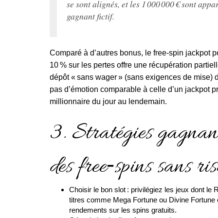
se sont alignés, et les 1 000 000 € sont appar
gagnant fictif.
Comparé à d’autres bonus, le free‑spin jackpot 
10 % sur les pertes offre une récupération partiel
dépôt « sans wager » (sans exigences de mise) 
pas d’émotion comparable à celle d’un jackpot pr
millionnaire du jour au lendemain.
3. Stratégies gagnante
des free‑spins sans ri
Choisir le bon slot : privilégiez les jeux dont 
titres comme
Mega Fortune
ou
Divine Fortune
rendements sur les spins gratuits.