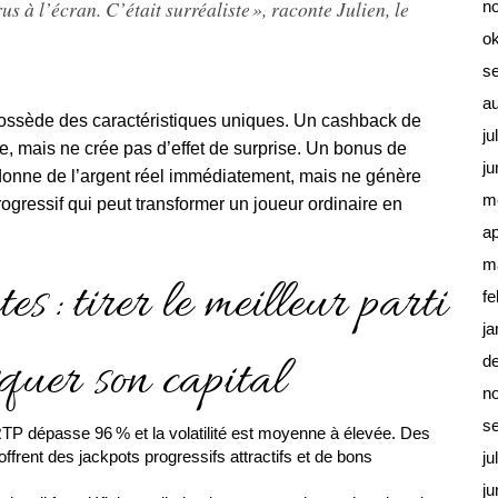
us à l’écran. C’était surréaliste », raconte Julien, le
n
o
s
a
possède des caractéristiques uniques. Un cashback de
ju
le, mais ne crée pas d’effet de surprise. Un bonus de
ju
donne de l’argent réel immédiatement, mais ne génère
m
ogressif qui peut transformer un joueur ordinaire en
ap
m
s : tirer le meilleur parti
fe
ja
squer son capital
d
n
s
le RTP dépasse 96 % et la volatilité est moyenne à élevée. Des
offrent des jackpots progressifs attractifs et de bons
ju
ju