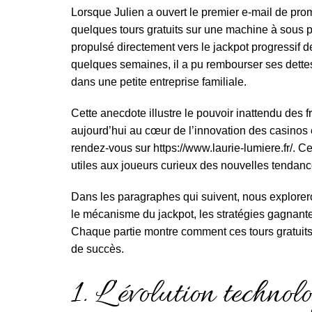
pari
Lorsque Julien a ouvert le premier e‑mail de promo
gagnant
quelques tours gratuits sur une machine à sous po
:
propulsé directement vers le jackpot progressif d
comment
quelques semaines, il a pu rembourser ses dettes
les
dans une petite entreprise familiale.
free‑spins
ont
Cette anecdote illustre le pouvoir inattendu des f
transformé
la
aujourd’hui au cœur de l’innovation des casinos e
vie
rendez‑vous sur
https://www.laurie-lumiere.fr/
. C
d’un
utiles aux joueurs curieux des nouvelles tendanc
joueur
Dans les paragraphes qui suivent, nous explorero
le mécanisme du jackpot, les stratégies gagnante
Chaque partie montre comment ces tours gratuits 
de succès.
1. L’évolution technolo