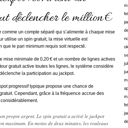
m
ut déclencher le million €
fe
ja
d
onne comme un compte séparé qui s’alimente à chaque mise
n
utilise un spin gratuit, la mise virtuelle est
n que le pari minimum requis soit respecté.
o
s
une mise minimale de 0,20 € et un nombre de lignes actives
ju
ur gratuit active toutes les lignes, le système considère
ju
déclenche la participation au jackpot.
m
jackpot progressif typique propose une chance de
ap
n gratuit. Cependant, grâce à la fréquence accrue des
m
e considérablement.
fe
ja
on propre argent. Le spin gratuit a activé le jackpot
d
 son maximum. En moins de deux minutes, les rouleaux