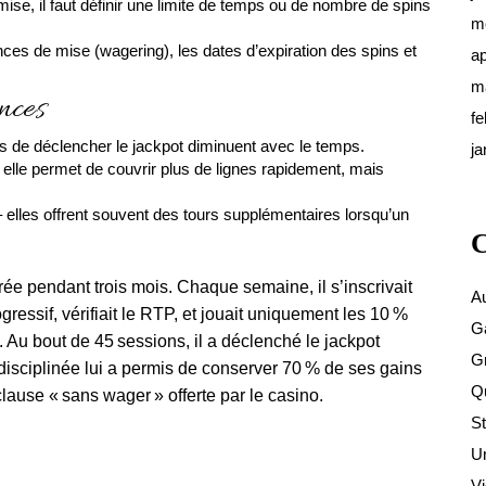
se, il faut définir une limite de temps ou de nombre de spins
m
ences de mise (wagering), les dates d’expiration des spins et
ap
m
nces
fe
es de déclencher le jackpot diminuent avec le temps.
ja
– elle permet de couvrir plus de lignes rapidement, mais
– elles offrent souvent des tours supplémentaires lorsqu’un
rée pendant trois mois. Chaque semaine, il s’inscrivait
A
ogressif, vérifiait le RTP, et jouait uniquement les 10 %
Ga
 Au bout de 45 sessions, il a déclenché le jackpot
G
disciplinée lui a permis de conserver 70 % de ses gains
Q
lause « sans wager » offerte par le casino.
S
U
V