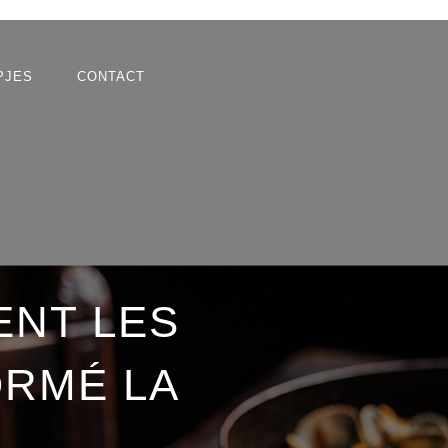
PJES
CONTACT
ENT LES
ORMÉ LA