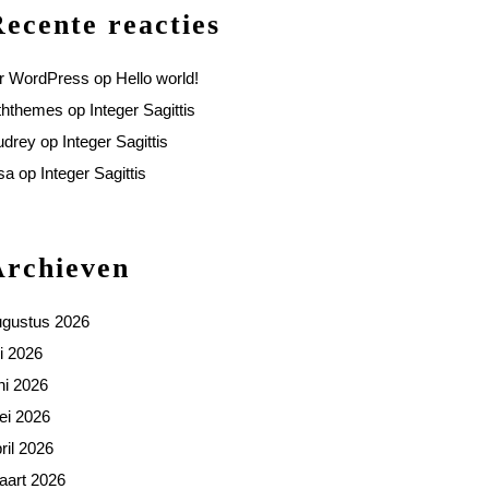
ecente reacties
r WordPress
op
Hello world!
ththemes
op
Integer Sagittis
udrey
op
Integer Sagittis
sa
op
Integer Sagittis
Archieven
ugustus 2026
li 2026
ni 2026
ei 2026
ril 2026
aart 2026