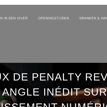
N IN DEN UIVER
OPENINGSTIJDEN
DRANKEN & HA
UX DE PENALTY REVI
 ANGLE INÉDIT SUR
TISSEMENT NUMÉRI