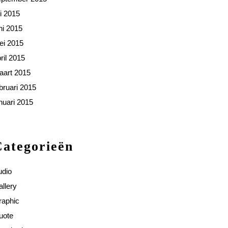
li 2015
ni 2015
ei 2015
ril 2015
aart 2015
bruari 2015
nuari 2015
Categorieën
udio
llery
raphic
uote