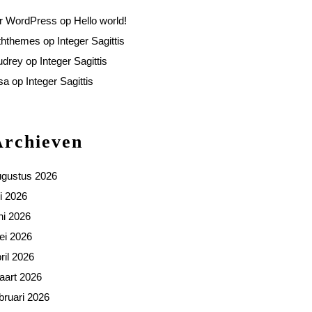
r WordPress
op
Hello world!
ththemes
op
Integer Sagittis
udrey
op
Integer Sagittis
sa
op
Integer Sagittis
Archieven
ugustus 2026
li 2026
ni 2026
ei 2026
ril 2026
aart 2026
bruari 2026