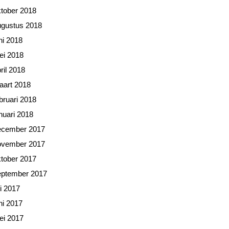
ktober 2018
ugustus 2018
ni 2018
ei 2018
ril 2018
aart 2018
bruari 2018
nuari 2018
ecember 2017
ovember 2017
ktober 2017
eptember 2017
li 2017
ni 2017
ei 2017