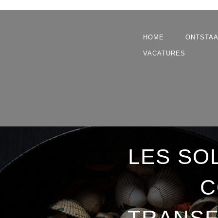
HOME
ONTSTAA
VACATURES
LES SOL
C
TRANSF