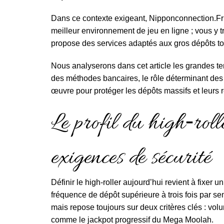
Dans ce contexte exigeant,
Nipponconnection.Fr
meilleur environnement de jeu en ligne ; vous y
propose des services adaptés aux gros dépôts tou
Nous analyserons dans cet article les grandes te
des méthodes bancaires, le rôle déterminant des 
œuvre pour protéger les dépôts massifs et leurs r
Le profil du high‑rolle
exigences de sécurité
Définir le high‑roller aujourd’hui revient à fixer
fréquence de dépôt supérieure à trois fois par se
mais repose toujours sur deux critères clés : volum
comme le jackpot progressif du
Mega Moolah
.