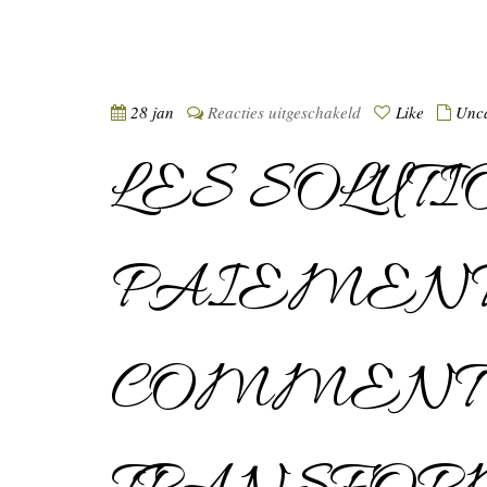
voor
28 jan
Reacties uitgeschakeld
Like
Unca
Les
solutions
LES SOLUT
de
paiement
VIP
:
PAIEMENT 
comment
les
bonus
transforment
COMMENT 
la
sécurité
des
gros
joueurs
dans