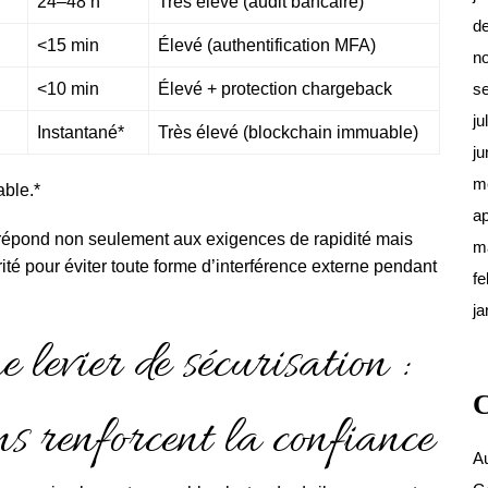
24–48 h
Très élevé (audit bancaire)
d
<15 min
Élevé (authentification MFA)
n
<10 min
Élevé + protection chargeback
s
ju
Instantané*
Très élevé (blockchain immuable)
ju
m
able.*
ap
on répond non seulement aux exigences de rapidité mais
m
té pour éviter toute forme d’interférence externe pendant
fe
ja
levier de sécurisation :
ns renforcent la confiance
A