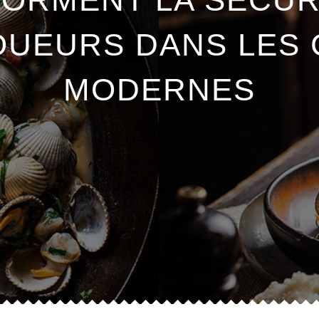
OUEURS DANS LES 
MODERNES