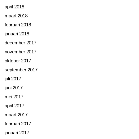
april 2018
maart 2018
februari 2018
januari 2018
december 2017
november 2017
oktober 2017
september 2017
juli 2017
juni 2017
mei 2017
april 2017
maart 2017
februari 2017
januari 2017