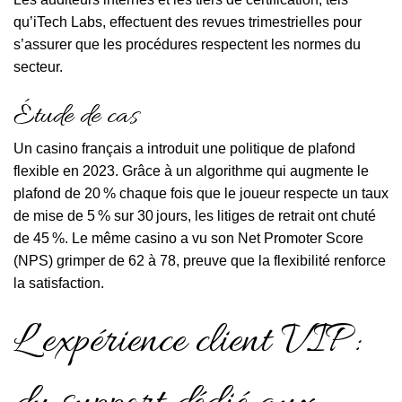
qu’iTech Labs, effectuent des revues trimestrielles pour
s’assurer que les procédures respectent les normes du
secteur.
Étude de cas
Un casino français a introduit une politique de plafond
flexible en 2023. Grâce à un algorithme qui augmente le
plafond de 20 % chaque fois que le joueur respecte un taux
de mise de 5 % sur 30 jours, les litiges de retrait ont chuté
de 45 %. Le même casino a vu son Net Promoter Score
(NPS) grimper de 62 à 78, preuve que la flexibilité renforce
la satisfaction.
L’expérience client VIP :