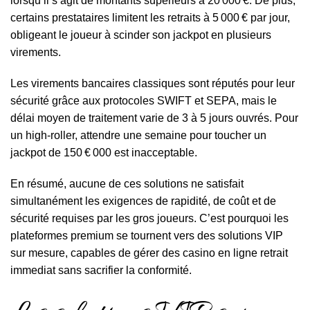
lorsqu’il s’agit de montants supérieurs à 20 000 €. De plus,
certains prestataires limitent les retraits à 5 000 € par jour,
obligeant le joueur à scinder son jackpot en plusieurs
virements.
Les virements bancaires classiques sont réputés pour leur
sécurité grâce aux protocoles SWIFT et SEPA, mais le
délai moyen de traitement varie de 3 à 5 jours ouvrés. Pour
un high‑roller, attendre une semaine pour toucher un
jackpot de 150 € 000 est inacceptable.
En résumé, aucune de ces solutions ne satisfait
simultanément les exigences de rapidité, de coût et de
sécurité requises par les gros joueurs. C’est pourquoi les
plateformes premium se tournent vers des solutions VIP
sur mesure, capables de gérer des casino en ligne retrait
immediat sans sacrifier la conformité.