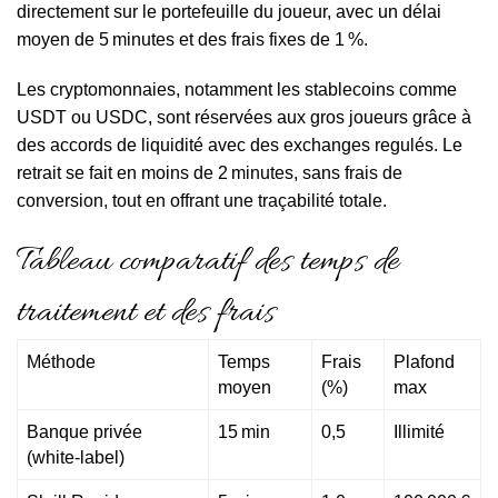
directement sur le portefeuille du joueur, avec un délai
moyen de 5 minutes et des frais fixes de 1 %.
Les cryptomonnaies, notamment les stablecoins comme
USDT ou USDC, sont réservées aux gros joueurs grâce à
des accords de liquidité avec des exchanges regulés. Le
retrait se fait en moins de 2 minutes, sans frais de
conversion, tout en offrant une traçabilité totale.
Tableau comparatif des temps de
traitement et des frais
Méthode
Temps
Frais
Plafond
moyen
(%)
max
Banque privée
15 min
0,5
Illimité
(white‑label)