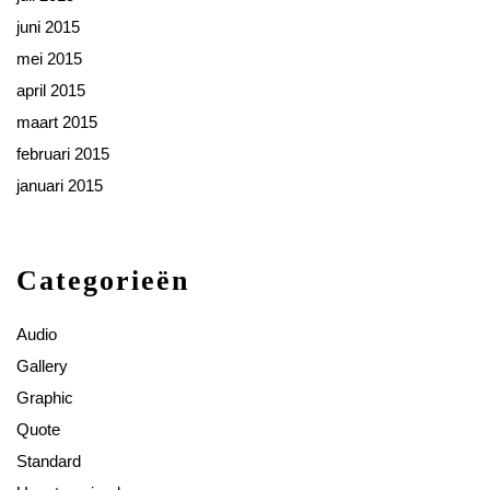
juni 2015
mei 2015
april 2015
maart 2015
februari 2015
januari 2015
Categorieën
Audio
Gallery
Graphic
Quote
Standard