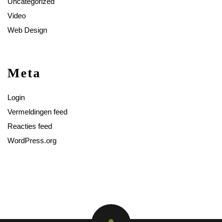
Uncategorized
Video
Web Design
Meta
Login
Vermeldingen feed
Reacties feed
WordPress.org