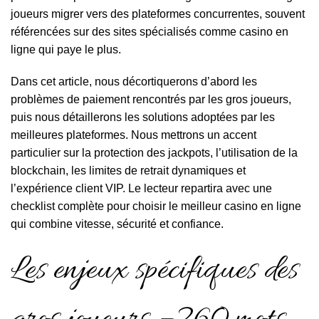
joueurs migrer vers des plateformes concurrentes, souvent
référencées sur des sites spécialisés comme
casino en
ligne qui paye le plus
.
Dans cet article, nous décortiquerons d’abord les
problèmes de paiement rencontrés par les gros joueurs,
puis nous détaillerons les solutions adoptées par les
meilleures plateformes. Nous mettrons un accent
particulier sur la protection des jackpots, l’utilisation de la
blockchain, les limites de retrait dynamiques et
l’expérience client VIP. Le lecteur repartira avec une
checklist complète pour choisir le meilleur casino en ligne
qui combine vitesse, sécurité et confiance.
Les enjeux spécifiques des