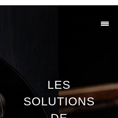
LES
SOLUTIONS
DE