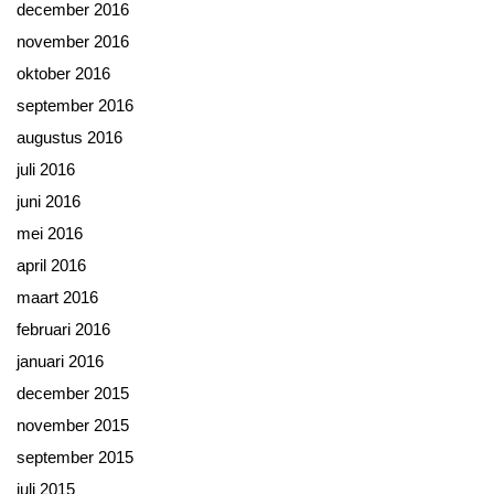
december 2016
november 2016
oktober 2016
september 2016
augustus 2016
juli 2016
juni 2016
mei 2016
april 2016
maart 2016
februari 2016
januari 2016
december 2015
november 2015
september 2015
juli 2015