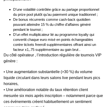
D’une volatilité contrôlée grâce au partage proportionnel
du prize pool plutôt qu’au paiement unique traditionnel ;
De bonus récurrents comme cash‑back quotidien
pouvant atteindre 15 % du chiffre d’affaires généré
pendant le tournoi ;
D’un effet multiplicateur lié au programme loyalty qui
convertit chaque euro misé en points échangeables
contre tickets freeroll supplémentaires offrant ainsi un
facteur x1,.75 supplémentaire au gain brut .
Du côté opérateur , l’introduction régulière de tournois VIP
génère :
• Une augmentation substantielle (>30 %) du volume
liquide circulant dans leurs salons live pendant leurs pics
horaires,
• Une amélioration notable du taux rétention client
mesurée six mois après inscription – notamment parce que
ces événements créent habituellement un sentiment