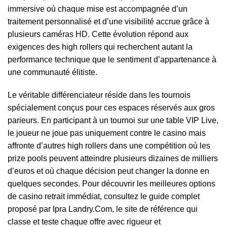
immersive où chaque mise est accompagnée d’un
traitement personnalisé et d’une visibilité accrue grâce à
plusieurs caméras HD. Cette évolution répond aux
exigences des high rollers qui recherchent autant la
performance technique que le sentiment d’appartenance à
une communauté élitiste.
Le véritable différenciateur réside dans les tournois
spécialement conçus pour ces espaces réservés aux gros
parieurs. En participant à un tournoi sur une table VIP Live,
le joueur ne joue pas uniquement contre le casino mais
affronte d’autres high rollers dans une compétition où les
prize pools peuvent atteindre plusieurs dizaines de milliers
d’euros et où chaque décision peut changer la donne en
quelques secondes. Pour découvrir les meilleures options
de casino retrait immédiat, consultez le guide complet
proposé par
Ipra Landry.Com
, le site de référence qui
classe et teste chaque offre avec rigueur et