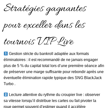
Stratégies gagnantes
pour exceller dans les
tournois VIP Live
Gestion stricte du bankroll adaptée aux formats
éliminatoires : il est recommandé de ne jamais engager
plus de 5 % du capital total lors d’une première séance afin
de préserver une marge suffisante pour rebondir après une
éventuelle élimination rapide typique des SNG BlackJack
Turbo .
Lecture attentive du rythme du croupier live : observer
sa vitesse lorsqu’il distribue les cartes ou fait pivoter la
roue permet souvent d’estimer quand il accélère