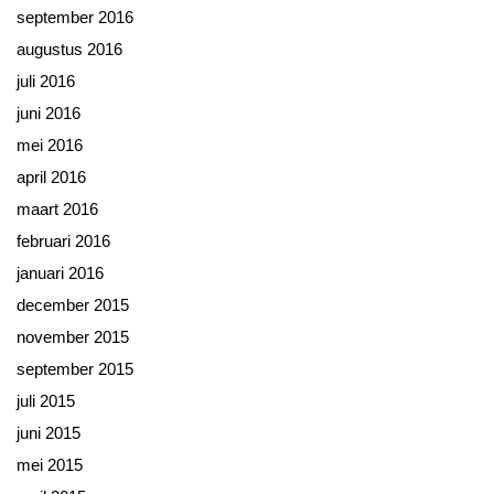
september 2016
augustus 2016
juli 2016
juni 2016
mei 2016
april 2016
maart 2016
februari 2016
januari 2016
december 2015
november 2015
september 2015
juli 2015
juni 2015
mei 2015