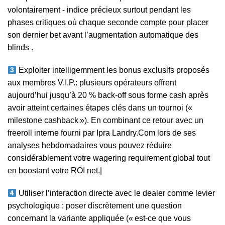
volontairement ‑ indice précieux surtout pendant les
phases critiques où chaque seconde compte pour placer
son dernier bet avant l’augmentation automatique des
blinds .
Exploiter intelligemment les bonus exclusifs proposés
aux membres V.I.P.: plusieurs opérateurs offrent
aujourd’hui jusqu’à 20 % back‑off sous forme cash après
avoir atteint certaines étapes clés dans un tournoi («
milestone cashback »). En combinant ce retour avec un
freeroll interne fourni par
Ipra Landry.Com
lors de ses
analyses hebdomadaires vous pouvez réduire
considérablement votre wagering requirement global tout
en boostant votre ROI net.|
Utiliser l’interaction directe avec le dealer comme levier
psychologique : poser discrètement une question
concernant la variante appliquée (« est‑ce que vous