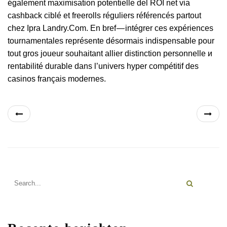
également maximisation potentielle del ROI net via
cashback ciblé et freerolls réguliers référencés partout
chez
Ipra Landry.Com
. En bref — intégrer ces expériences
tournamentales représente désormais indispensable pour
tout gros joueur souhaitant allier distinction personnelle и
rentabilité durable dans l’univers hyper compétitif des
casinos français modernes.