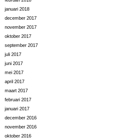
januari 2018
december 2017
november 2017
oktober 2017
september 2017
juli 2017
juni 2017
mei 2017
april 2017
maart 2017
februari 2017
januari 2017
december 2016
november 2016
oktober 2016