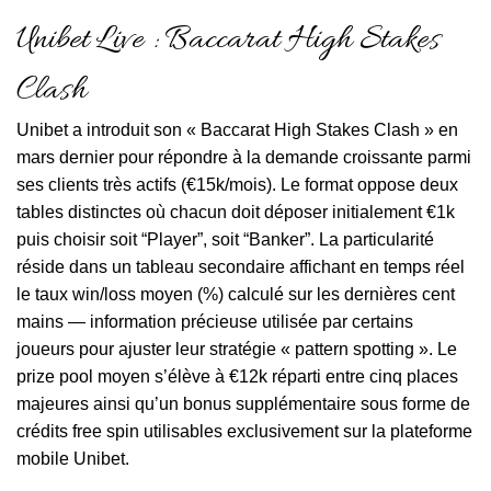
Unibet Live : Baccarat High Stakes
Clash
Unibet a introduit son « Baccarat High Stakes Clash » en
mars dernier pour répondre à la demande croissante parmi
ses clients très actifs (€15k/mois). Le format oppose deux
tables distinctes où chacun doit déposer initialement €1k
puis choisir soit “Player”, soit “Banker”. La particularité
réside dans un tableau secondaire affichant en temps réel
le taux win/loss moyen (%) calculé sur les dernières cent
mains — information précieuse utilisée par certains
joueurs pour ajuster leur stratégie «​ pattern spotting​ ». Le
prize pool moyen s’élève à €12k réparti entre cinq places
majeures ainsi qu’un bonus supplémentaire sous forme de
crédits free spin utilisables exclusivement sur la plateforme
mobile Unibet.