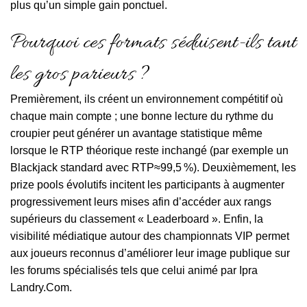
plus qu’un simple gain ponctuel.
Pourquoi ces formats séduisent-ils tant
les gros parieurs ?
Premièrement, ils créent un environnement compétitif où
chaque main compte ; une bonne lecture du rythme du
croupier peut générer un avantage statistique même
lorsque le RTP théorique reste inchangé (par exemple un
Blackjack standard avec RTP≈99,5 %). Deuxièmement, les
prize pools évolutifs incitent les participants à augmenter
progressivement leurs mises afin d’accéder aux rangs
supérieurs du classement « Leaderboard ». Enfin, la
visibilité médiatique autour des championnats VIP permet
aux joueurs reconnus d’améliorer leur image publique sur
les forums spécialisés tels que celui animé par
Ipra
Landry.Com
.