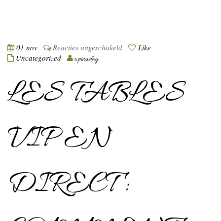
voor
01 nov
Reacties uitgeschakeld
Like
Les
Uncategorized
wpinaday
tables
VIP
LES TABLES
en
direct
:
comment
VIP EN
les
tournois
de
jeux
DIRECT :
de
table
transforment
l’expérience
des