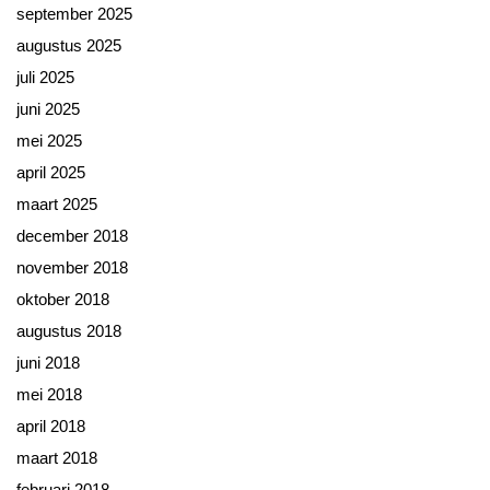
september 2025
augustus 2025
juli 2025
juni 2025
mei 2025
april 2025
maart 2025
december 2018
november 2018
oktober 2018
augustus 2018
juni 2018
mei 2018
april 2018
maart 2018
februari 2018