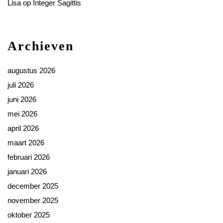
Lisa
op
Integer Sagittis
Archieven
augustus 2026
juli 2026
juni 2026
mei 2026
april 2026
maart 2026
februari 2026
januari 2026
december 2025
november 2025
oktober 2025