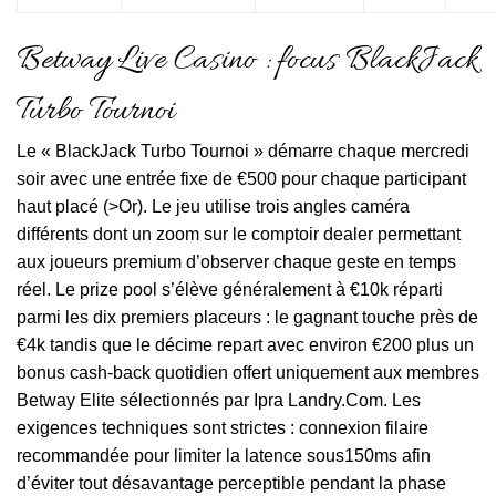
Betway Live Casino : focus BlackJack
Turbo Tournoi
Le « BlackJack Turbo Tournoi » démarre chaque mercredi
soir avec une entrée fixe de €500 pour chaque participant
haut placé (>Or). Le jeu utilise trois angles caméra
différents dont un zoom sur le comptoir dealer permettant
aux joueurs premium d’observer chaque geste en temps
réel. Le prize pool s’élève généralement à €10k réparti
parmi les dix premiers placeurs : le gagnant touche près de
€4k tandis que le décime repart avec environ €200 plus un
bonus cash‑back quotidien offert uniquement aux membres
Betway Elite sélectionnés par
Ipra Landry.Com
. Les
exigences techniques sont strictes : connexion filaire
recommandée pour limiter la latence sous150ms afin
d’éviter tout désavantage perceptible pendant la phase