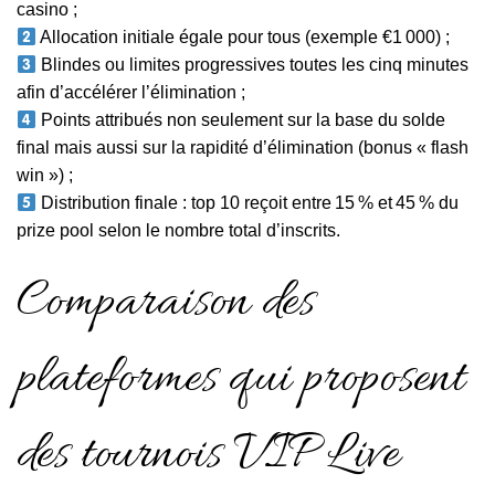
casino ;
Allocation initiale égale pour tous (exemple €1 000) ;
Blindes ou limites progressives toutes les cinq minutes
afin d’accélérer l’élimination ;
Points attribués non seulement sur la base du solde
final mais aussi sur la rapidité d’élimination (bonus « flash
win ») ;
Distribution finale : top 10 reçoit entre 15 % et 45 % du
prize pool selon le nombre total d’inscrits.
Comparaison des
plateformes qui proposent
des tournois VIP Live