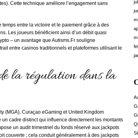
ju
nutes). Cette technique améliore l’engagement sans
ju
m
 temps entre la victoire et le paiement grâce à des
ap
s. Les joueurs bénéficient ainsi d’un débit quasi
m
crypto – un avantage que Autisms.Fr souligne
fe
ait entre casinos traditionnels et plateformes utilisant le
ja
 de la régulation dans la
A
Ga
rity (MGA), Curaçao eGaming et United Kingdom
G
n cadre distinct qui influence directement les montants
Q
pose un audit trimestriel du fonds réservé aux jackpots
S
it couverte ; cela conduit généralement à des jackpots