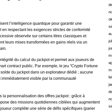
d
n
o
sent l’intelligence quantique pour garantir une
s
ut en respectant les exigences strictes de conformité
a
xcessive observée sur certains titres classiques et
ju
ent leurs mises transformées en gains réels via un
ju
ain.
m
intégrité du calcul du jackpot et permet aux joueurs de
ap
art contract public. Par exemple, le jeu “Crypto Fortune
m
 solde du jackpot dans un explorateur dédié ; aucune
fe
it immédiatement visible par la communauté
ja
d
ns la personnalisation des offres jackpot : grâce à
n
ropose des missions quotidiennes ciblées qui augmentent
s
 joueur complète une série de défis spécifiques (parier