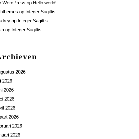
r WordPress
op
Hello world!
ththemes
op
Integer Sagittis
udrey
op
Integer Sagittis
sa
op
Integer Sagittis
Archieven
ugustus 2026
li 2026
ni 2026
ei 2026
ril 2026
aart 2026
bruari 2026
nuari 2026