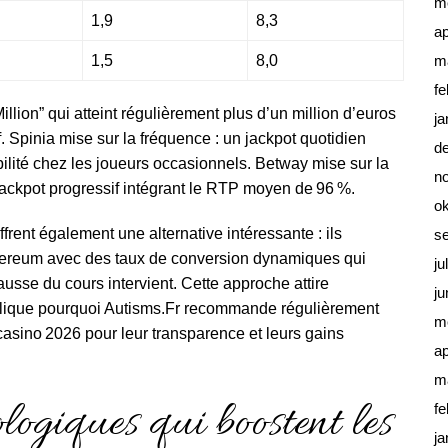
m
1,9
8,3
ap
1,5
8,0
m
fe
llion” qui atteint régulièrement plus d’un million d’euros
ja
f. Spinia mise sur la fréquence : un jackpot quotidien
d
lité chez les joueurs occasionnels. Betway mise sur la
n
 jackpot progressif intégrant le RTP moyen de 96 %.
o
offrent également une alternative intéressante : ils
s
thereum avec des taux de conversion dynamiques qui
ju
usse du cours intervient. Cette approche attire
ju
xplique pourquoi Autisms.Fr recommande régulièrement
m
casino 2026 pour leur transparence et leurs gains
ap
m
logiques qui boostent les
fe
ja