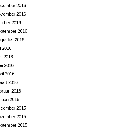
ecember 2016
ovember 2016
ktober 2016
eptember 2016
ugustus 2016
li 2016
ni 2016
ei 2016
ril 2016
aart 2016
bruari 2016
nuari 2016
ecember 2015
ovember 2015
eptember 2015