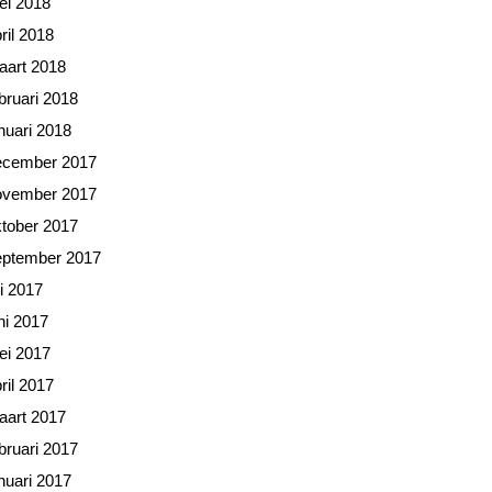
ei 2018
ril 2018
aart 2018
bruari 2018
nuari 2018
ecember 2017
ovember 2017
ktober 2017
eptember 2017
li 2017
ni 2017
ei 2017
ril 2017
aart 2017
bruari 2017
nuari 2017