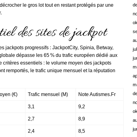
d
écrocher le gros lot tout en restant protégés par une
.
n
o
el des sites de jackpot
s
a
 jackpots progressifs : JackpotCity, Spinia, Betway,
ju
globale dépasse les 65 % du trafic européen dédié aux
ju
e critères essentiels : le volume moyen des jackpots
m
nt remportés, le trafic unique mensuel et la réputation
ap
m
d
oyen (€)
Trafic mensuel (M)
Note Autismes.Fr
n
3,1
9,2
o
2,7
8,9
a
ju
2,4
8,5