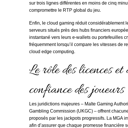
sur trois lignes différentes en moins de cinq mi
compromettre le RTP global du jeu.
Enfin, le cloud gaming réduit considérablement le
serveurs situés près des hubs financiers européen
instantané vers leurs e‑wallets ou portefeuilles 
fréquemment lorsqu’il compare les vitesses de retr
cloud edge computing.
Le rôle des licences et
confiance des joueurs
Les juridictions majeures – Malte Gaming Autho
Gambling Commission (UKGC) – offrent chacune u
proposés par les jackpots progressifs. La MGA im
afin d’assurer que chaque promesse financière so