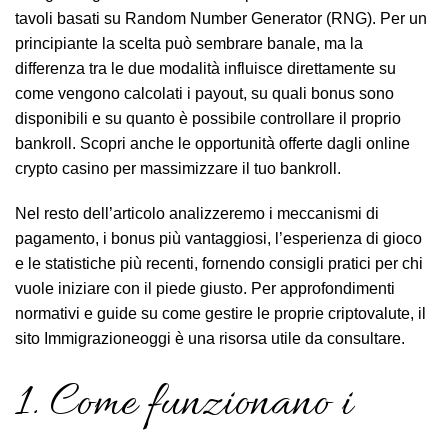
Quali
tavoli basati su Random Number Generator (RNG). Per un
Offrono
principiante la scelta può sembrare banale, ma la
i
differenza tra le due modalità influisce direttamente su
Pagamenti
come vengono calcolati i payout, su quali bonus sono
più
Alti
disponibili e su quanto è possibile controllare il proprio
per
bankroll. Scopri anche le opportunità offerte dagli
online
i
crypto casino
per massimizzare il tuo bankroll.
Nuovi
Giocatori?
Nel resto dell’articolo analizzeremo i meccanismi di
pagamento, i bonus più vantaggiosi, l’esperienza di gioco
e le statistiche più recenti, fornendo consigli pratici per chi
vuole iniziare con il piede giusto. Per approfondimenti
normativi e guide su come gestire le proprie criptovalute, il
sito Immigrazioneoggi è una risorsa utile da consultare.
1. Come funzionano i