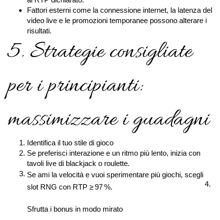
Fattori esterni come la connessione internet, la latenza del
video live e le promozioni temporanee possono alterare i
risultati.
5. Strategie consigliate
per i principianti:
massimizzare i guadagni
Identifica il tuo stile di gioco
Se preferisci interazione e un ritmo più lento, inizia con
tavoli live di blackjack o roulette.
Se ami la velocità e vuoi sperimentare più giochi, scegli
slot RNG con RTP ≥ 97 %.
Sfrutta i bonus in modo mirato