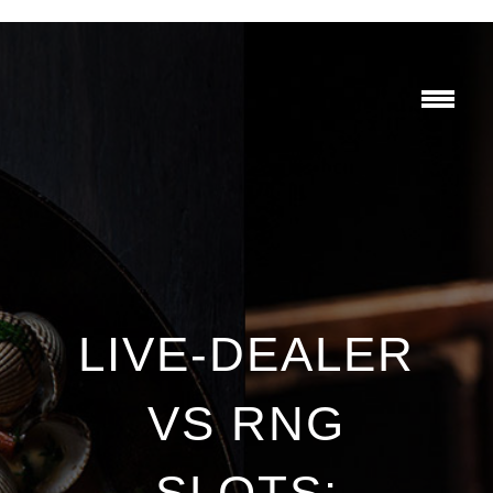
LIVE‑DEALER
VS RNG
SLOTS: