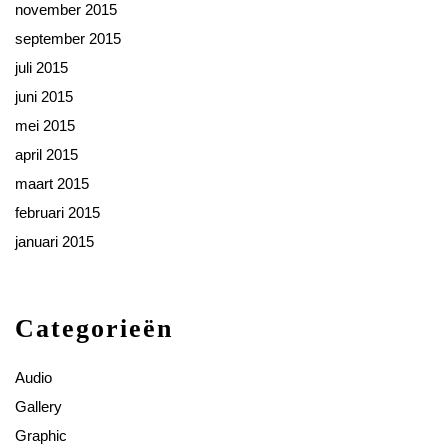
november 2015
september 2015
juli 2015
juni 2015
mei 2015
april 2015
maart 2015
februari 2015
januari 2015
Categorieën
Audio
Gallery
Graphic