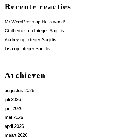
Recente reacties
Mr WordPress
op
Hello world!
Cththemes
op
Integer Sagittis
Audrey
op
Integer Sagittis
Lisa
op
Integer Sagittis
Archieven
augustus 2026
juli 2026
juni 2026
mei 2026
april 2026
maart 2026