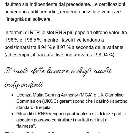
risultato sia indipendente dal precedente. Le certificazioni
richiedono audit periodici, rendendo possibile verificare
l’integrità del software.
In termini di RTP, le slot RNG più popolari offrono valori tra
il 96 % e il 98,5 %, mentre i tavoli live tendono a
posizionarsi tra il 94 % e il 97 % a seconda della variante
(ad esempio, il baccarat live può arrivare al 98,94 %).
Il ruolo delle licenze e degli audit
indipendenti
Licenza Malta Gaming Authority (MGA) o UK Gambling
Commission (UKGC) garantiscono che i casinò rispettino
standard di equità.
Gli audit di RNG vengono pubblicati su siti di terze parti; i
giocatori possono controllare i risultati dei test di
“fairness”.