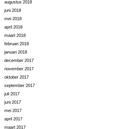
augustus 2018
juni 2018
mei 2018
april 2018
maart 2018
februari 2018
januari 2018
december 2017
november 2017
oktober 2017
september 2017
juli 2017
juni 2017
mei 2017
april 2017
maart 2017