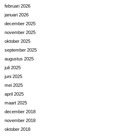
februari 2026
januari 2026
december 2025
november 2025
oktober 2025
september 2025
augustus 2025
juli 2025
juni 2025
mei 2025
april 2025
maart 2025
december 2018
november 2018
oktober 2018