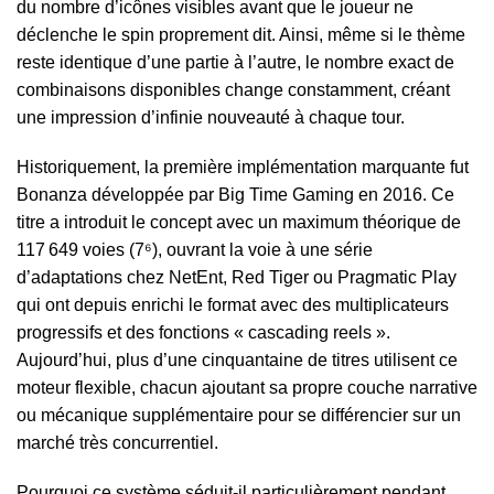
du nombre d’icônes visibles avant que le joueur ne
déclenche le spin proprement dit. Ainsi, même si le thème
reste identique d’une partie à l’autre, le nombre exact de
combinaisons disponibles change constamment, créant
une impression d’infinie nouveauté à chaque tour.
Historiquement, la première implémentation marquante fut
Bonanza
développée par Big Time Gaming en 2016. Ce
titre a introduit le concept avec un maximum théorique de
117 649 voies (7⁶), ouvrant la voie à une série
d’adaptations chez NetEnt, Red Tiger ou Pragmatic Play
qui ont depuis enrichi le format avec des multiplicateurs
progressifs et des fonctions « cascading reels ».
Aujourd’hui, plus d’une cinquantaine de titres utilisent ce
moteur flexible, chacun ajoutant sa propre couche narrative
ou mécanique supplémentaire pour se différencier sur un
marché très concurrentiel.
Pourquoi ce système séduit‑il particulièrement pendant