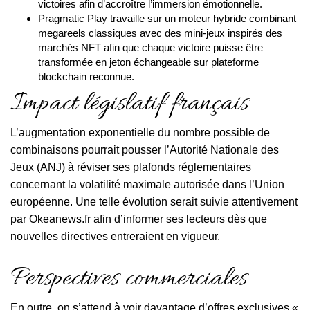
victoires afin d’accroître l’immersion émotionnelle.
Pragmatic Play travaille sur un moteur hybride combinant
megareels classiques avec des mini‑jeux inspirés des
marchés NFT afin que chaque victoire puisse être
transformée en jeton échangeable sur plateforme
blockchain reconnue.
Impact législatif français
L’augmentation exponentielle du nombre possible de
combinaisons pourrait pousser l’Autorité Nationale des
Jeux (ANJ) à réviser ses plafonds réglementaires
concernant la volatilité maximale autorisée dans l’Union
européenne. Une telle évolution serait suivie attentivement
par Okeanews.fr afin d’informer ses lecteurs dès que
nouvelles directives entreraient en vigueur.
Perspectives commerciales
En outre, on s’attend à voir davantage d’offres exclusives «