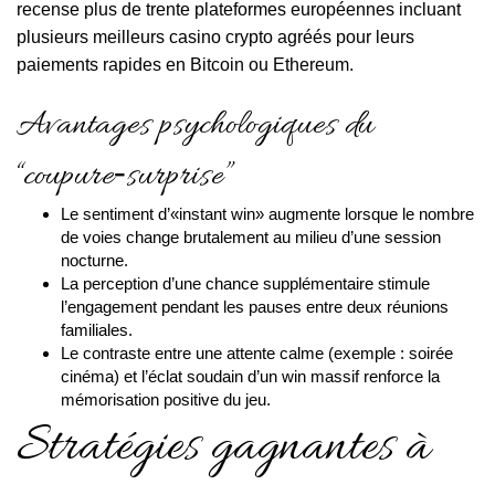
recense plus de trente plateformes européennes incluant
plusieurs meilleurs casino crypto agréés pour leurs
paiements rapides en Bitcoin ou Ethereum.
Avantages psychologiques du
“coupure‑surprise”
Le sentiment d’«­instant win­» augmente lorsque le nombre
de voies change brutalement au milieu d’une session
nocturne.
La perception d’une chance supplémentaire stimule
l’engagement pendant les pauses entre deux réunions
familiales.
Le contraste entre une attente calme (exemple : soirée
cinéma) et l’éclat soudain d’un win massif renforce la
mémorisation positive du jeu.
Stratégies gagnantes à