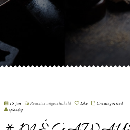
voor
15 jun
Reacties uitgeschakeld
Like
Uncategorized
*Mégaways
wpinaday
et
Esprit
de