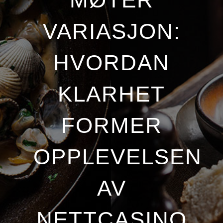
VARIASJON:
HVORDAN
KLARHET
FORMER
OPPLEVELSEN
AV
NETTCASINO