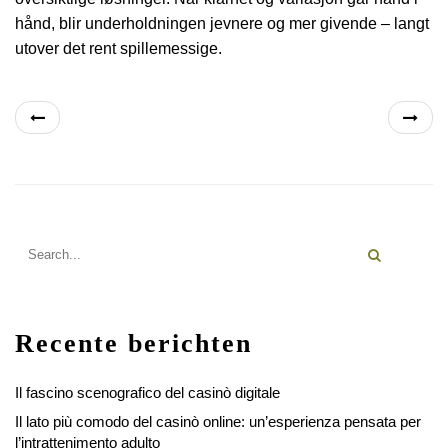
hånd, blir underholdningen jevnere og mer givende – langt
utover det rent spillemessige.
Recente berichten
Il fascino scenografico del casinò digitale
Il lato più comodo del casinò online: un’esperienza pensata per
l’intrattenimento adulto