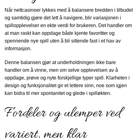
Når nettcasinoer lykkes med å balansere bredden i tilbudet
og samtidig gjøre det lett å navigere, blir variasjonen i
spillopplevelser en ekte verdi for brukeren. Det handler om
at man raskt kan oppdage både kjente favoritter og
spennende nye spill uten å bli sittende fast i et hav av
informasjon.
Denne balansen gjør at underholdningen ikke bare
handler om å vinne, men om selve opplevelsen av å
oppdage, prøve og nyte forskjellige typer spill. Klarheten i
design og funksjonalitet gir et lettere sinn, noe som igjen
kan bidra til mer spontanitet og glede i spilløkten.
Fordeler og ulemper ved
variert, men klar