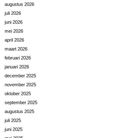
augustus 2026
juli 2026
juni 2026
mei 2026
april 2026
maart 2026
februari 2026
januari 2026
december 2025
november 2025
oktober 2025
september 2025
augustus 2025
juli 2025
juni 2025