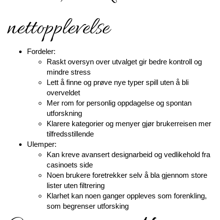
nettopplevelse
Fordeler:
Raskt oversyn over utvalget gir bedre kontroll og
mindre stress
Lett å finne og prøve nye typer spill uten å bli
overveldet
Mer rom for personlig oppdagelse og spontan
utforskning
Klarere kategorier og menyer gjør brukerreisen mer
tilfredsstillende
Ulemper:
Kan kreve avansert designarbeid og vedlikehold fra
casinoets side
Noen brukere foretrekker selv å bla gjennom store
lister uten filtrering
Klarhet kan noen ganger oppleves som forenkling,
som begrenser utforsking