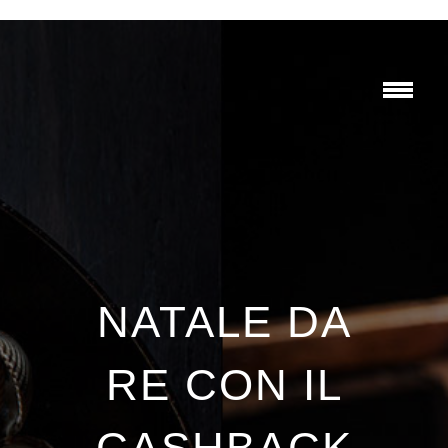
NATALE DA
RE CON IL
CASHBACK