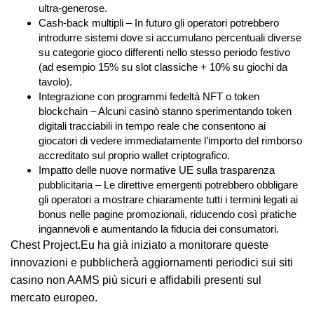
ultra‑generose.
Cash‑back multipli
– In futuro gli operatori potrebbero
introdurre sistemi dove si accumulano percentuali diverse
su categorie gioco differenti nello stesso periodo festivo
(ad esempio ‎15‎% su slot classiche + ‎10‎% su giochi da
tavolo).
Integrazione con programmi fedeltà NFT o token
blockchain
– Alcuni casinò stanno sperimentando token
digitali tracciabili in tempo reale che consentono ai
giocatori di vedere immediatamente l’importo del rimborso
accreditato sul proprio wallet criptografico.
Impatto delle nuove normative UE sulla trasparenza
pubblicitaria
– Le direttive emergenti potrebbero obbligare
gli operatori a mostrare chiaramente tutti i termini legati ai
bonus nelle pagine promozionali, riducendo così pratiche
ingannevoli e aumentando la fiducia dei consumatori.
Chest Project.Eu ha già iniziato a monitorare queste
innovazioni e pubblicherà aggiornamenti periodici sui siti
casino non AAMS più sicuri e affidabili presenti sul
mercato europeo.