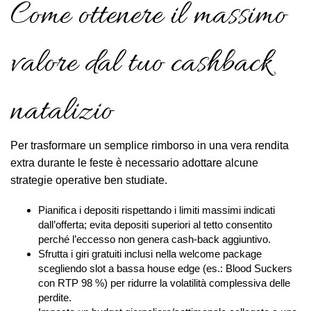
Come ottenere il massimo
valore dal tuo cash­back
natalizio
Per trasformare un semplice rimborso in una vera rendita
extra durante le feste è necessario adottare alcune
strategie operative ben studiate.
Pianifica i depositi rispettando i limiti massimi indicati
dall’offerta; evita depositi superiori al tetto consentito
perché l’eccesso non genera cash‑back aggiuntivo.
Sfrutta i giri gratuiti inclusi nella welcome package
scegliendo slot a bassa house edge (es.:
Blood Suckers
con RTP 98 %) per ridurre la volatilità complessiva delle
perdite.