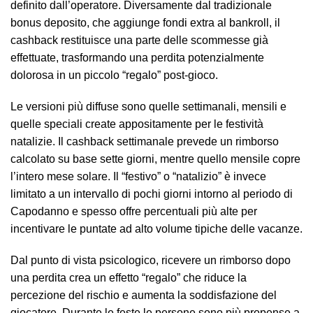
definito dall’operatore. Diversamente dal tradizionale
bonus deposito, che aggiunge fondi extra al bankroll, il
cashback restituisce una parte delle scommesse già
effettuate, trasformando una perdita potenzialmente
dolorosa in un piccolo “regalo” post‑gioco.
Le versioni più diffuse sono quelle settimanali, mensili e
quelle speciali create appositamente per le festività
natalizie. Il cashback settimanale prevede un rimborso
calcolato su base sette giorni, mentre quello mensile copre
l’intero mese solare. Il “festivo” o “natalizio” è invece
limitato a un intervallo di pochi giorni intorno al periodo di
Capodanno e spesso offre percentuali più alte per
incentivare le puntate ad alto volume tipiche delle vacanze.
Dal punto di vista psicologico, ricevere un rimborso dopo
una perdita crea un effetto “regalo” che riduce la
percezione del rischio e aumenta la soddisfazione del
giocatore. Durante le feste le persone sono più propense a