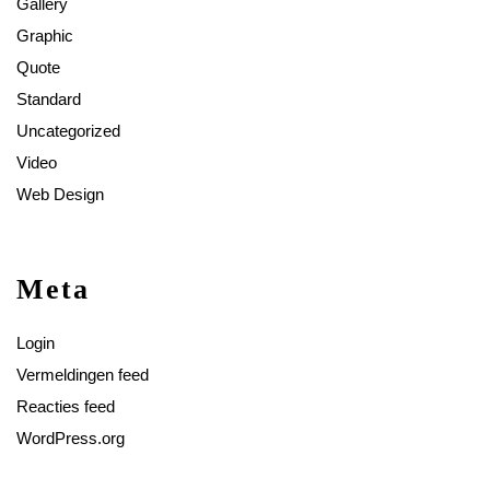
Gallery
Graphic
Quote
Standard
Uncategorized
Video
Web Design
Meta
Login
Vermeldingen feed
Reacties feed
WordPress.org