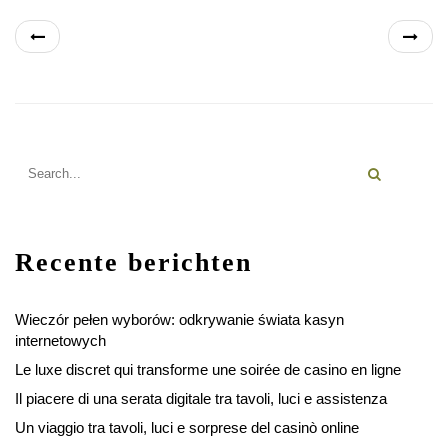
Recente berichten
Wieczór pełen wyborów: odkrywanie świata kasyn
internetowych
Le luxe discret qui transforme une soirée de casino en ligne
Il piacere di una serata digitale tra tavoli, luci e assistenza
Un viaggio tra tavoli, luci e sorprese del casinò online