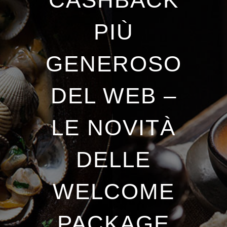
PIÙ
GENEROSO
DEL WEB –
LE NOVITÀ
DELLE
WELCOME
PACKAGE