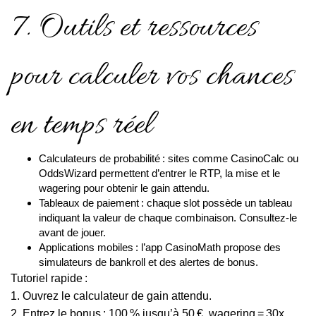
7. Outils et ressources
pour calculer vos chances
en temps réel
Calculateurs de probabilité : sites comme
CasinoCalc
ou
OddsWizard
permettent d’entrer le RTP, la mise et le
wagering pour obtenir le gain attendu.
Tableaux de paiement : chaque slot possède un tableau
indiquant la valeur de chaque combinaison. Consultez‑le
avant de jouer.
Applications mobiles : l’app
CasinoMath
propose des
simulateurs de bankroll et des alertes de bonus.
Tutoriel rapide :
1. Ouvrez le calculateur de gain attendu.
2. Entrez le bonus : 100 % jusqu’à 50 €, wagering = 30x.