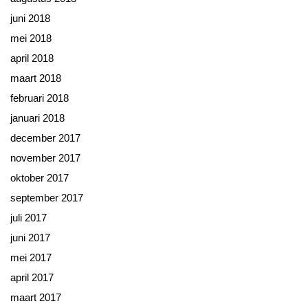
juni 2018
mei 2018
april 2018
maart 2018
februari 2018
januari 2018
december 2017
november 2017
oktober 2017
september 2017
juli 2017
juni 2017
mei 2017
april 2017
maart 2017