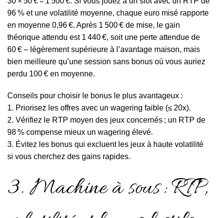
30 × 50 € = 1 500 €. Si vous jouez à un slot avec un RTP de
96 % et une volatilité moyenne, chaque euro misé rapporte
en moyenne 0,96 €. Après 1 500 € de mise, le gain
théorique attendu est 1 440 €, soit une perte attendue de
60 € – légèrement supérieure à l’avantage maison, mais
bien meilleure qu’une session sans bonus où vous auriez
perdu 100 € en moyenne.
Conseils pour choisir le bonus le plus avantageux :
1. Priorisez les offres avec un wagering faible (≤ 20x).
2. Vérifiez le RTP moyen des jeux concernés ; un RTP de
98 % compense mieux un wagering élevé.
3. Évitez les bonus qui excluent les jeux à haute volatilité
si vous cherchez des gains rapides.
3. Machine à sous : RTP,