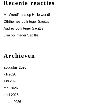
Recente reacties
Mr WordPress
op
Hello world!
Cththemes
op
Integer Sagittis
Audrey
op
Integer Sagittis
Lisa
op
Integer Sagittis
Archieven
augustus 2026
juli 2026
juni 2026
mei 2026
april 2026
maart 2026