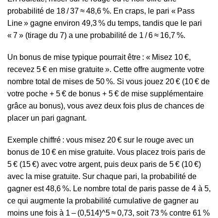
probabilité de 18 / 37 ≈ 48,6 %. En craps, le pari « Pass
Line » gagne environ 49,3 % du temps, tandis que le pari
« 7 » (tirage du 7) a une probabilité de 1 / 6 ≈ 16,7 %.
Un bonus de mise typique pourrait être : « Misez 10 €,
recevez 5 € en mise gratuite ». Cette offre augmente votre
nombre total de mises de 50 %. Si vous jouez 20 € (10 € de
votre poche + 5 € de bonus + 5 € de mise supplémentaire
grâce au bonus), vous avez deux fois plus de chances de
placer un pari gagnant.
Exemple chiffré : vous misez 20 € sur le rouge avec un
bonus de 10 € en mise gratuite. Vous placez trois paris de
5 € (15 €) avec votre argent, puis deux paris de 5 € (10 €)
avec la mise gratuite. Sur chaque pari, la probabilité de
gagner est 48,6 %. Le nombre total de paris passe de 4 à 5,
ce qui augmente la probabilité cumulative de gagner au
moins une fois à 1 – (0,514)^5 ≈ 0,73, soit 73 % contre 61 %