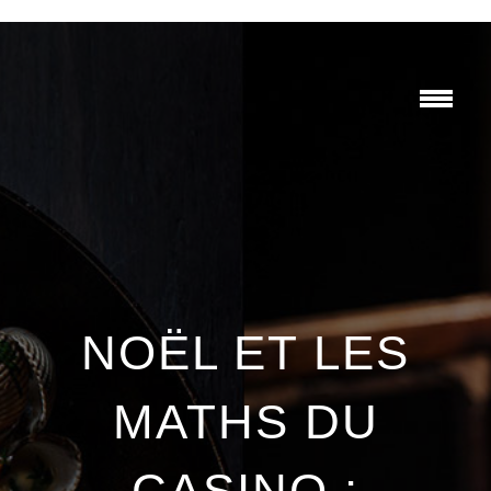
NOËL ET LES
MATHS DU
CASINO :