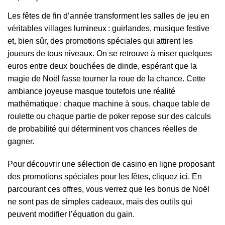
et
les
Les fêtes de fin d’année transforment les salles de jeu en
maths
véritables villages lumineux : guirlandes, musique festive
du
et, bien sûr, des promotions spéciales qui attirent les
casino
joueurs de tous niveaux. On se retrouve à miser quelques
:
euros entre deux bouchées de dinde, espérant que la
comment
magie de Noël fasse tourner la roue de la chance. Cette
les
probabilités
ambiance joyeuse masque toutefois une réalité
et
mathématique : chaque machine à sous, chaque table de
les
roulette ou chaque partie de poker repose sur des calculs
bonus
de probabilité qui déterminent vos chances réelles de
transforment
gagner.
votre
jeu
Pour découvrir une sélection de
casino en ligne
proposant
des promotions spéciales pour les fêtes, cliquez ici. En
parcourant ces offres, vous verrez que les bonus de Noël
ne sont pas de simples cadeaux, mais des outils qui
peuvent modifier l’équation du gain.