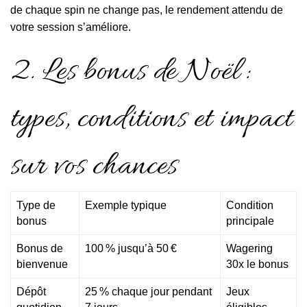
de chaque spin ne change pas, le rendement attendu de
votre session s’améliore.
2. Les bonus de Noël :
types, conditions et impact
sur vos chances
Type de
Exemple typique
Condition
bonus
principale
Bonus de
100 % jusqu’à 50 €
Wagering
bienvenue
30x le bonus
Dépôt
25 % chaque jour pendant
Jeux