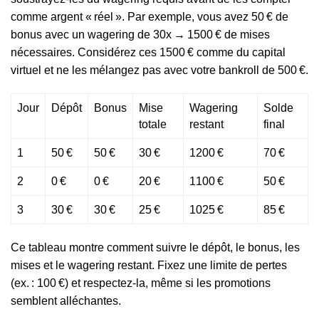
comme argent « réel ». Par exemple, vous avez 50 € de
bonus avec un wagering de 30x → 1500 € de mises
nécessaires. Considérez ces 1500 € comme du capital
virtuel et ne les mélangez pas avec votre bankroll de 500 €.
Jour
Dépôt
Bonus
Mise
Wagering
Solde
totale
restant
final
1
50 €
50 €
30 €
1200 €
70 €
2
0 €
0 €
20 €
1100 €
50 €
3
30 €
30 €
25 €
1025 €
85 €
Ce tableau montre comment suivre le dépôt, le bonus, les
mises et le wagering restant. Fixez une limite de pertes
(ex. : 100 €) et respectez‑la, même si les promotions
semblent alléchantes.