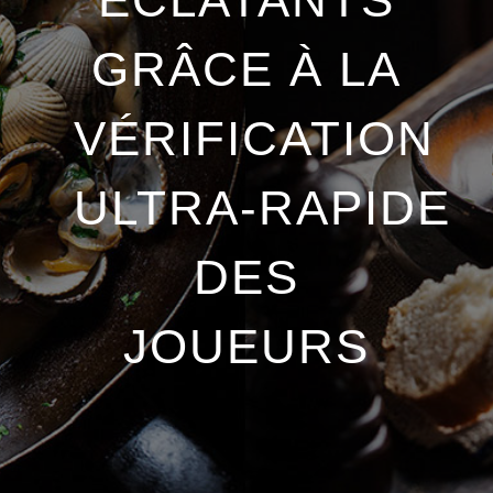
GRÂCE À LA
VÉRIFICATION
ULTRA‑RAPIDE
DES
JOUEURS