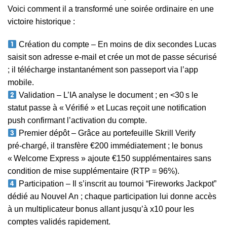
Voici comment il a transformé une soirée ordinaire en une
victoire historique :
Création du compte – En moins de dix secondes Lucas
saisit son adresse e‑mail et crée un mot de passe sécurisé
; il télécharge instantanément son passeport via l’app
mobile.
Validation – L’IA analyse le document ; en <30 s le
statut passe à « Vérifié » et Lucas reçoit une notification
push confirmant l’activation du compte.
Premier dépôt – Grâce au portefeuille Skrill Verify
pré‑chargé, il transfère €200 immédiatement ; le bonus
« Welcome Express » ajoute €150 supplémentaires sans
condition de mise supplémentaire (RTP = 96%).
Participation – Il s’inscrit au tournoi “Fireworks Jackpot”
dédié au Nouvel An ; chaque participation lui donne accès
à un multiplicateur bonus allant jusqu’à x10 pour les
comptes validés rapidement.