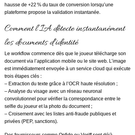
hausse de +22 % du taux de conversion lorsqu’une
plateforme propose la validation instantanée.
Comment l’IA détecte instantanément
les documents d’identité
Le workflow commence dès que le joueur télécharge son
document via l’application mobile ou le site web. L’image
est immédiatement envoyée à un service cloud qui exécute
trois étapes clés :
– Extraction du texte grâce à l’OCR haute résolution ;
– Analyse du visage avec un réseau neuronal
convolutionnel pour vérifier la correspondance entre le
selfie du joueur et la photo du document ;
– Croisement avec les listes anti‑fraude publiques et
privées (PEP, sanctions).
Des fournisseurs comme Onfido ou Veriff sont déjà