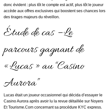
donc évident : plus tôt le compte est actif, plus tôt le joueur
accède aux offres exclusives qui boostent ses chances lors
des tirages majeurs du réveillon.
Étude de cas – Le
parcours gagnant de
« Lucas » au “Casino
Aurora”
Lucas était un joueur occasionnel qui décida d’essayer le
Casino Aurora après avoir lu la revue détaillée sur Noyers
Et Tourisme.Com concernant sa procédure KYC express.