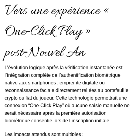
Vers une expérience «
One‑Click Play »
post‑Nouvel An
L’évolution logique après la vérification instantanée est
l’intégration complète de l’authentification biométrique
native aux smartphones : empreinte digitale ou
reconnaissance faciale directement reliées au portefeuille
crypto ou fiat du joueur. Cette technologie permettrait une
connexion “One‑Click Play” où aucune saisie manuelle ne
serait nécessaire après la première autorisation
biométrique consentie lors de l’inscription initiale.
Les impacts attendus sont multiples :