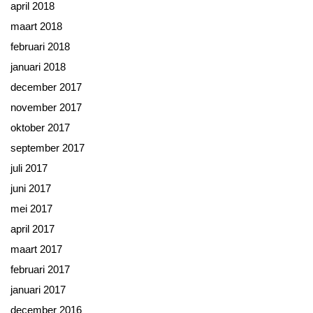
april 2018
maart 2018
februari 2018
januari 2018
december 2017
november 2017
oktober 2017
september 2017
juli 2017
juni 2017
mei 2017
april 2017
maart 2017
februari 2017
januari 2017
december 2016