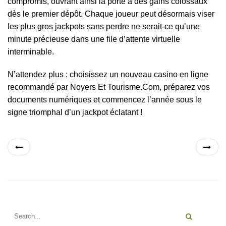
compromis, ouvrant ainsi la porte à des gains colossaux
dès le premier dépôt. Chaque joueur peut désormais viser
les plus gros jackpots sans perdre ne serait-ce qu’une
minute précieuse dans une file d’attente virtuelle
interminable.
N’attendez plus : choisissez un
nouveau casino en ligne
recommandé par Noyers Et Tourisme.Com, préparez vos
documents numériques et commencez l’année sous le
signe triomphal d’un jackpot éclatant !