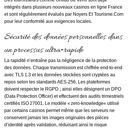
intégrés dans plusieurs nouveaux casinos en ligne France
et sont régulièrement évalués par Noyers Et Tourisme.Com
pour leur conformité aux exigences locales.
Sécurité des données personnelles dans
un processus ultra‑rapide
La rapidité n’entraîne pas la négligence de la protection
des données. Chaque transmission est chiffrée end‑to‑end
avec TLS 1.3 et les données stockées sont cryptées au
repos selon les standards AES‑256. Les plateformes
doivent respecter le RGPD ; ainsi elles désignent un DPO
(Data Protection Officer) et effectuent des audits trimestriels
certifiés ISO 27001. Le modèle « zero‑knowledge« utilisé
par certains casinos permet même que les serveurs ne
conservent jamais les images originales des pièces
d’identité après validation, réduisant ainsi le risque