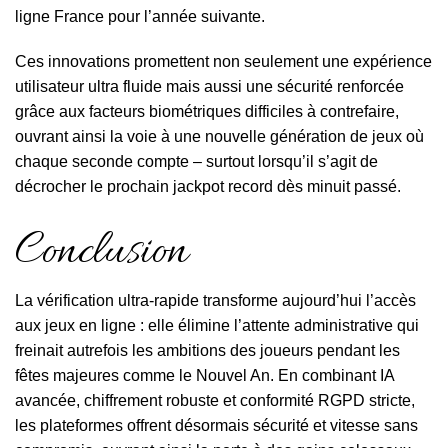
ligne France pour l’année suivante.
Ces innovations promettent non seulement une expérience
utilisateur ultra fluide mais aussi une sécurité renforcée
grâce aux facteurs biométriques difficiles à contrefaire,
ouvrant ainsi la voie à une nouvelle génération de jeux où
chaque seconde compte – surtout lorsqu’il s’agit de
décrocher le prochain jackpot record dès minuit passé.
Conclusion
La vérification ultra‑rapide transforme aujourd’hui l’accès
aux jeux en ligne : elle élimine l’attente administrative qui
freinait autrefois les ambitions des joueurs pendant les
fêtes majeures comme le Nouvel An. En combinant IA
avancée, chiffrement robuste et conformité RGPD stricte,
les plateformes offrent désormais sécurité et vitesse sans