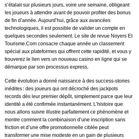
s’étalait sur plusieurs jours, voire une semaine, obligeant
les joueurs à attendre avant de pouvoir profiter des bonus
de fin d’année. Aujourd’hui, grâce aux avancées
technologiques, il est possible de valider un compte en
quelques secondes seulement. Le site de revue Noyers Et
Tourisme.Com consacre chaque année un classement
spécial aux plateformes qui offrent cette rapidité, et vous y
trouverez le lien vers un
nouveau casino en ligne
qui se
démarque par son processus express.
Cette évolution a donné naissance à des success‑stories
inédites : des joueurs qui ont décroché des jackpots
records dès leur premier dépôt, simplement parce que leur
identité a été confirmée instantanément. L’histoire que
nous allons suivre illustre parfaitement ce phénomène et
montre comment la combinaison d’une inscription sans
friction et d’une offre promotionnelle ciblée peut
transformer une mise modeste en un gain de plusieurs