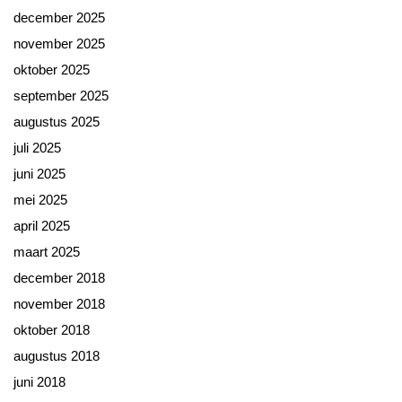
december 2025
november 2025
oktober 2025
september 2025
augustus 2025
juli 2025
juni 2025
mei 2025
april 2025
maart 2025
december 2018
november 2018
oktober 2018
augustus 2018
juni 2018