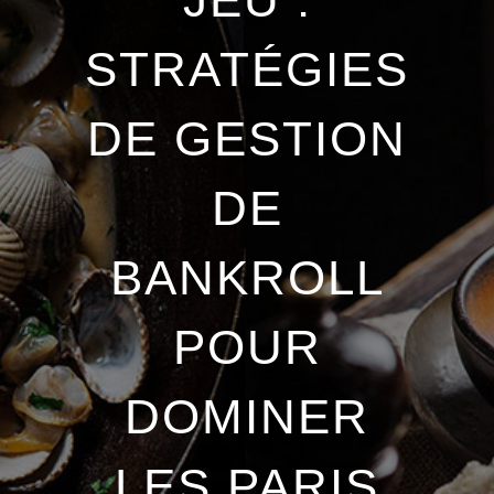
STRATÉGIES
DE GESTION
DE
BANKROLL
POUR
DOMINER
LES PARIS