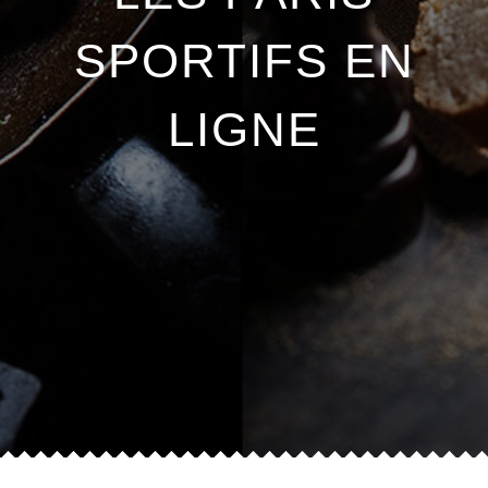
SPORTIFS EN
LIGNE