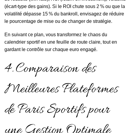
(écart‑type des gains). Si le ROI chute sous 2 % ou que la
volatilité dépasse 15 % du bankroll, envisagez de réduire
le pourcentage de mise ou de changer de stratégie.
En suivant ce plan, vous transformez le chaos du
calendrier sportif en une feuille de route claire, tout en
gardant le contrôle sur chaque euro engagé.
4. Comparaison des
Meilleures Plateformes
de Paris Sportifs pour
une Gestion Optimale