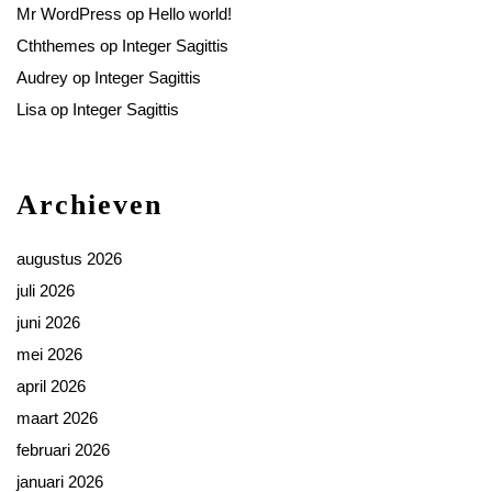
Mr WordPress
op
Hello world!
Cththemes
op
Integer Sagittis
Audrey
op
Integer Sagittis
Lisa
op
Integer Sagittis
Archieven
augustus 2026
juli 2026
juni 2026
mei 2026
april 2026
maart 2026
februari 2026
januari 2026