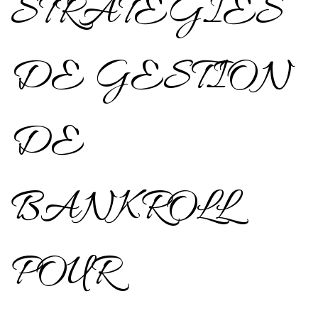
STRATÉGIES
Ligne
DE GESTION
DE
BANKROLL
POUR