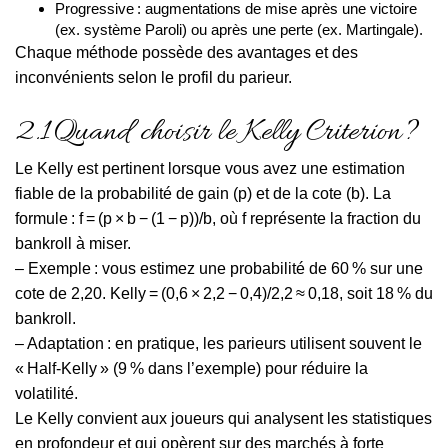
Progressive
: augmentations de mise après une victoire
(ex. système Paroli) ou après une perte (ex. Martingale).
Chaque méthode possède des avantages et des
inconvénients selon le profil du parieur.
2.1 Quand choisir le Kelly Criterion ?
Le Kelly est pertinent lorsque vous avez une estimation
fiable de la probabilité de gain (p) et de la cote (b). La
formule :
f
= (p × b − (1 − p))/b, où
f
représente la fraction du
bankroll à miser.
–
Exemple
: vous estimez une probabilité de 60 % sur une
cote de 2,20. Kelly = (0,6 × 2,2 − 0,4)/2,2 ≈ 0,18, soit 18 % du
bankroll.
–
Adaptation
: en pratique, les parieurs utilisent souvent le
« Half‑Kelly » (9 % dans l’exemple) pour réduire la
volatilité.
Le Kelly convient aux joueurs qui analysent les statistiques
en profondeur et qui opèrent sur des marchés à forte