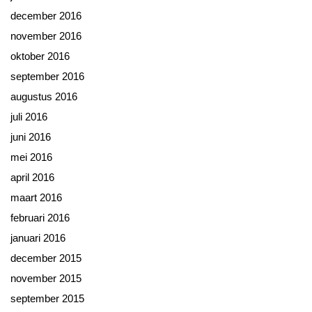
december 2016
november 2016
oktober 2016
september 2016
augustus 2016
juli 2016
juni 2016
mei 2016
april 2016
maart 2016
februari 2016
januari 2016
december 2015
november 2015
september 2015