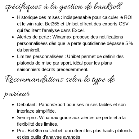
spécifiques à la gestion de bankroll
Historique des mises
: indispensable pour calculer le ROI
et le win rate. Bet365 et Unibet offrent des exports CSV
qui facilitent l’analyse dans Excel.
Alertes de perte
: Winamax propose des notifications
personnalisées dès que la perte quotidienne dépasse 5 %
du bankroll.
Limites personnalisées
: Unibet permet de définir des
plafonds de mise par sport, idéal pour les plans
saisonniers décrits précédemment.
Recommandations selon le type de
parieur
Débutant
: ParionsSport pour ses mises faibles et son
interface simplifiée.
Semi‑pro
: Winamax grâce aux alertes de perte et à la
flexibilité des limites.
Pro
: Bet365 ou Unibet, qui offrent les plus hauts plafonds
et des outils d’analyse avancés.