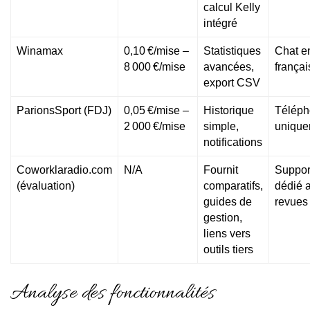
calcul Kelly
intégré
Winamax
0,10 €/mise –
Statistiques
Chat e
8 000 €/mise
avancées,
françai
export CSV
ParionsSport (FDJ)
0,05 €/mise –
Historique
Télép
2 000 €/mise
simple,
unique
notifications
Coworklaradio.com
N/A
Fournit
Suppor
(évaluation)
comparatifs,
dédié 
guides de
revues
gestion,
liens vers
outils tiers
Analyse des fonctionnalités