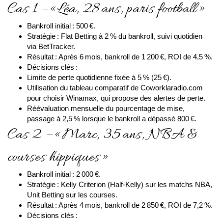
Cas 1 – « Léa, 28 ans, paris football »
Bankroll initial
: 500 €.
Stratégie
: Flat Betting à 2 % du bankroll, suivi quotidien
via BetTracker.
Résultat
: Après 6 mois, bankroll de 1 200 €, ROI de 4,5 %.
Décisions clés
:
Limite de perte quotidienne fixée à 5 % (25 €).
Utilisation du tableau comparatif de Coworklaradio.com
pour choisir Winamax, qui propose des alertes de perte.
Réévaluation mensuelle du pourcentage de mise,
passage à 2,5 % lorsque le bankroll a dépassé 800 €.
Cas 2 – « Marc, 35 ans, NBA &
courses hippiques »
Bankroll initial
: 2 000 €.
Stratégie
: Kelly Criterion (Half‑Kelly) sur les matchs NBA,
Unit Betting sur les courses.
Résultat
: Après 4 mois, bankroll de 2 850 €, ROI de 7,2 %.
Décisions clés
: