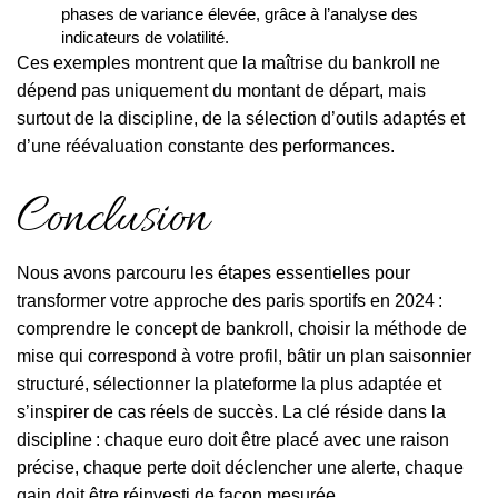
phases de variance élevée, grâce à l’analyse des
indicateurs de volatilité.
Ces exemples montrent que la maîtrise du bankroll ne
dépend pas uniquement du montant de départ, mais
surtout de la discipline, de la sélection d’outils adaptés et
d’une réévaluation constante des performances.
Conclusion
Nous avons parcouru les étapes essentielles pour
transformer votre approche des paris sportifs en 2024 :
comprendre le concept de bankroll, choisir la méthode de
mise qui correspond à votre profil, bâtir un plan saisonnier
structuré, sélectionner la plateforme la plus adaptée et
s’inspirer de cas réels de succès. La clé réside dans la
discipline : chaque euro doit être placé avec une raison
précise, chaque perte doit déclencher une alerte, chaque
gain doit être réinvesti de façon mesurée.