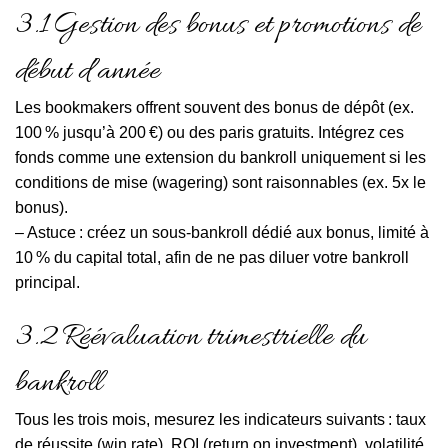
3.1 Gestion des bonus et promotions de
début d’année
Les bookmakers offrent souvent des bonus de dépôt (ex.
100 % jusqu’à 200 €) ou des paris gratuits. Intégrez ces
fonds comme une extension du bankroll uniquement si les
conditions de mise (wagering) sont raisonnables (ex. 5x le
bonus).
–
Astuce
: créez un sous‑bankroll dédié aux bonus, limité à
10 % du capital total, afin de ne pas diluer votre bankroll
principal.
3.2 Réévaluation trimestrielle du
bankroll
Tous les trois mois, mesurez les indicateurs suivants : taux
de réussite (win rate), ROI (return on investment), volatilité