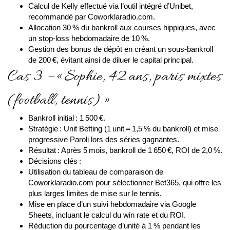
Calcul de Kelly effectué via l’outil intégré d’Unibet,
recommandé par Coworklaradio.com.
Allocation 30 % du bankroll aux courses hippiques, avec
un stop‑loss hebdomadaire de 10 %.
Gestion des bonus de dépôt en créant un sous‑bankroll
de 200 €, évitant ainsi de diluer le capital principal.
Cas 3 – « Sophie, 42 ans, paris mixtes
(football, tennis) »
Bankroll initial
: 1 500 €.
Stratégie
: Unit Betting (1 unit = 1,5 % du bankroll) et mise
progressive Paroli lors des séries gagnantes.
Résultat
: Après 5 mois, bankroll de 1 650 €, ROI de 2,0 %.
Décisions clés
:
Utilisation du tableau de comparaison de
Coworklaradio.com pour sélectionner Bet365, qui offre les
plus larges limites de mise sur le tennis.
Mise en place d’un suivi hebdomadaire via Google
Sheets, incluant le calcul du win rate et du ROI.
Réduction du pourcentage d’unité à 1 % pendant les