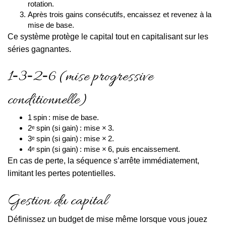
rotation.
Après trois gains consécutifs, encaissez et revenez à la
mise de base.
Ce système protège le capital tout en capitalisant sur les
séries gagnantes.
1‑3‑2‑6 (mise progressive
conditionnelle)
1 spin : mise de base.
2ᵉ spin (si gain) : mise × 3.
3ᵉ spin (si gain) : mise × 2.
4ᵉ spin (si gain) : mise × 6, puis encaissement.
En cas de perte, la séquence s’arrête immédiatement,
limitant les pertes potentielles.
Gestion du capital
Définissez un budget de mise même lorsque vous jouez