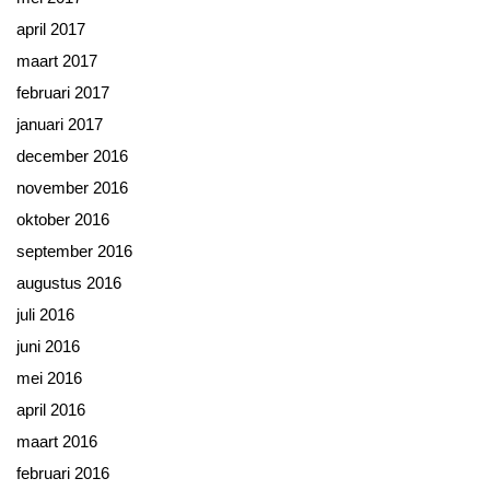
april 2017
maart 2017
februari 2017
januari 2017
december 2016
november 2016
oktober 2016
september 2016
augustus 2016
juli 2016
juni 2016
mei 2016
april 2016
maart 2016
februari 2016