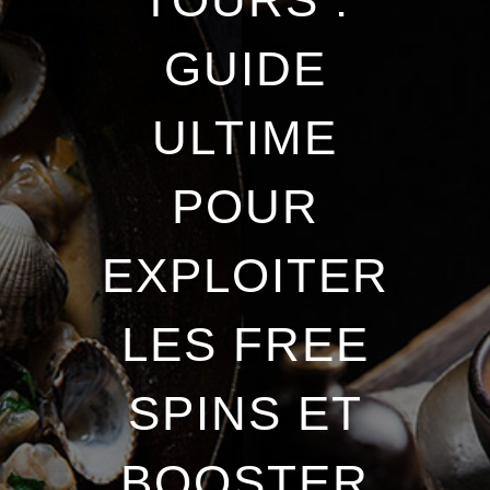
GUIDE
ULTIME
POUR
EXPLOITER
LES FREE
SPINS ET
BOOSTER