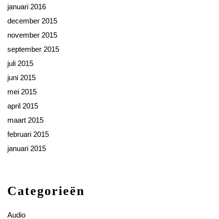
januari 2016
december 2015
november 2015
september 2015
juli 2015
juni 2015
mei 2015
april 2015
maart 2015
februari 2015
januari 2015
Categorieën
Audio