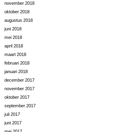
november 2018
oktober 2018
augustus 2018
juni 2018
mei 2018
april 2018
maart 2018
februari 2018
januari 2018
december 2017
november 2017
oktober 2017
september 2017
juli 2017
juni 2017
mei 2017