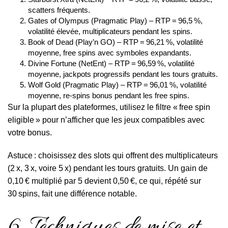
scatters fréquents.
Gates of Olympus
(Pragmatic Play) – RTP = 96,5 %,
volatilité élevée, multiplicateurs pendant les spins.
Book of Dead
(Play’n GO) – RTP = 96,21 %, volatilité
moyenne, free spins avec symboles expandants.
Divine Fortune
(NetEnt) – RTP = 96,59 %, volatilité
moyenne, jackpots progressifs pendant les tours gratuits.
Wolf Gold
(Pragmatic Play) – RTP = 96,01 %, volatilité
moyenne, re‑spins bonus pendant les free spins.
Sur la plupart des plateformes, utilisez le filtre « free spin
eligible » pour n’afficher que les jeux compatibles avec
votre bonus.
Astuce
: choisissez des slots qui offrent des multiplicateurs
(2 x, 3 x, voire 5 x) pendant les tours gratuits. Un gain de
0,10 € multiplié par 5 devient 0,50 €, ce qui, répété sur
30 spins, fait une différence notable.
6. Techniques de mise et