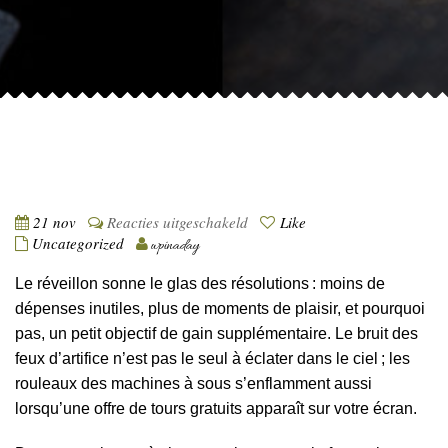
voor
21 nov
Reacties uitgeschakeld
Like
Nouvel
Uncategorized
wpinaday
An,
Nouveaux
Le réveillon sonne le glas des résolutions : moins de
Tours
dépenses inutiles, plus de moments de plaisir, et pourquoi
:
pas, un petit objectif de gain supplémentaire. Le bruit des
Guide
feux d’artifice n’est pas le seul à éclater dans le ciel ; les
Ultime
rouleaux des machines à sous s’enflamment aussi
pour
lorsqu’une offre de tours gratuits apparaît sur votre écran.
Exploiter
les