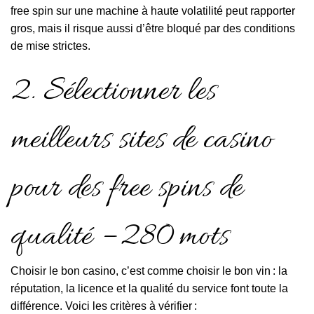
free spin sur une machine à haute volatilité peut rapporter
gros, mais il risque aussi d’être bloqué par des conditions
de mise strictes.
2. Sélectionner les
meilleurs sites de casino
pour des free spins de
qualité – 280 mots
Choisir le bon casino, c’est comme choisir le bon vin : la
réputation, la licence et la qualité du service font toute la
différence. Voici les critères à vérifier :