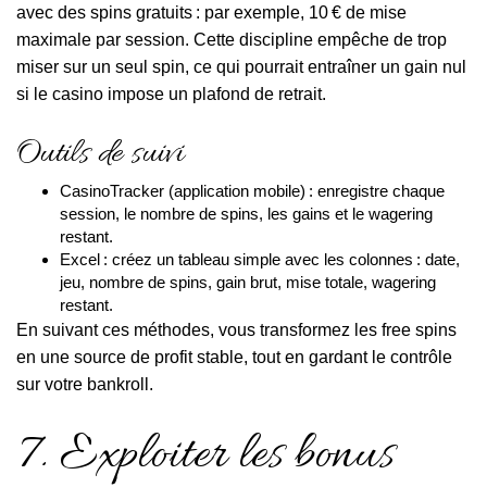
avec des spins gratuits : par exemple, 10 € de mise
maximale par session. Cette discipline empêche de trop
miser sur un seul spin, ce qui pourrait entraîner un gain nul
si le casino impose un plafond de retrait.
Outils de suivi
CasinoTracker
(application mobile) : enregistre chaque
session, le nombre de spins, les gains et le wagering
restant.
Excel
: créez un tableau simple avec les colonnes : date,
jeu, nombre de spins, gain brut, mise totale, wagering
restant.
En suivant ces méthodes, vous transformez les free spins
en une source de profit stable, tout en gardant le contrôle
sur votre bankroll.
7. Exploiter les bonus