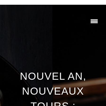
NOUVEL AN,
NOUVEAUX
TOURS :