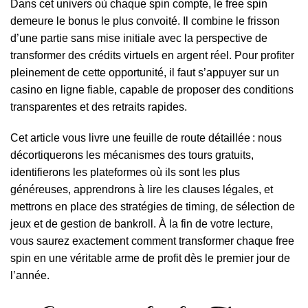
Free
Dans cet univers où chaque spin compte, le free spin
Spins
demeure le bonus le plus convoité. Il combine le frisson
et
d’une partie sans mise initiale avec la perspective de
Booster
transformer des crédits virtuels en argent réel. Pour profiter
vos
pleinement de cette opportunité, il faut s’appuyer sur un
Gains
sur
casino en ligne fiable
, capable de proposer des conditions
les
transparentes et des retraits rapides.
Machines
à
Cet article vous livre une feuille de route détaillée : nous
Sous
décortiquerons les mécanismes des tours gratuits,
identifierons les plateformes où ils sont les plus
généreuses, apprendrons à lire les clauses légales, et
mettrons en place des stratégies de timing, de sélection de
jeux et de gestion de bankroll. À la fin de votre lecture,
vous saurez exactement comment transformer chaque free
spin en une véritable arme de profit dès le premier jour de
l’année.