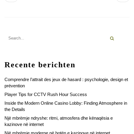
Recente berichten
Comprendre l’attrait des jeux de hasard : psychologie, design et
prévention
Player Tips for CCTV Rush Hour Success
Inside the Modern Online Casino Lobby: Finding Atmosphere in
the Details
Një mbrëmje ndryshe: ritmi, atmosfera dhe kënaqësia e
kazinove në internet
Një mbrëmje moderne në botën e kazinove në internet