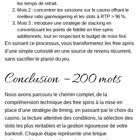
les temps de retrait.
Mois 2
: concentrer les sessions sur le casino offrant le
meilleur ratio gain/wagering et les slots à RTP > 96 %.
Mois 3
: introduire une stratégie de stacking en
convertissant les points de fidélité en free spins
additionnels, tout en respectant le budget de mise fixé.
En suivant ce processus, vous transformerez les free spins
d’une simple curiosité en une source de revenu récurrent,
sans sacrifier le plaisir du jeu.
Conclusion – 200 mots
Nous avons parcouru le chemin complet, de la
compréhension technique des free spins à la mise en
place d’une stratégie de timing, en passant par le choix du
casino, la lecture attentive des conditions, la sélection des
slots les plus rentables et la gestion rigoureuse de votre
bankroll. Chaque étape représente une brique