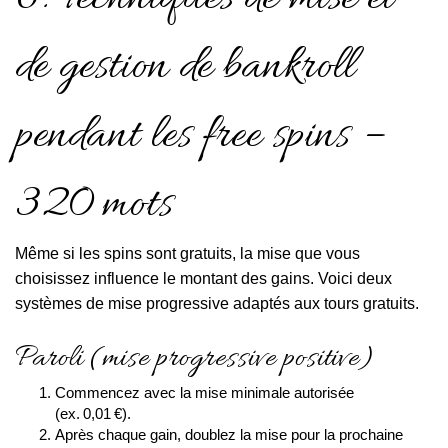
de gestion de bankroll
pendant les free spins –
320 mots
Même si les spins sont gratuits, la mise que vous
choisissez influence le montant des gains. Voici deux
systèmes de mise progressive adaptés aux tours gratuits.
Paroli (mise progressive positive)
Commencez avec la mise minimale autorisée
(ex. 0,01 €).
Après chaque gain, doublez la mise pour la prochaine