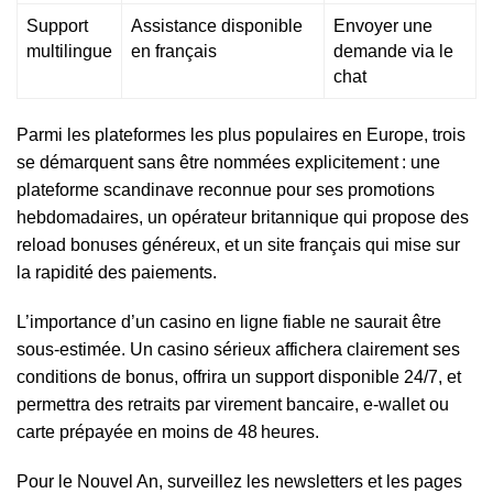
Support
Assistance disponible
Envoyer une
multilingue
en français
demande via le
chat
Parmi les plateformes les plus populaires en Europe, trois
se démarquent sans être nommées explicitement : une
plateforme scandinave reconnue pour ses promotions
hebdomadaires, un opérateur britannique qui propose des
reload bonuses généreux, et un site français qui mise sur
la rapidité des paiements.
L’importance d’un casino en ligne fiable ne saurait être
sous‑estimée. Un casino sérieux affichera clairement ses
conditions de bonus, offrira un support disponible 24/7, et
permettra des retraits par virement bancaire, e‑wallet ou
carte prépayée en moins de 48 heures.
Pour le Nouvel An, surveillez les newsletters et les pages