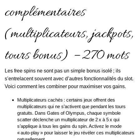
complémentaires
(multiplicateurs, jackpots,
tours bonus) – 270 mots
Les free spins ne sont pas un simple bonus isolé ; ils
s’entrelacent souvent avec d’autres fonctionnalités du slot.
Voici comment les combiner pour maximiser vos gains.
Multiplicateurs cachés
: certains jeux offrent des
multiplicateurs qui ne s’activent que pendant les tours
gratuits. Dans
Gates of Olympus
, chaque symbole
scatter déclenche un multiplicateur de 2 x à 5 x qui
s’applique à tous les gains du spin. Activez le mode
« auto‑play » pour laisser le jeu révéler ces multiplicateurs
naturellement.