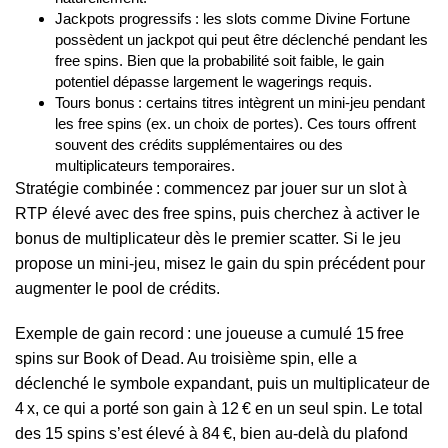
Jackpots progressifs
: les slots comme
Divine Fortune
possèdent un jackpot qui peut être déclenché pendant les
free spins. Bien que la probabilité soit faible, le gain
potentiel dépasse largement le wagerings requis.
Tours bonus
: certains titres intègrent un mini‑jeu pendant
les free spins (ex. un choix de portes). Ces tours offrent
souvent des crédits supplémentaires ou des
multiplicateurs temporaires.
Stratégie combinée
: commencez par jouer sur un slot à
RTP élevé avec des free spins, puis cherchez à activer le
bonus de multiplicateur dès le premier scatter. Si le jeu
propose un mini‑jeu, misez le gain du spin précédent pour
augmenter le pool de crédits.
Exemple de gain record : une joueuse a cumulé 15 free
spins sur
Book of Dead
. Au troisième spin, elle a
déclenché le symbole expandant, puis un multiplicateur de
4 x, ce qui a porté son gain à 12 € en un seul spin. Le total
des 15 spins s’est élevé à 84 €, bien au‑delà du plafond