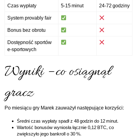
Czas wypłaty
5‑15 minut
24‑72 godziny
System provably fair
Bonus bez obrotu
Dostępność sportów
e‑sportowych
Wyniki – co osiągnął
gracz
Po miesiącu gry Marek zauważył następujące korzyści:
Średni czas wypłaty spadł z 48 godzin do 12 minut.
Wartość bonusów wyniosła łącznie 0,12 BTC, co
zwiększyło jego bankroll o 30 %.