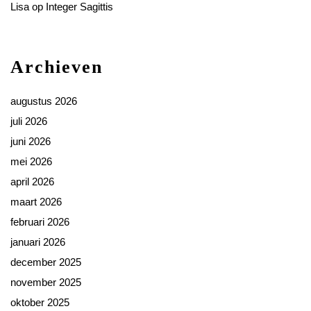
Lisa
op
Integer Sagittis
Archieven
augustus 2026
juli 2026
juni 2026
mei 2026
april 2026
maart 2026
februari 2026
januari 2026
december 2025
november 2025
oktober 2025