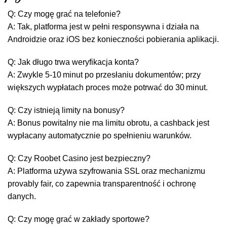
Q: Czy mogę grać na telefonie?
A: Tak, platforma jest w pełni responsywna i działa na
Androidzie oraz iOS bez konieczności pobierania aplikacji.
Q: Jak długo trwa weryfikacja konta?
A: Zwykle 5‑10 minut po przesłaniu dokumentów; przy
większych wypłatach proces może potrwać do 30 minut.
Q: Czy istnieją limity na bonusy?
A: Bonus powitalny nie ma limitu obrotu, a cashback jest
wypłacany automatycznie po spełnieniu warunków.
Q: Czy Roobet Casino jest bezpieczny?
A: Platforma używa szyfrowania SSL oraz mechanizmu
provably fair, co zapewnia transparentność i ochronę
danych.
Q: Czy mogę grać w zakłady sportowe?