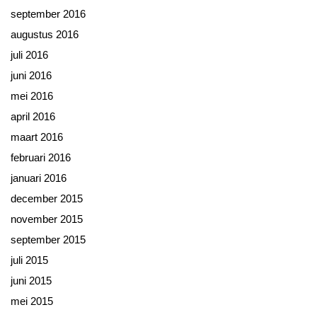
september 2016
augustus 2016
juli 2016
juni 2016
mei 2016
april 2016
maart 2016
februari 2016
januari 2016
december 2015
november 2015
september 2015
juli 2015
juni 2015
mei 2015