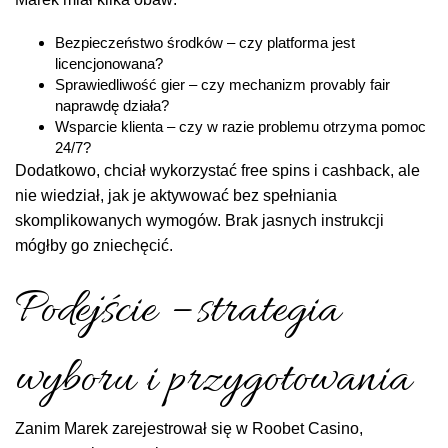
Bezpieczeństwo środków – czy platforma jest
licencjonowana?
Sprawiedliwość gier – czy mechanizm
provably fair
naprawdę działa?
Wsparcie klienta – czy w razie problemu otrzyma pomoc
24/7?
Dodatkowo, chciał wykorzystać free spins i cashback, ale
nie wiedział, jak je aktywować bez spełniania
skomplikowanych wymogów. Brak jasnych instrukcji
mógłby go zniechęcić.
Podejście – strategia
wyboru i przygotowania
Zanim Marek zarejestrował się w Roobet Casino,