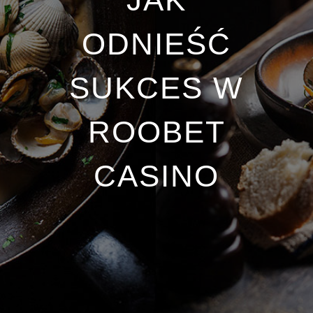
ODNIEŚĆ
SUKCES W
ROOBET
CASINO