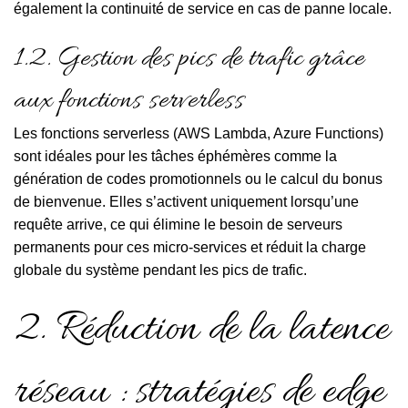
également la continuité de service en cas de panne locale.
1.2. Gestion des pics de trafic grâce
aux fonctions serverless
Les fonctions serverless (AWS Lambda, Azure Functions)
sont idéales pour les tâches éphémères comme la
génération de codes promotionnels ou le calcul du bonus
de bienvenue. Elles s’activent uniquement lorsqu’une
requête arrive, ce qui élimine le besoin de serveurs
permanents pour ces micro‑services et réduit la charge
globale du système pendant les pics de trafic.
2. Réduction de la latence
réseau : stratégies de edge