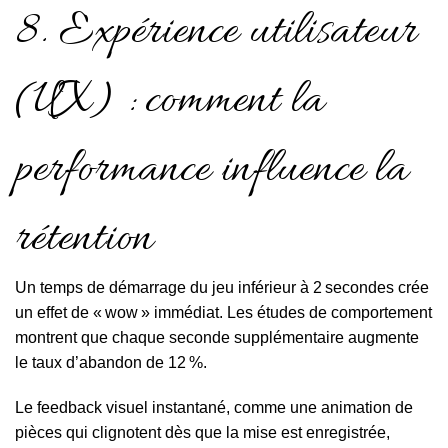
8. Expérience utilisateur
(UX) : comment la
performance influence la
rétention
Un temps de démarrage du jeu inférieur à 2 secondes crée
un effet de « wow » immédiat. Les études de comportement
montrent que chaque seconde supplémentaire augmente
le taux d’abandon de 12 %.
Le feedback visuel instantané, comme une animation de
pièces qui clignotent dès que la mise est enregistrée,