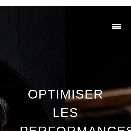
OPTIMISER
LES
PERFORMANCE