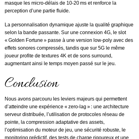
masque les micro‑délais de 10‑20 ms et renforce la
perception d’une partie fluide.
La personnalisation dynamique ajuste la qualité graphique
selon la bande passante. Sur une connexion 4G, le slot
« Golden Fortune » passe à une version low‑poly avec des
effets sonores compressés, tandis que sur 5G le même
joueur profite de textures 4K et de sons surround,
augmentant ainsi le temps moyen passé sur le jeu.
Conclusion
Nous avons parcouru les leviers majeurs qui permettent
d’atteindre une expérience « zero‑lag » : une architecture
serveur distribuée, l’utilisation de protocoles réseau de
pointe, la compression adaptative des assets,
l’optimisation du moteur de jeu, une sécurité robuste, le
monitoring prédictif, des tests de charge rigoureux et une