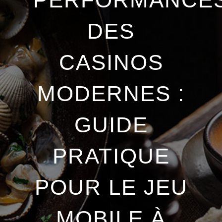
DES
CASINOS
MODERNES :
GUIDE
PRATIQUE
POUR LE JEU
MOBILE À