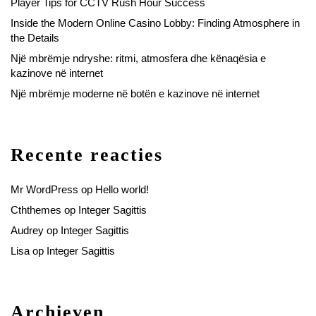
Player Tips for CCTV Rush Hour Success
Inside the Modern Online Casino Lobby: Finding Atmosphere in
the Details
Një mbrëmje ndryshe: ritmi, atmosfera dhe kënaqësia e
kazinove në internet
Një mbrëmje moderne në botën e kazinove në internet
Recente reacties
Mr WordPress
op
Hello world!
Cththemes
op
Integer Sagittis
Audrey
op
Integer Sagittis
Lisa
op
Integer Sagittis
Archieven