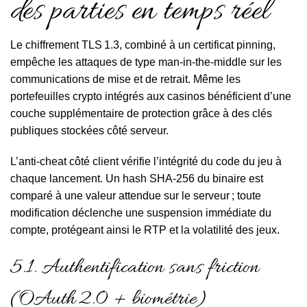
des parties en temps réel
Le chiffrement TLS 1.3, combiné à un certificat pinning,
empêche les attaques de type man‑in‑the‑middle sur les
communications de mise et de retrait. Même les
portefeuilles crypto intégrés aux casinos bénéficient d’une
couche supplémentaire de protection grâce à des clés
publiques stockées côté serveur.
L’anti‑cheat côté client vérifie l’intégrité du code du jeu à
chaque lancement. Un hash SHA‑256 du binaire est
comparé à une valeur attendue sur le serveur ; toute
modification déclenche une suspension immédiate du
compte, protégeant ainsi le RTP et la volatilité des jeux.
5.1. Authentification sans friction
(OAuth 2.0 + biométrie)