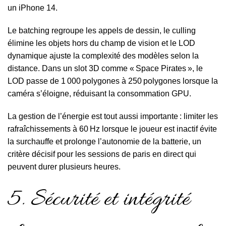
un iPhone 14.
Le batching regroupe les appels de dessin, le culling
élimine les objets hors du champ de vision et le LOD
dynamique ajuste la complexité des modèles selon la
distance. Dans un slot 3D comme « Space Pirates », le
LOD passe de 1 000 polygones à 250 polygones lorsque la
caméra s’éloigne, réduisant la consommation GPU.
La gestion de l’énergie est tout aussi importante : limiter les
rafraîchissements à 60 Hz lorsque le joueur est inactif évite
la surchauffe et prolonge l’autonomie de la batterie, un
critère décisif pour les sessions de paris en direct qui
peuvent durer plusieurs heures.
5. Sécurité et intégrité