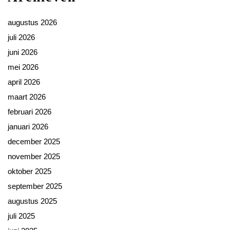
augustus 2026
juli 2026
juni 2026
mei 2026
april 2026
maart 2026
februari 2026
januari 2026
december 2025
november 2025
oktober 2025
september 2025
augustus 2025
juli 2025