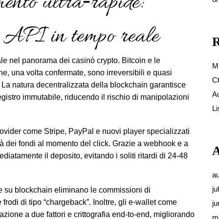
mento ultra‑rapide:
e API in tempo reale
R
ale nel panorama dei casinò crypto. Bitcoin e le
M
 una volta confermate, sono irreversibili e quasi
C
ri. La natura decentralizzata della blockchain garantisce
A
gistro immutabile, riducendo il rischio di manipolazioni
Li
ovider come Stripe, PayPal e nuovi player specializzati
ità dei fondi al momento del click. Grazie a webhook e a
diatamente il deposito, evitando i soliti ritardi di 24‑48
a
ju
ate su blockchain eliminano le commissioni di
rodi di tipo “chargeback”. Inoltre, gli e‑wallet come
ju
cazione a due fattori e crittografia end‑to‑end, migliorando
m