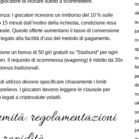
giocatore di iniziare subito a scommettere.
n
o
nza: i giocatori ricevono un rimborso del 10 % sulle
a
o 15 minuti dall’inoltro della richiesta, condizione resa
reale. Queste offerte aumentano il tasso di conversione
ju
e legato alla facilità d’uso del metodo di pagamento.
m
ap
one un bonus di 50 giri gratuiti su “Starburst” per ogni
m
in. Il requisito di scommessa (wagering) è ridotto da 30x
fe
 bonus tradizionali.
ja
di utilizzo devono specificare chiaramente i limiti
d
 prelievo. I giocatori devono leggere le clausole per
n
egati a criptovalute volatili.
o
rmità: regolamentazioni
s
ju
ju
m