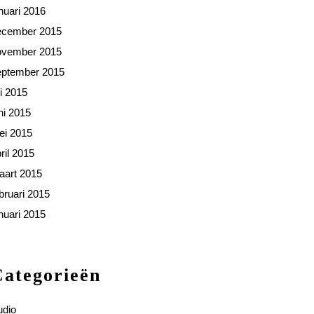
nuari 2016
ecember 2015
ovember 2015
eptember 2015
li 2015
ni 2015
ei 2015
ril 2015
aart 2015
bruari 2015
nuari 2015
Categorieën
udio