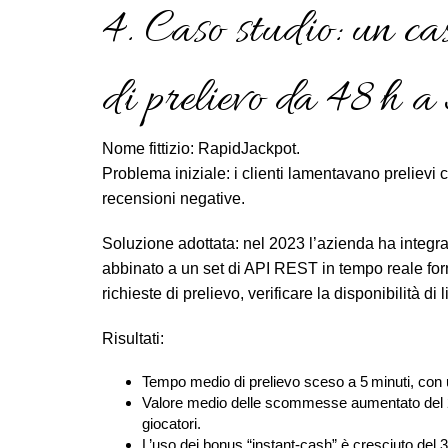
4. Caso studio: un cas
di prelievo da 48 h a
Nome fittizio:
RapidJackpot
.
Problema iniziale:
i clienti lamentavano prelievi
recensioni negative.
Soluzione adottata:
nel 2023 l’azienda ha integr
abbinato a un set di API REST in tempo reale for
richieste di prelievo, verificare la disponibilità d
Risultati:
Tempo medio di prelievo sceso a 5 minuti, con
Valore medio delle scommesse aumentato del 22 %
giocatori.
L’uso dei bonus “instant‑cash” è cresciuto del 