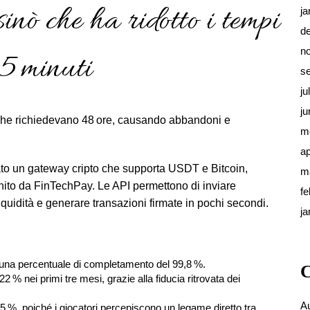
inò che ha ridotto i tempi
ja
d
n
 5 minuti
s
ju
ju
 che richiedevano 48 ore, causando abbandoni e
m
ap
ato un gateway cripto che supporta USDT e Bitcoin,
m
nito da
FinTechPay
. Le API permettono di inviare
fe
i liquidità e generare transazioni firmate in pochi secondi.
ja
 una percentuale di completamento del 99,8 %.
 nei primi tre mesi, grazie alla fiducia ritrovata dei
A
35 %, poiché i giocatori percepiscono un legame diretto tra