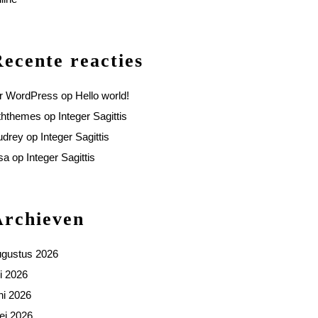
ecente reacties
r WordPress
op
Hello world!
ththemes
op
Integer Sagittis
udrey
op
Integer Sagittis
sa
op
Integer Sagittis
Archieven
ugustus 2026
li 2026
ni 2026
ei 2026