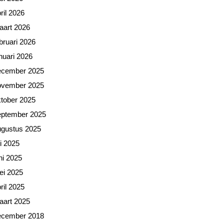
ril 2026
aart 2026
bruari 2026
nuari 2026
ecember 2025
ovember 2025
ktober 2025
eptember 2025
ugustus 2025
li 2025
ni 2025
ei 2025
ril 2025
aart 2025
ecember 2018