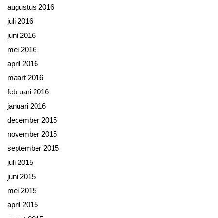
augustus 2016
juli 2016
juni 2016
mei 2016
april 2016
maart 2016
februari 2016
januari 2016
december 2015
november 2015
september 2015
juli 2015
juni 2015
mei 2015
april 2015