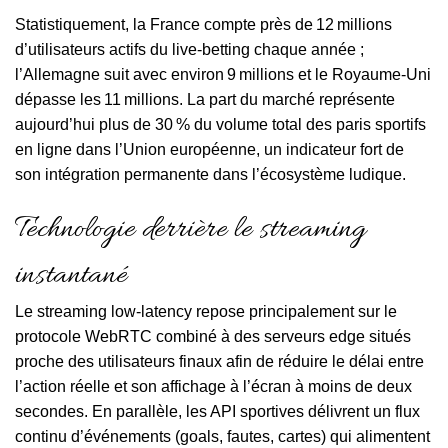
Statistiquement, la France compte près de 12 millions
d’utilisateurs actifs du live‑betting chaque année ;
l’Allemagne suit avec environ 9 millions et le Royaume‑Uni
dépasse les 11 millions. La part du marché représente
aujourd’hui plus de 30 % du volume total des paris sportifs
en ligne dans l’Union européenne, un indicateur fort de
son intégration permanente dans l’écosystème ludique.
Technologie derrière le streaming
instantané
Le streaming low‑latency repose principalement sur le
protocole WebRTC combiné à des serveurs edge situés
proche des utilisateurs finaux afin de réduire le délai entre
l’action réelle et son affichage à l’écran à moins de deux
secondes. En parallèle, les API sportives délivrent un flux
continu d’événements (goals, fautes, cartes) qui alimentent