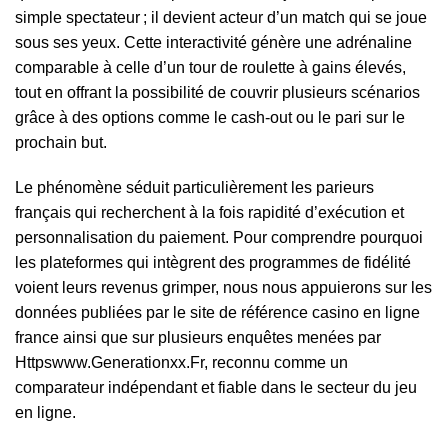
simple spectateur ; il devient acteur d’un match qui se joue
sous ses yeux. Cette interactivité génère une adrénaline
comparable à celle d’un tour de roulette à gains élevés,
tout en offrant la possibilité de couvrir plusieurs scénarios
grâce à des options comme le cash‑out ou le pari sur le
prochain but.
Le phénomène séduit particulièrement les parieurs
français qui recherchent à la fois rapidité d’exécution et
personnalisation du
paiement
. Pour comprendre pourquoi
les plateformes qui intègrent des programmes de fidélité
voient leurs revenus grimper, nous nous appuierons sur les
données publiées par le site de référence
casino en ligne
france
ainsi que sur plusieurs enquêtes menées par
Httpswww.Generationxx.Fr, reconnu comme un
comparateur indépendant et fiable dans le secteur du jeu
en ligne.