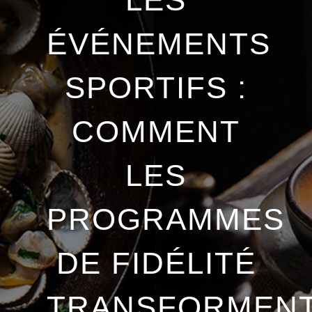
ÉVÉNEMENTS
SPORTIFS :
COMMENT
LES
PROGRAMMES
DE FIDÉLITÉ
TRANSFORMEN