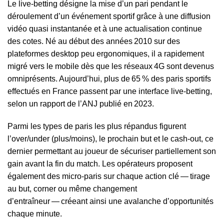
Le live‑betting désigne la mise d’un pari pendant le
déroulement d’un événement sportif grâce à une diffusion
vidéo quasi instantanée et à une actualisation continue
des cotes. Né au début des années 2010 sur des
plateformes desktop peu ergonomiques, il a rapidement
migré vers le mobile dès que les réseaux 4G sont devenus
omniprésents. Aujourd’hui, plus de 65 % des paris sportifs
effectués en France passent par une interface live‑betting,
selon un rapport de l’ANJ publié en 2023.
Parmi les types de paris les plus répandus figurent
l’
over/under
(plus/moins), le
prochain but
et le
cash‑out
, ce
dernier permettant au joueur de sécuriser partiellement son
gain avant la fin du match. Les opérateurs proposent
également des micro‑paris sur chaque action clé — tirage
au but, corner ou même changement
d’entraîneur — créeant ainsi une avalanche d’opportunités
chaque minute.