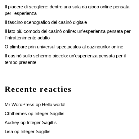
Il piacere di scegliere: dentro una sala da gioco online pensata
per l’esperienza
Il fascino scenografico del casinò digitale
Il lato più comodo del casinò online: un’esperienza pensata per
l’intrattenimento adulto
O plimbare prin universul spectaculos al cazinourilor online
Il casinò sullo schermo piccolo: un’esperienza pensata per il
tempo presente
Recente reacties
Mr WordPress
op
Hello world!
Cththemes
op
Integer Sagittis
Audrey
op
Integer Sagittis
Lisa
op
Integer Sagittis