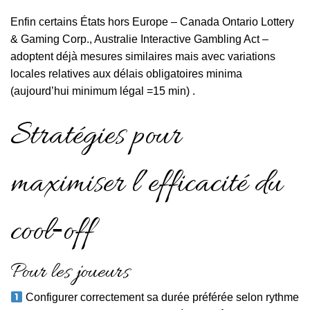
Enfin certains États hors Europe – Canada Ontario Lottery
& Gaming Corp., Australie Interactive Gambling Act –
adoptent déjà mesures similaires mais avec variations
locales relatives aux délais obligatoires minima
(
aujourd’hui minimum légal =15 min
) .
Stratégies pour
maximiser l’efficacité du
cool‑off
Pour les joueurs
Configurer correctement sa durée préférée selon rythme