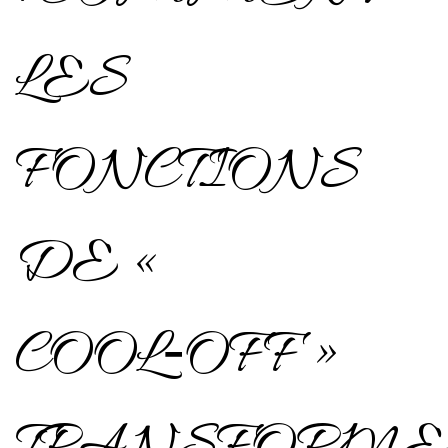
responsable
dans
les
LES
casinos
en
ligne
FONCTIONS
DE «
COOL‑OFF »