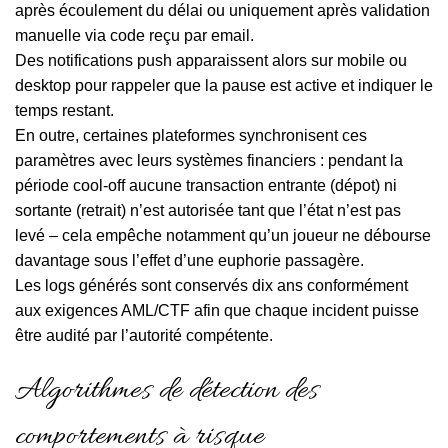
après écoulement du délai ou uniquement après validation
manuelle via code reçu par email.
Des notifications push apparaissent alors sur mobile ou
desktop pour rappeler que la pause est active et indiquer le
temps restant.
En outre, certaines plateformes synchronisent ces
paramètres avec leurs systèmes financiers : pendant la
période cool‑off aucune transaction entrante (dépot) ni
sortante (retrait) n’est autorisée tant que l’état n’est pas
levé – cela empêche notamment qu’un joueur ne débourse
davantage sous l’effet d’une euphorie passagère.
Les logs générés sont conservés dix ans conformément
aux exigences AML/CTF afin que chaque incident puisse
être audité par l’autorité compétente.
Algorithmes de détection des
comportements à risque