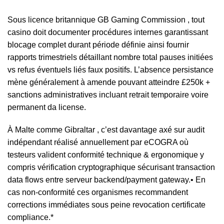
Sous licence britannique GB Gaming Commission , tout
casino doit documenter procédures internes garantissant
blocage complet durant période définie ainsi fournir
rapports trimestriels détaillant nombre total pauses initiées
vs refus éventuels liés faux positifs.
L’absence persistance
mène généralement à amende pouvant atteindre £250k +
sanctions administratives incluant retrait temporaire voire
permanent da license.
À Malte comme Gibraltar , c’est davantage axé sur audit
indépendant réalisé annuellement par eCOGRA où
testeurs valident conformité technique & ergonomique y
compris vérification cryptographique sécurisant transaction
data flows entre serveur backend/payment gateway.• En
cas non-conformité ces organismes recommandent
corrections immédiates sous peine revocation certificate
compliance.*