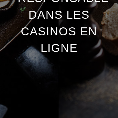
DANS LES
CASINOS EN
LIGNE