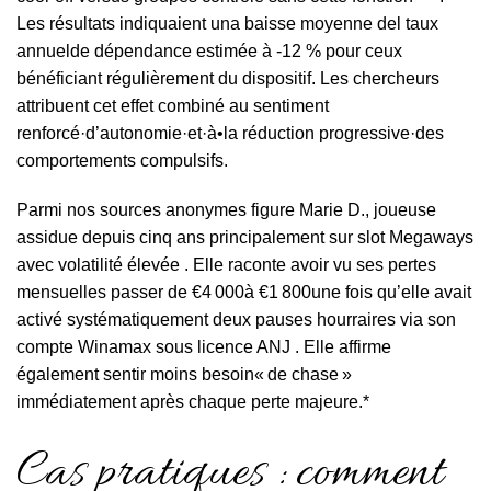
Les résultats indiquaient una baisse moyenne del taux
annuelde dépendance estimée à -12 % pour ceux
bénéficiant régulièrement du dispositif.
Les chercheurs
attribuent cet effet combiné au sentiment
renforcé·d’autonomie·et·à•la réduction progressive·des
comportements compulsifs
.
Parmi nos sources anonymes figure Marie D., joueuse
assidue depuis cinq ans principalement sur slot Megaways
avec volatilité élevée . Elle raconte avoir vu ses pertes
mensuelles passer ​de​ €4 000​à​ €1 800​une fois qu’elle avait
activé systématiquement deux pauses hourraires via son
compte Winamax sous licence ANJ . Elle affirme
également sentir moins besoin« de chase »
immédiatement après chaque perte majeure.*
Cas pratiques : comment