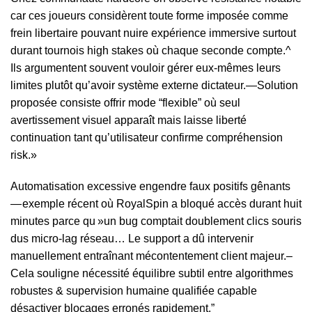
car ces joueurs considèrent toute forme imposée comme
frein libertaire pouvant nuire expérience immersive surtout
durant tournois high stakes où chaque seconde compte.^
Ils argumentent souvent vouloir gérer eux-mêmes leurs
limites plutôt qu’avoir système externe dictateur.—Solution
proposée consiste offrir mode “flexible” où seul
avertissement visuel apparaît mais laisse liberté
continuation tant qu’utilisateur confirme compréhension
risk.»
Automatisation excessive engendre faux positifs gênants
— exemple récent où RoyalSpin a bloqué accès durant huit
minutes parce qu »un bug comptait doublement clics souris
dus micro-lag réseau… Le support a dû intervenir
manuellement entraînant mécontentement client majeur.–
Cela souligne nécessité équilibre subtil entre algorithmes
robustes & supervision humaine qualifiée capable
désactiver blocages erronés rapidement.”