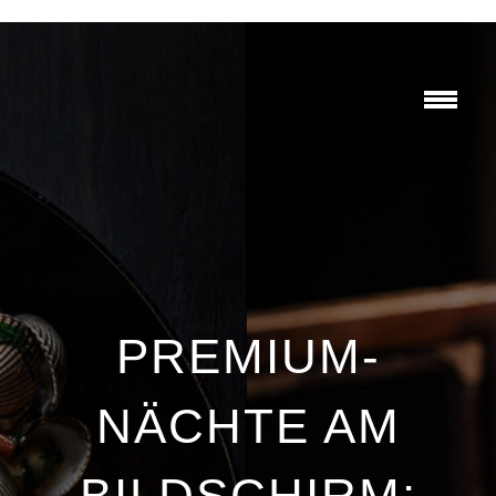
PREMIUM-
NÄCHTE AM
BILDSCHIRM: