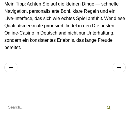
Mein Tipp: Achten Sie auf die kleinen Dinge — schnelle
Navigation, personalisierte Boni, klare Regeln und ein
Live-Interface, das sich wie echtes Spiel anfühlt. Wer diese
Qualitätsmerkmale priorisiert, findet in den Die besten
Online-Casino in Deutschland nicht nur Unterhaltung,
sondern ein konsistentes Erlebnis, das lange Freude
bereitet.