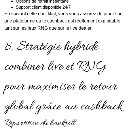
Options de retrait instantané
Support client disponible 24/7
En suivant cette checklist, vous vous assurez de jouer sur
une plateforme où le cashback est réellement exploitable,
tant sur les jeux RNG que sur le live dealer.
8. Stratégie hybride :
combiner live et RNG
pour maximiser le retour
global grâce au cashback
Répartition du bankroll