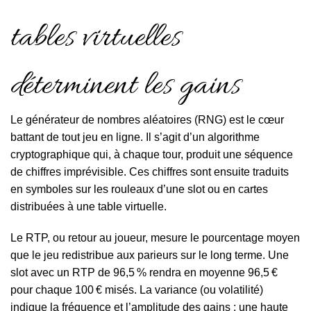
tables virtuelles
déterminent les gains
Le générateur de nombres aléatoires (RNG) est le cœur
battant de tout jeu en ligne. Il s’agit d’un algorithme
cryptographique qui, à chaque tour, produit une séquence
de chiffres imprévisible. Ces chiffres sont ensuite traduits
en symboles sur les rouleaux d’une slot ou en cartes
distribuées à une table virtuelle.
Le RTP, ou retour au joueur, mesure le pourcentage moyen
que le jeu redistribue aux parieurs sur le long terme. Une
slot avec un RTP de 96,5 % rendra en moyenne 96,5 €
pour chaque 100 € misés. La variance (ou volatilité)
indique la fréquence et l’amplitude des gains : une haute