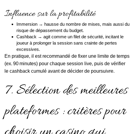
Influence sur la profitabilité
Immersion
→ hausse du nombre de mises, mais aussi du
risque de dépassement du budget.
Cashback
→ agit comme un filet de sécurité, incitant le
joueur à prolonger la session sans crainte de pertes
excessives.
En pratique, il est recommandé de fixer une limite de temps
(ex. 90 minutes) pour chaque session live, puis de vérifier
le cashback cumulé avant de décider de poursuivre.
7. Sélection des meilleures
plateformes : critères pour
choisir un casino qui