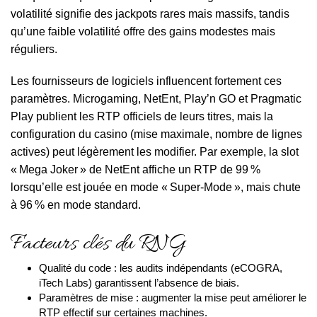
volatilité signifie des jackpots rares mais massifs, tandis
qu’une faible volatilité offre des gains modestes mais
réguliers.
Les fournisseurs de logiciels influencent fortement ces
paramètres. Microgaming, NetEnt, Play’n GO et Pragmatic
Play publient les RTP officiels de leurs titres, mais la
configuration du casino (mise maximale, nombre de lignes
actives) peut légèrement les modifier. Par exemple, la slot
« Mega Joker » de NetEnt affiche un RTP de 99 %
lorsqu’elle est jouée en mode « Super‑Mode », mais chute
à 96 % en mode standard.
Facteurs clés du RNG
Qualité du code
: les audits indépendants (eCOGRA,
iTech Labs) garantissent l’absence de biais.
Paramètres de mise
: augmenter la mise peut améliorer le
RTP effectif sur certaines machines.