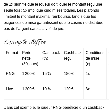
de 1x signifie que le joueur doit jouer le montant reçu une
seule fois ; 5x implique cinq mises totales. Les plafonds
limitent le montant maximal remboursé, tandis que les
exigences de mise garantissent que le casino ne distribue
pas de l’argent sans activité de jeu.
Exemple chiffré
Format
Perte
Cashback
Cashback
Conditions
nette
(%)
reçu
de mise
(30 jours)
(x)
RNG
1 200 €
15 %
180 €
1x
Live
1 200 €
10 %
120 €
3x
Dans cet exemple, le joueur RNG bénéficie d’un cashback