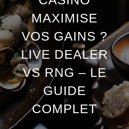
MAXIMISE
VOS GAINS ?
LIVE DEALER
VS RNG – LE
GUIDE
COMPLET