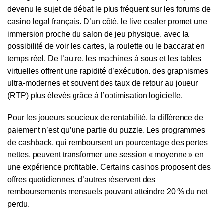
de
devenu le sujet de débat le plus fréquent sur les forums de
casino
casino légal français. D’un côté, le live dealer promet une
maximise
immersion proche du salon de jeu physique, avec la
vos
possibilité de voir les cartes, la roulette ou le baccarat en
gains
?
temps réel. De l’autre, les machines à sous et les tables
Live
virtuelles offrent une rapidité d’exécution, des graphismes
dealer
ultra‑modernes et souvent des taux de retour au joueur
vs
(RTP) plus élevés grâce à l’optimisation logicielle.
RNG
–
Pour les joueurs soucieux de rentabilité, la différence de
le
guide
paiement n’est qu’une partie du puzzle. Les programmes
complet
de cashback, qui remboursent un pourcentage des pertes
nettes, peuvent transformer une session « moyenne » en
une expérience profitable. Certains casinos proposent des
offres quotidiennes, d’autres réservent des
remboursements mensuels pouvant atteindre 20 % du net
perdu.