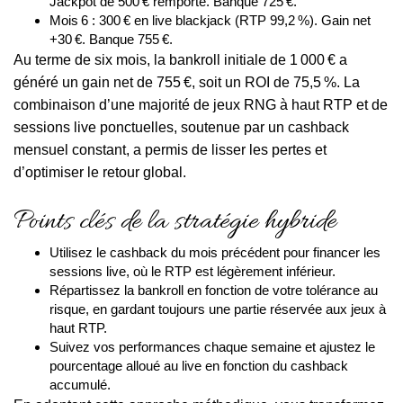
Jackpot de 500 € remporté. Banque 725 €.
Mois 6
: 300 € en live blackjack (RTP 99,2 %). Gain net
+30 €. Banque 755 €.
Au terme de six mois, la bankroll initiale de 1 000 € a
généré un gain net de 755 €, soit un ROI de 75,5 %. La
combinaison d’une majorité de jeux RNG à haut RTP et de
sessions live ponctuelles, soutenue par un cashback
mensuel constant, a permis de lisser les pertes et
d’optimiser le retour global.
Points clés de la stratégie hybride
Utilisez le cashback du mois précédent
pour financer les
sessions live, où le RTP est légèrement inférieur.
Répartissez la bankroll
en fonction de votre tolérance au
risque, en gardant toujours une partie réservée aux jeux à
haut RTP.
Suivez vos performances
chaque semaine et ajustez le
pourcentage alloué au live en fonction du cashback
accumulé.