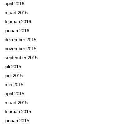
april 2016
maart 2016
februari 2016
januari 2016
december 2015
november 2015
september 2015
juli 2015
juni 2015
mei 2015
april 2015
maart 2015
februari 2015
januari 2015