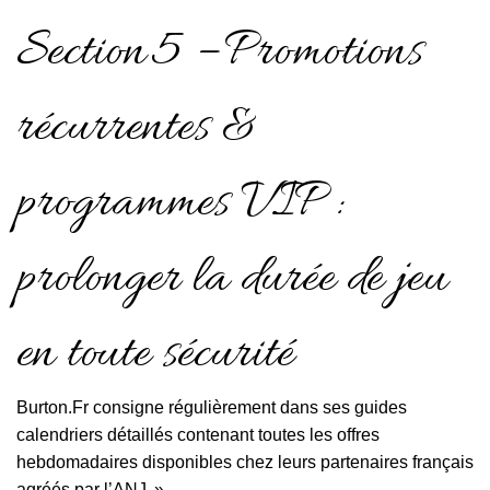
Section 5 – Promotions
récurrentes &
programmes VIP :
prolonger la durée de jeu
en toute sécurité
Burton.Fr consigne régulièrement dans ses guides
calendriers détaillés contenant toutes les offres
hebdomadaires disponibles chez leurs partenaires français
agréés par l’ANJ. »