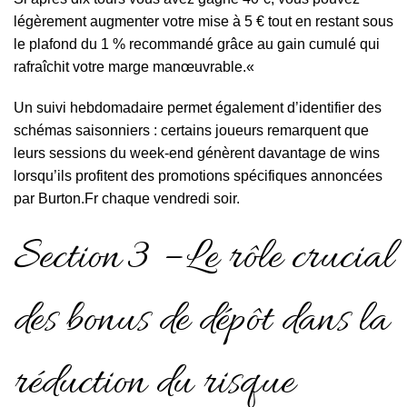
légèrement augmenter votre mise à 5 € tout en restant sous
le plafond du 1 % recommandé grâce au gain cumulé qui
rafraîchit votre marge manœuvrable.«
Un suivi hebdomadaire permet également d’identifier des
schémas saisonniers : certains joueurs remarquent que
leurs sessions du week‑end génèrent davantage de wins
lorsqu’ils profitent des promotions spécifiques annoncées
par Burton.Fr chaque vendredi soir.
Section 3 – Le rôle crucial
des bonus de dépôt dans la
réduction du risque