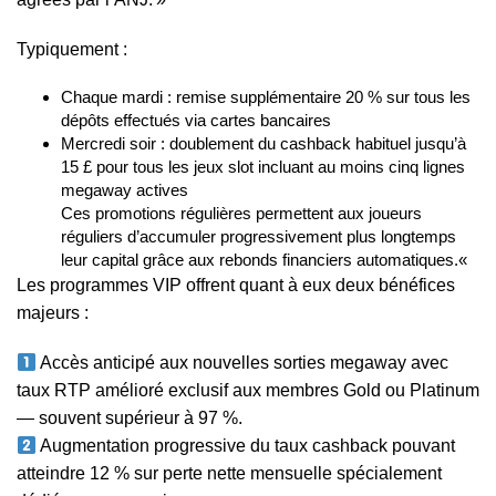
Typiquement :
Chaque mardi : remise supplémentaire
20 %
sur tous les
dépôts effectués via cartes bancaires
Mercredi soir : doublement du cashback habituel jusqu’à
15 £
pour tous les jeux slot incluant au moins cinq lignes
megaway actives
Ces promotions régulières permettent aux joueurs
réguliers d’accumuler progressivement plus longtemps
leur capital grâce aux rebonds financiers automatiques.«
Les programmes VIP offrent quant à eux deux bénéfices
majeurs :
Accès anticipé aux nouvelles sorties megaway avec
taux RTP amélioré exclusif aux membres Gold ou Platinum
— souvent supérieur à
97 %
.
Augmentation progressive du taux cashback pouvant
atteindre
12 %
sur perte nette mensuelle spécialement