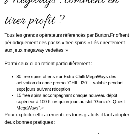
Megways : comment en
tirer profit ?
Tous les grands opérateurs référencés par Burton.Fr offrent
périodiquement des packs « free spins » liés directement
aux jeux megaway vedettes. »
Parmi ceux-ci on retient particulièrement :
30 free spins
offerts sur Extra Chilli MegaWays dès
activation du code promo “CHILLI30” – valable pendant
sept jours suivant réception
15 free spins
accompagnant chaque nouveau dépôt
supérieur à
100 €
lorsqu’on joue au slot “Gonzo’s Quest
MegaWays”.«
Pour exploiter efficacement ces tours gratuits il faut adopter
deux bonnes pratiques :