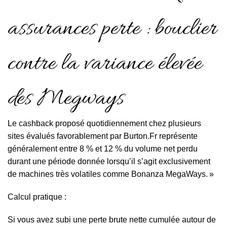
assurances perte : bouclier
contre la variance élevée
des Megways
Le cashback proposé quotidiennement chez plusieurs
sites évalués favorablement par Burton.Fr représente
généralement entre
8 %
et
12 %
du volume net perdu
durant une période donnée lorsqu’il s’agit exclusivement
de machines très volatiles comme Bonanza MegaWays. »
Calcul pratique :
Si vous avez subi une perte brute nette cumulée autour de