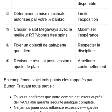
disponible
②
Déterminer la mise maximale
Limiter
autorisée par votre % bankroll
l’exposition
③
Choisir le slot Megaways avec le
Maximiser
meilleur RTP/bonus free spins
l’espérance
④
Fixer un objectif de gain/perte
Respecter la
quotidien
discipline
⑤
Réviser le résultat post‑session et
Améliorer
ajuster le plan
continuellement
En complément voici trois points clés rappelés par
Burton.Fr avant toute partie :
Toujours confirmer que votre compte est inscrit auprès
dell »ANJ afin garantir sécurité juridique complète.
Ne jamais jouer sous influence excessive — gardez