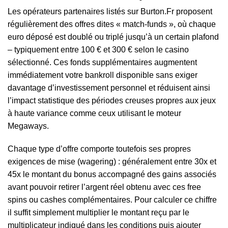
Les opérateurs partenaires listés sur Burton.Fr proposent
régulièrement des offres dites « match‑funds », où chaque
euro déposé est doublé ou triplé jusqu’à un certain plafond
– typiquement entre 100 € et 300 € selon le casino
sélectionné. Ces fonds supplémentaires augmentent
immédiatement votre bankroll disponible sans exiger
davantage d’investissement personnel et réduisent ainsi
l’impact statistique des périodes creuses propres aux jeux
à haute variance comme ceux utilisant le moteur
Megaways.
Chaque type d’offre comporte toutefois ses propres
exigences de mise (wagering) : généralement entre 30x et
45x le montant du bonus accompagné des gains associés
avant pouvoir retirer l’argent réel obtenu avec ces free
spins ou cashes complémentaires. Pour calculer ce chiffre
il suffit simplement multiplier le montant reçu par le
multiplicateur indiqué dans les conditions puis ajouter