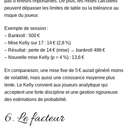
pas d’erreurs importantes. De plus, les mises calculées
peuvent dépasser les limites de table ou la tolérance au
risque du joueur.
Exemple de session :
– Bankroll : 500 €
– Mise Kelly sur 17 : 14 € (2,8 %)
– Résultat : perte de 14 € (mise) → bankroll 486 €
– Nouvelle mise Kelly (p = 4 %) : 13,6 €
En comparaison, une mise fixe de 5 € aurait généré moins
de volatilité, mais aussi une croissance moyenne plus
lente. Le Kelly convient aux joueurs analytique qui
acceptent une forte discipline et une gestion rigoureuse
des estimations de probabilité.
6. Le facteur