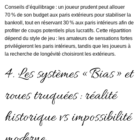
Conseils d’équilibrage : un joueur prudent peut allouer
70 % de son budget aux paris extérieurs pour stabiliser la
bankroll, tout en réservant 30 % aux paris intérieurs afin de
profiter de coups potentiels plus lucratifs. Cette répartition
dépend du style de jeu : les amateurs de sensations fortes
privilégieront les paris intérieurs, tandis que les joueurs à
la recherche de longévité choisiront les extérieurs.
4. Les systèmes « Bias » et
roues truquées : réalité
historique vs impossibilité
moderne