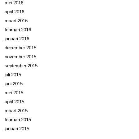
mei 2016
april 2016
maart 2016
februari 2016
januari 2016
december 2015
november 2015
september 2015
juli 2015
juni 2015
mei 2015
april 2015
maart 2015
februari 2015
januari 2015