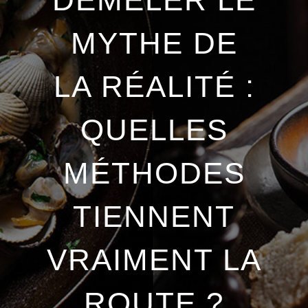
MYTHE DE
LA RÉALITÉ :
QUELLES
MÉTHODES
TIENNENT
VRAIMENT LA
ROUTE ?