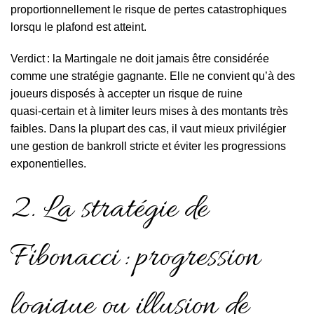
proportionnellement le risque de pertes catastrophiques
lorsqu le plafond est atteint.
Verdict
: la Martingale ne doit jamais être considérée
comme une stratégie gagnante. Elle ne convient qu’à des
joueurs disposés à accepter un risque de ruine
quasi‑certain et à limiter leurs mises à des montants très
faibles. Dans la plupart des cas, il vaut mieux privilégier
une gestion de bankroll stricte et éviter les progressions
exponentielles.
2. La stratégie de
Fibonacci : progression
logique ou illusion de