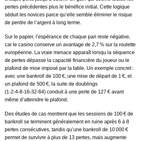
pertes précédentes plus le bénéfice initial. Cette logique
séduit les novices parce qu’elle semble éliminer le risque
de perdre de l’argent à long terme.
Sur le papier, l’espérance de chaque pari reste négative,
car le casino conserve un avantage de 2,7 % sur la roulette
européenne. La vraie menace apparaît lorsqu la séquence
de pertes dépasse la capacité financière du joueur ou le
plafond de mise imposé par la table. Un exemple concret :
avec une bankroll de 100 €, une mise de départ de 1 €, et
un plafond de 500 €, la suite de doublings
(1‑2‑4‑8‑16‑32‑64) conduit à une perte de 127 € avant
même d’atteindre le plafond.
Des études de cas montrent que les sessions de 100 € de
bankroll se terminent généralement en ruine après 6 à 8
pertes consécutives, tandis qu’une bankroll de 10 000 €
permet de survivre à plus de 13 pertes, mais augmente