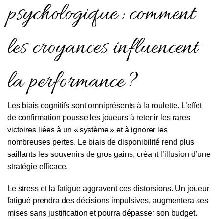
psychologique : comment
les croyances influencent
la performance ?
Les biais cognitifs sont omniprésents à la roulette. L’effet
de confirmation pousse les joueurs à retenir les rares
victoires liées à un « système » et à ignorer les
nombreuses pertes. Le biais de disponibilité rend plus
saillants les souvenirs de gros gains, créant l’illusion d’une
stratégie efficace.
Le stress et la fatigue aggravent ces distorsions. Un joueur
fatigué prendra des décisions impulsives, augmentera ses
mises sans justification et pourra dépasser son budget.