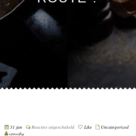
voor
31 jan
Reacties uitgeschakeld
Like
Uncategorized
Roulette
wpinaday