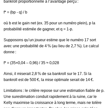
bankroll proportionnelle à l’avantage perçu :
f* = (bp - q) / b
où
b
est le gain net (ex. 35 pour un numéro plein),
p
la
probabilité estimée de gagner, et
q = 1‑p
.
Supposons qu’un joueur estime que le numéro 17 sort
avec une probabilité de 4 % (au lieu de 2,7 %). Le calcul
donne :
f* = (35×0,04 – 0,96) / 35 ≈ 0,028
Ainsi, il miserait 2,8 % de sa bankroll sur le 17. Si la
bankroll est de 500 €, la mise optimale serait de 14 €.
Limitations : le critère repose sur une estimation fiable de
p
.
Une surestimation conduit rapidement à la ruine, car le
Kelly maximise la croissance à long terme, mais ne tolère