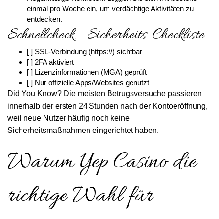
einmal pro Woche ein, um verdächtige Aktivitäten zu
entdecken.
Schnellcheck – Sicherheits-Checkliste
[ ] SSL‑Verbindung (https://) sichtbar
[ ] 2FA aktiviert
[ ] Lizenzinformationen (MGA) geprüft
[ ] Nur offizielle Apps/Websites genutzt
Did You Know?
Die meisten Betrugsversuche passieren
innerhalb der ersten 24 Stunden nach der Kontoeröffnung,
weil neue Nutzer häufig noch keine
Sicherheitsmaßnahmen eingerichtet haben.
Warum Yep Casino die
richtige Wahl für