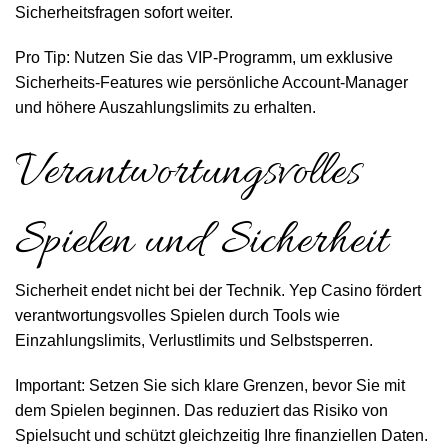
Sicherheitsfragen sofort weiter.
Pro Tip:
Nutzen Sie das VIP‑Programm, um exklusive
Sicherheits‑Features wie persönliche Account‑Manager
und höhere Auszahlungslimits zu erhalten.
Verantwortungsvolles
Spielen und Sicherheit
Sicherheit endet nicht bei der Technik. Yep Casino fördert
verantwortungsvolles Spielen durch Tools wie
Einzahlungslimits, Verlustlimits und Selbstsperren.
Important:
Setzen Sie sich klare Grenzen, bevor Sie mit
dem Spielen beginnen. Das reduziert das Risiko von
Spielsucht und schützt gleichzeitig Ihre finanziellen Daten.