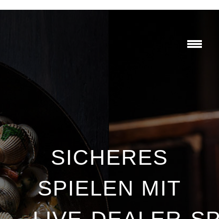
SICHERES
SPIELEN MIT
LIVE‑DEALER‑SP