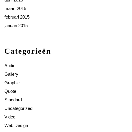
maart 2015
februari 2015
januari 2015
Categorieën
Audio
Gallery
Graphic
Quote
Standard
Uncategorized
Video
Web Design