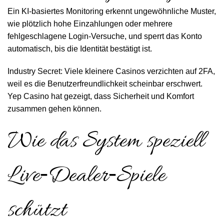
Ein KI‑basiertes Monitoring erkennt ungewöhnliche Muster,
wie plötzlich hohe Einzahlungen oder mehrere
fehlgeschlagene Login‑Versuche, und sperrt das Konto
automatisch, bis die Identität bestätigt ist.
Industry Secret:
Viele kleinere Casinos verzichten auf 2FA,
weil es die Benutzerfreundlichkeit scheinbar erschwert.
Yep Casino hat gezeigt, dass Sicherheit und Komfort
zusammen gehen können.
Wie das System speziell
Live‑Dealer‑Spiele
schützt