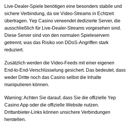
Live‑Dealer‑Spiele benötigen eine besonders stabile und
sichere Verbindung, da sie Video‑Streams in Echtzeit
übertragen. Yep Casino verwendet dedizierte Server, die
ausschließlich für Live‑Dealer‑Streams vorgesehen sind.
Diese Server sind von den normalen Spieleservern
getrennt, was das Risiko von DDoS‑Angriffen stark
reduziert.
Zusätzlich werden die Video‑Feeds mit einer eigenen
End‑to‑End‑Verschlüsselung gesichert. Das bedeutet, dass
weder Dritte noch das Casino selbst die Inhalte
manipulieren können.
Warning:
Achten Sie darauf, dass Sie die offizielle Yep
Casino App oder die offizielle Website nutzen.
Drittanbieter‑Links können unsichere Verbindungen
herstellen.