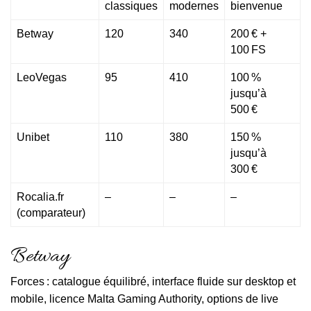
classiques
modernes
bienvenue
Betway
120
340
200 € +
100 FS
LeoVegas
95
410
100 %
jusqu’à
500 €
Unibet
110
380
150 %
jusqu’à
300 €
Rocalia.fr
–
–
–
(comparateur)
Betway
Forces : catalogue équilibré, interface fluide sur desktop et
mobile, licence Malta Gaming Authority, options de live