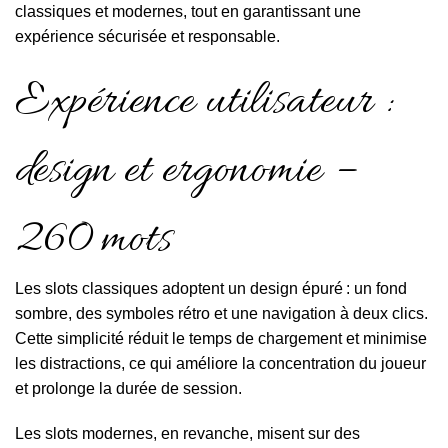
classiques et modernes, tout en garantissant une
expérience sécurisée et responsable.
Expérience utilisateur :
design et ergonomie –
260 mots
Les slots classiques adoptent un design épuré : un fond
sombre, des symboles rétro et une navigation à deux clics.
Cette simplicité réduit le temps de chargement et minimise
les distractions, ce qui améliore la concentration du joueur
et prolonge la durée de session.
Les slots modernes, en revanche, misent sur des