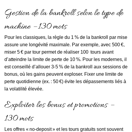
Gestion de la bankroll selon le type de
machine – 130 mots
Pour les classiques, la règle du 1 % de la bankroll par mise
assure une longévité maximale. Par exemple, avec 500 €,
miser 5 € par tour permet de réaliser 100 tours avant
d’atteindre la limite de perte de 10 %. Pour les modernes, il
est conseillé d’allouer 3‑5 % de la bankroll aux sessions de
bonus, où les gains peuvent exploser. Fixer une limite de
perte quotidienne (ex. : 50 €) évite les dépassements liés à
la volatilité élevée.
Exploiter les bonus et promotions –
130 mots
Les offres « no‑deposit » et les tours gratuits sont souvent