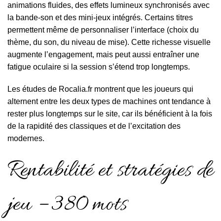
animations fluides, des effets lumineux synchronisés avec
la bande‑son et des mini‑jeux intégrés. Certains titres
permettent même de personnaliser l’interface (choix du
thème, du son, du niveau de mise). Cette richesse visuelle
augmente l’engagement, mais peut aussi entraîner une
fatigue oculaire si la session s’étend trop longtemps.
Les études de Rocalia.fr montrent que les joueurs qui
alternent entre les deux types de machines ont tendance à
rester plus longtemps sur le site, car ils bénéficient à la fois
de la rapidité des classiques et de l’excitation des
modernes.
Rentabilité et stratégies de
jeu – 380 mots