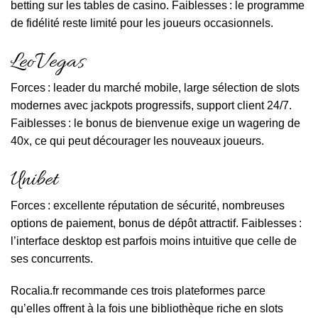
betting sur les tables de casino. Faiblesses : le programme
de fidélité reste limité pour les joueurs occasionnels.
LeoVegas
Forces : leader du marché mobile, large sélection de slots
modernes avec jackpots progressifs, support client 24/7.
Faiblesses : le bonus de bienvenue exige un wagering de
40x, ce qui peut décourager les nouveaux joueurs.
Unibet
Forces : excellente réputation de sécurité, nombreuses
options de paiement, bonus de dépôt attractif. Faiblesses :
l’interface desktop est parfois moins intuitive que celle de
ses concurrents.
Rocalia.fr
recommande ces trois plateformes parce
qu’elles offrent à la fois une bibliothèque riche en slots