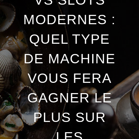
MODERNES :
QUEL TYPE
DE MACHINE
VOUS FERA
GAGNER LE
PLUS SUR
LES