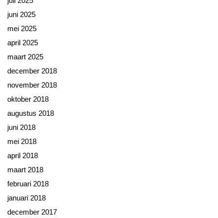
juli 2025
juni 2025
mei 2025
april 2025
maart 2025
december 2018
november 2018
oktober 2018
augustus 2018
juni 2018
mei 2018
april 2018
maart 2018
februari 2018
januari 2018
december 2017