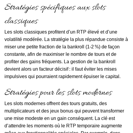
Stratégies spécifiques aux slots
classiques
Les slots classiques profitent d’un RTP élevé et d’une
volatilité modérée. La stratégie la plus répandue consiste à
miser une petite fraction de la bankroll (1‑2 %) de façon
constante, afin de maximiser le nombre de tours et de
profiter des gains fréquents. La gestion de la bankroll
devient alors un facteur décisif : il faut éviter les mises
impulsives qui pourraient rapidement épuiser le capital.
Stratégies pour les slots modernes
Les slots modernes offrent des tours gratuits, des
multiplicateurs et des jeux bonus qui peuvent transformer
une mise modeste en un gain conséquent. La clé est
d’attendre les moments où le RTP temporaire augmente