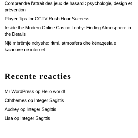
Comprendre l’attrait des jeux de hasard : psychologie, design et
prévention
Player Tips for CCTV Rush Hour Success
Inside the Modern Online Casino Lobby: Finding Atmosphere in
the Details
Një mbrëmje ndryshe: ritmi, atmosfera dhe kënaqësia e
kazinove në internet
Recente reacties
Mr WordPress
op
Hello world!
Cththemes
op
Integer Sagittis
Audrey
op
Integer Sagittis
Lisa
op
Integer Sagittis