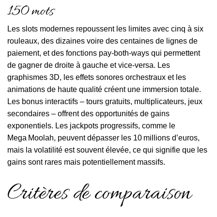
150 mots
Les slots modernes repoussent les limites avec cinq à six
rouleaux, des dizaines voire des centaines de lignes de
paiement, et des fonctions pay‑both‑ways qui permettent
de gagner de droite à gauche et vice‑versa. Les
graphismes 3D, les effets sonores orchestraux et les
animations de haute qualité créent une immersion totale.
Les bonus interactifs – tours gratuits, multiplicateurs, jeux
secondaires – offrent des opportunités de gains
exponentiels. Les jackpots progressifs, comme le
Mega Moolah, peuvent dépasser les 10 millions d’euros,
mais la volatilité est souvent élevée, ce qui signifie que les
gains sont rares mais potentiellement massifs.
Critères de comparaison