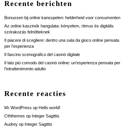
Recente berichten
Bonussen bij online kansspelen: helderheid voor consumenten
Az online kaszinók hangulata: kényelem, ritmus és digitális
szórakozás felnőtteknek
Il piacere di scegliere: dentro una sala da gioco online pensata
per l’esperienza
Il fascino scenografico del casinò digitale
Il lato più comodo del casinò online: un’esperienza pensata per
l’intrattenimento adulto
Recente reacties
Mr WordPress
op
Hello world!
Cththemes
op
Integer Sagittis
Audrey
op
Integer Sagittis