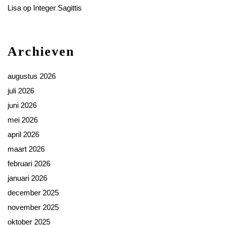
Lisa
op
Integer Sagittis
Archieven
augustus 2026
juli 2026
juni 2026
mei 2026
april 2026
maart 2026
februari 2026
januari 2026
december 2025
november 2025
oktober 2025