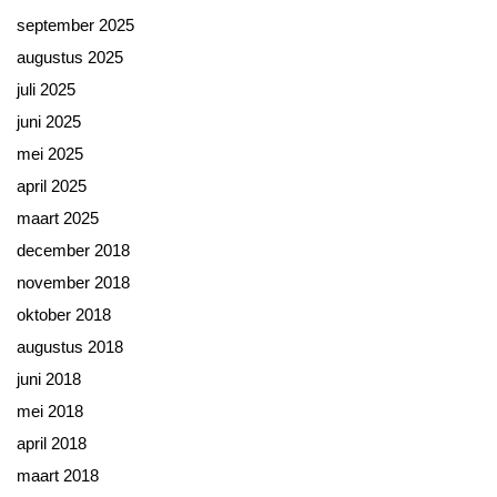
september 2025
augustus 2025
juli 2025
juni 2025
mei 2025
april 2025
maart 2025
december 2018
november 2018
oktober 2018
augustus 2018
juni 2018
mei 2018
april 2018
maart 2018