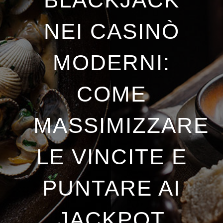
NEI CASINÒ
MODERNI:
COME
MASSIMIZZARE
LE VINCITE E
PUNTARE AI
JACKPOT