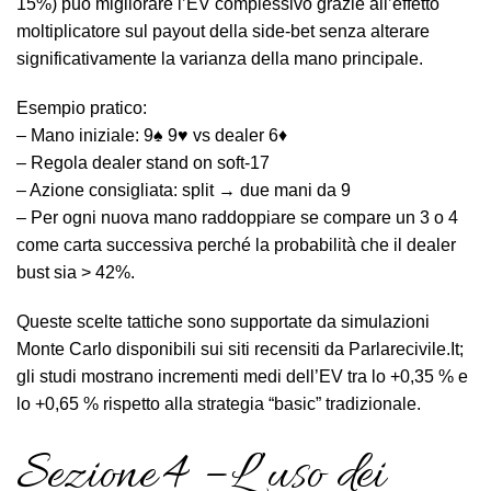
15%) può migliorare l’EV complessivo grazie all’effetto
moltiplicatore sul payout della side‑bet senza alterare
significativamente la varianza della mano principale.
Esempio pratico:
– Mano iniziale: 9♠️ 9♥️ vs dealer 6♦️
– Regola dealer stand on soft‑17
– Azione consigliata: split → due mani da 9
– Per ogni nuova mano raddoppiare se compare un 3 o 4
come carta successiva perché la probabilità che il dealer
bust sia > 42%.
Queste scelte tattiche sono supportate da simulazioni
Monte Carlo disponibili sui siti recensiti da Parlarecivile.It;
gli studi mostrano incrementi medi dell’EV tra lo +0,35 % e
lo +0,65 % rispetto alla strategia “basic” tradizionale.
Sezione 4 – L’uso dei