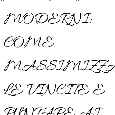
MODERNI:
COME
MASSIMIZZ
LE VINCITE E
PUNTARE AI