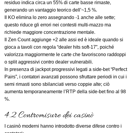
residuo indica circa un 55% di carte basse rimaste,
generando un vantaggio teorico dell’~1,5 %.
Il KO elimina lo zero assegnando -1 anche alle sette;
questo riduce gli errori nei contesti multi‑mazzo ma
richiede maggiore concentrazione mentale.
Il Zen Count aggiunge +2 alle assi ed è ideale quando si
gioca a tavoli con regola “dealer hits soft‑17”, poiché
valorizza maggiormente le carte che favoriscono raddoppi
o split aggressivi contro dealer vulnerabili.
In presenza di jackpot progressivi legati a side‑bet “Perfect
Pairs”, i contatori avanzati possono sfruttare periodi in cui i
semi rimasti sono sbilanciati verso coppie alte; ciò
aumenta temporaneamente l’RTP della side‑bet fino al 98
%.
4.2 Contromisure dei casinò
I casinò moderni hanno introdotto diverse difese contro i