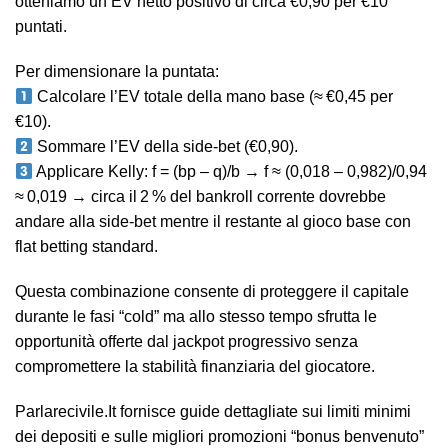
otteniamo un EV netto positivo di circa €0,90 per €10
puntati.
Per dimensionare la puntata:
Calcolare l’EV totale della mano base (≈ €0,45 per
€10).
Sommare l’EV della side‑bet (€0,90).
Applicare Kelly: f = (bp – q)/b → f ≈ (0,018 – 0,982)/0,94
≈ 0,019 → circa il 2 % del bankroll corrente dovrebbe
andare alla side‑bet mentre il restante al gioco base con
flat betting standard.
Questa combinazione consente di proteggere il capitale
durante le fasi “cold” ma allo stesso tempo sfrutta le
opportunità offerte dal jackpot progressivo senza
compromettere la stabilità finanziaria del giocatore.
Parlarecivile.It fornisce guide dettagliate sui limiti minimi
dei depositi e sulle migliori promozioni “bonus benvenuto”