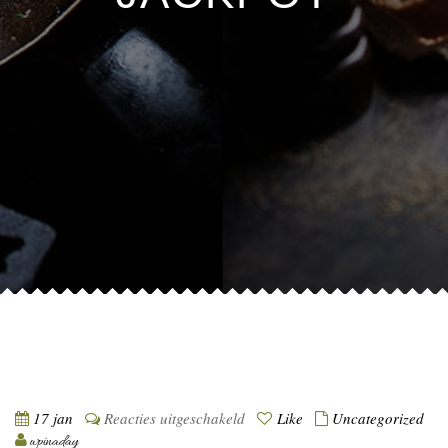
voor
17 jan
Reacties uitgeschakeld
Like
Uncategorized
Strategia
wpinaday