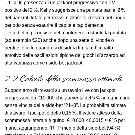
= 1–p. In presenza di un jackpot progressivo con EV
positivo del 2 %, Kelly suggerisce una puntata pari al 2 %
del bankroll totale per massimizzare la crescita nel lungo
periodo senza esaurire il capitale rapidamente.
–
Flat betting
: consiste nel mantenere costante la puntata
(ad esempio €20) anche dopo una serie di vittorie o
perdite; è utile quando si desidera limitare l’impatto
emotivo delle oscillazioni tipiche dei giochi d’azzardo ad
alta varianza come i side‑bet jackpot.
2.2 Calcolo delle scommesse ottimali
Supponiamo di trovarci su un tavolo live con jackpot
progressivo da €10 000 che aumenta del 5 % ad ogni mano
senza vincita della side‑bet “21+3”. La probabilità stimata
di attivare il jackpot è dello 0,15 %. Il valore atteso della
scommessa laterale è quindi €10 000 × 0,0015 ≈ €15 per
mano; aggiungendo l’RTP medio della side‑bet (94 %)