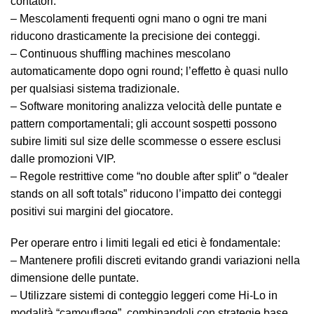
contatori:
–
Mescolamenti frequenti
ogni mano o ogni tre mani
riducono drasticamente la precisione dei conteggi.
–
Continuous shuffling machines
mescolano
automaticamente dopo ogni round; l’effetto è quasi nullo
per qualsiasi sistema tradizionale.
–
Software monitoring
analizza velocità delle puntate e
pattern comportamentali; gli account sospetti possono
subire limiti sul size delle scommesse o essere esclusi
dalle promozioni VIP.
–
Regole restrittive
come “no double after split” o “dealer
stands on all soft totals” riducono l’impatto dei conteggi
positivi sui margini del giocatore.
Per operare entro i limiti legali ed etici è fondamentale:
– Mantenere profili discreti evitando grandi variazioni nella
dimensione delle puntate.
– Utilizzare sistemi di conteggio leggeri come Hi‑Lo in
modalità “camouflage”, combinandoli con strategie base