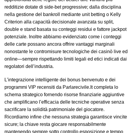
redditizie dotate di side‑bet progressive; dalla disciplina
nella gestione del bankroll mediante unit betting o Kelly
Criterion alla capacità decisionale avanzata su split,
double e stand basata su conteggi residui e fattore jackpot
potenziale. Inoltre abbiamo evidenziato come i conteggi
delle carte possano ancora offrire vantaggi marginali
nonostante le contromisure tecnologiche dei casinò live ed
online—sempre rispettando limiti legali ed etici indicati dai
regolatori dell’industria.
L’integrazione intelligente dei bonus benvenuto e dei
programmi VIP recensiti da Parlarecivile.It completa lo
schema strategico fornendo risorse finanziarie aggiuntive
che amplificano l’efficacia delle tecniche operative senza
sacrificare la solidità patrimoniale del giocatore.
Ricordiamo infine che nessuna strategia garantisce vincite
sicure; la chiave resta giocare responsabilmente
mantenendo sempre sotto controllo esposizione e tempo