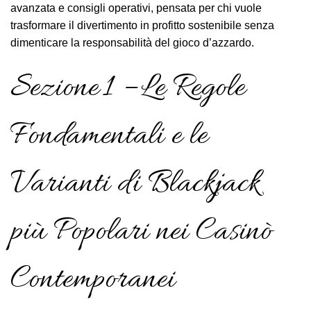
avanzata e consigli operativi, pensata per chi vuole
trasformare il divertimento in profitto sostenibile senza
dimenticare la responsabilità del gioco d’azzardo.
Sezione 1 – Le Regole
Fondamentali e le
Varianti di Blackjack
più Popolari nei Casinò
Contemporanei