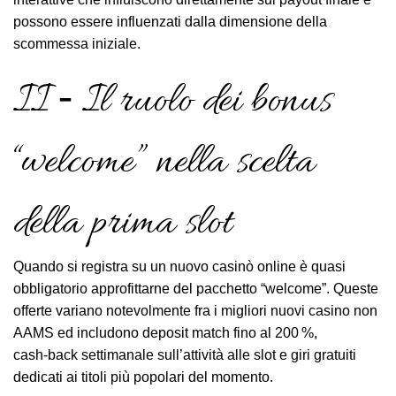
possono essere influenzati dalla dimensione della
scommessa iniziale.
II ‑ Il ruolo dei bonus
“welcome” nella scelta
della prima slot
Quando si registra su un nuovo casinò online è quasi
obbligatorio approfittarne del pacchetto “welcome”. Queste
offerte variano notevolmente fra i migliori nuovi casino non
AAMS ed includono deposit match fino al 200 %,
cash‑back settimanale sull’attività alle slot e giri gratuiti
dedicati ai titoli più popolari del momento.