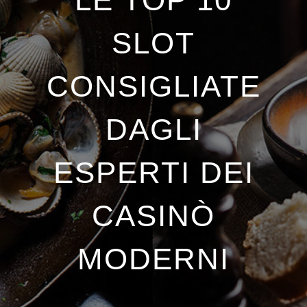
SLOT
CONSIGLIATE
DAGLI
ESPERTI DEI
CASINÒ
MODERNI