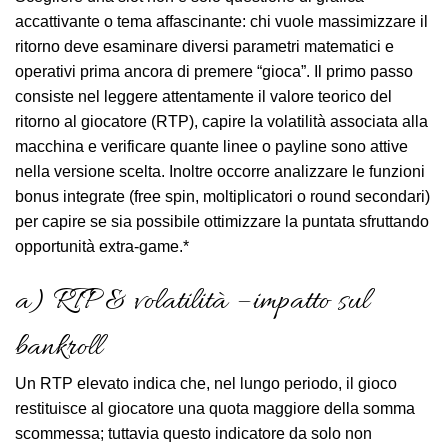
accattivante o tema affascinante: chi vuole massimizzare il
ritorno deve esaminare diversi parametri matematici e
operativi prima ancora di premere “gioca”. Il primo passo
consiste nel leggere attentamente il valore teorico del
ritorno al giocatore (RTP), capire la volatilità associata alla
macchina e verificare quante linee o payline sono attive
nella versione scelta. Inoltre occorre analizzare le funzioni
bonus integrate (free spin, moltiplicatori o round secondari)
per capire se sia possibile ottimizzare la puntata sfruttando
opportunità extra‑game.*
a) RTP & volatilità – impatto sul
bankroll
Un RTP elevato indica che, nel lungo periodo, il gioco
restituisce al giocatore una quota maggiore della somma
scommessa; tuttavia questo indicatore da solo non