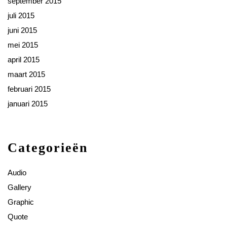
september 2015
juli 2015
juni 2015
mei 2015
april 2015
maart 2015
februari 2015
januari 2015
Categorieën
Audio
Gallery
Graphic
Quote