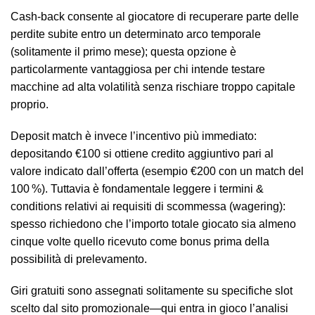
Cash‑back consente al giocatore di recuperare parte delle
perdite subite entro un determinato arco temporale
(solitamente il primo mese); questa opzione è
particolarmente vantaggiosa per chi intende testare
macchine ad alta volatilità senza rischiare troppo capitale
proprio.
Deposit match è invece l’incentivo più immediato:
depositando €100 si ottiene credito aggiuntivo pari al
valore indicato dall’offerta (esempio €200 con un match del
100 %). Tuttavia è fondamentale leggere i termini &
conditions relativi ai requisiti di scommessa (
wagering
):
spesso richiedono che l’importo totale giocato sia almeno
cinque volte quello ricevuto come bonus prima della
possibilità di prelevamento.
Giri gratuiti sono assegnati solitamente su specifiche slot
scelto dal sito promozionale—qui entra in gioco l’analisi