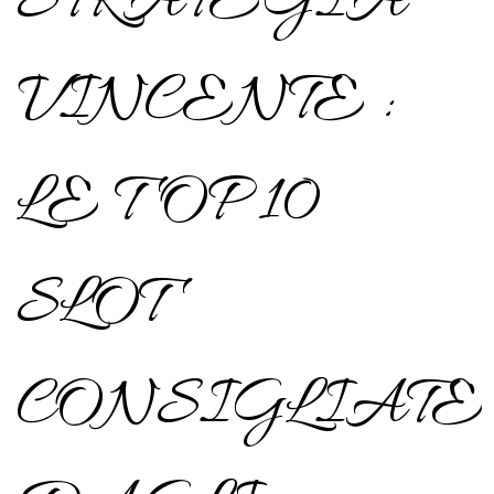
STRATEGIA
top
10
slot
VINCENTE :
consigliate
dagli
esperti
dei
LE TOP 10
casinò
moderni
SLOT
CONSIGLIATE