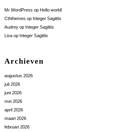
Mr WordPress
op
Hello world!
Cththemes
op
Integer Sagittis
Audrey
op
Integer Sagittis
Lisa
op
Integer Sagittis
Archieven
augustus 2026
juli 2026
juni 2026
mei 2026
april 2026
maart 2026
februari 2026