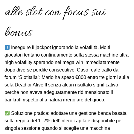
alle slot con focus sui
bonus
Inseguire il jackpot ignorando la volatilità
. Molti
giocatori tentano continuamente sulla stessa machine ultra
high volatility sperando nel mega win immediatamente
dopo diverse perdite consecutive. Caso reale tratto dal
forum “SlotItalia”: Mario ha speso €800 entro tre giorni sulla
sola Dead or Alive II senza alcun risultato significativo
perché non aveva adeguatamente ridimensionato il
bankroll rispetto alla natura irregolare del gioco.
Soluzione pratica: adottare una gestione banca basata
sulla regola del 1–2% dell’intero capitale disponibile per
singola sessione quando si sceglie una macchina