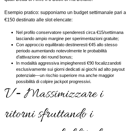
Esempio pratico: supponiamo un budget settimanale pari a
€150 destinato alle slot elencate:
Nel profilo conservatore spenderesti circa €15/settimana
lasciando ampio margine per sperimentazioni gratuite;
Con approccio equilibrato destineresti €45 allo stesso
periodo aumentando notevolmente le probabilità
d’attivazione dei round bonus;
In modalità aggressiva impiegheresti €90 focalizzandoti
esclusivamente sui giorni dedicati ai giochi ad alto payout
potenziale—un rischio superiore ma anche maggior
possibilità di colpire jackpot progressivi.
V ‑ Massimizzare i
ritorni sfruttando i