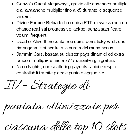
Gonzo’s Quest Megaways, grazie alle cascades multiple
e all’avalanche multiplier fino a x5 durante le sequenze
vincenti.
Divine Fortune Reloaded combina RTP elevatissimo con
chance reali sul progressive jackpot senza sacrificare
volumi frequenti.
Dead or Alive II presenta free spins con sticky wilds che
rimangono fissi per tutta la durata del round bonus.
Jammin’ Jars, basata su cluster pays dinamici ed extra
random multipliers fino a x777 durante i giri gratuiti.
Neon Nights, con scattering payouts rapidi e respin
controllabili tramite piccole puntate aggiuntive.
IV ‑ Strategie di
puntata ottimizzate per
ciascuna delle top 10 slots