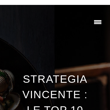
STRATEGIA
VINCENTE :
LE TOP 10