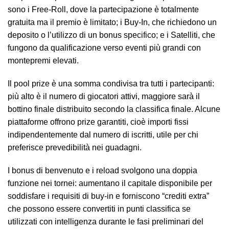
sono i Free‑Roll, dove la partecipazione è totalmente
gratuita ma il premio è limitato; i Buy‑In, che richiedono un
deposito o l’utilizzo di un bonus specifico; e i Satelliti, che
fungono da qualificazione verso eventi più grandi con
montepremi elevati.
Il pool prize è una somma condivisa tra tutti i partecipanti:
più alto è il numero di giocatori attivi, maggiore sarà il
bottino finale distribuito secondo la classifica finale. Alcune
piattaforme offrono prize garantiti, cioè importi fissi
indipendentemente dal numero di iscritti, utile per chi
preferisce prevedibilità nei guadagni.
I bonus di benvenuto e i reload svolgono una doppia
funzione nei tornei: aumentano il capitale disponibile per
soddisfare i requisiti di buy‑in e forniscono “crediti extra”
che possono essere convertiti in punti classifica se
utilizzati con intelligenza durante le fasi preliminari del