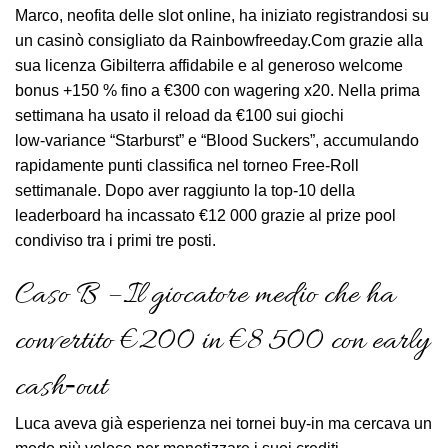
Marco, neofita delle slot online, ha iniziato registrandosi su
un casinò consigliato da Rainbowfreeday.Com grazie alla
sua licenza Gibilterra affidabile e al generoso welcome
bonus +150 % fino a €300 con wagering x20. Nella prima
settimana ha usato il reload da €100 sui giochi
low‑variance “Starburst” e “Blood Suckers”, accumulando
rapidamente punti classifica nel torneo Free‑Roll
settimanale. Dopo aver raggiunto la top‑10 della
leaderboard ha incassato €12 000 grazie al prize pool
condiviso tra i primi tre posti.
Caso B – Il giocatore medio che ha
convertito €200 in €8 500 con early
cash‑out
Luca aveva già esperienza nei tornei buy‑in ma cercava un