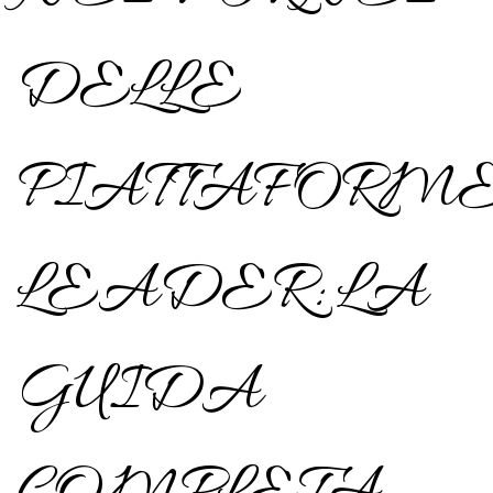
bonus
nelle
vittorie
DELLE
PIATTAFORM
LEADER: LA
GUIDA