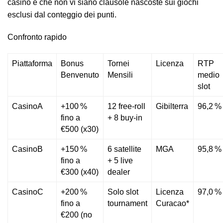
casinò e che non vi siano clausole nascoste sui giochi
esclusi dal conteggio dei punti.
Confronto rapido
Piattaforma
Bonus
Tornei
Licenza
RTP
Benvenuto
Mensili
medio
slot
CasinoA
+100 %
12 free‑roll
Gibilterra
96,2 %
fino a
+ 8 buy‑in
€500 (x30)
CasinoB
+150 %
6 satellite
MGA
95,8 %
fino a
+ 5 live
€300 (x40)
dealer
CasinoC
+200 %
Solo slot
Licenza
97,0 %
fino a
tournament
Curacao*
€200 (no