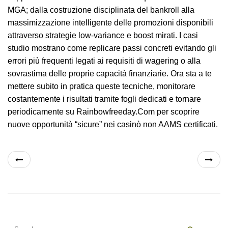
MGA; dalla costruzione disciplinata del bankroll alla
massimizzazione intelligente delle promozioni disponibili
attraverso strategie low‑variance e boost mirati. I casi
studio mostrano come replicare passi concreti evitando gli
errori più frequenti legati ai requisiti di wagering o alla
sovrastima delle proprie capacità finanziarie. Ora sta a te
mettere subito in pratica queste tecniche, monitorare
costantemente i risultati tramite fogli dedicati e tornare
periodicamente su Rainbowfreeday.Com per scoprire
nuove opportunità “sicure” nei casinò non AAMS certificati.