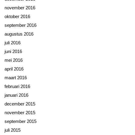
november 2016
oktober 2016
september 2016
augustus 2016
juli 2016
juni 2016
mei 2016
april 2016
maart 2016
februari 2016
januari 2016
december 2015
november 2015
september 2015
juli 2015