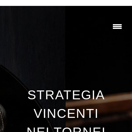
STRATEGIA
VINCENTI
NEI TORNEI