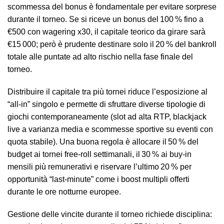
scommessa del bonus è fondamentale per evitare sorprese
durante il torneo. Se si riceve un bonus del 100 % fino a
€500 con wagering x30, il capitale teorico da girare sarà
€15 000; però è prudente destinare solo il 20 % del bankroll
totale alle puntate ad alto rischio nella fase finale del
torneo.
Distribuire il capitale tra più tornei riduce l’esposizione al
“all‑in” singolo e permette di sfruttare diverse tipologie di
giochi contemporaneamente (slot ad alta RTP, blackjack
live a varianza media e scommesse sportive su eventi con
quota stabile). Una buona regola è allocare il 50 % del
budget ai tornei free‑roll settimanali, il 30 % ai buy‑in
mensili più remunerativi e riservare l’ultimo 20 % per
opportunità “last‑minute” come i boost multipli offerti
durante le ore notturne europee.
Gestione delle vincite durante il torneo richiede disciplina: