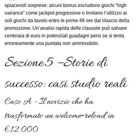
spiacevoli sorprese: alcuni bonus escludono giochi “high
variance” come jackpot progressive o limitano l’utilizzo ai
soli giochi da tavolo entro le prime 48 ore dal rilascio della
promozione. Un’analisi rapida delle clausole può salvare
centinaia di euro in potenziali guadagni persi se si tenta
erroneamente una puntata non ammissibile.
Sezione 5 – Storie di
successo: casi studio reali
Caso A – Il novizio che ha
trasformato un welcome‑reload in
€12 000