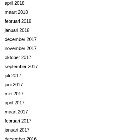
april 2018
maart 2018
februari 2018
januari 2018
december 2017
november 2017
oktober 2017
september 2017
juli 2017
juni 2017
mei 2017
april 2017
maart 2017
februari 2017
januari 2017
december 2016