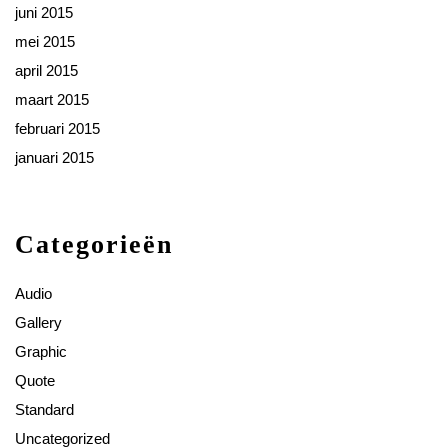
juni 2015
mei 2015
april 2015
maart 2015
februari 2015
januari 2015
Categorieën
Audio
Gallery
Graphic
Quote
Standard
Uncategorized