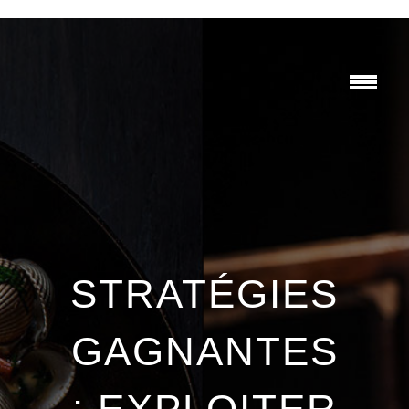
STRATÉGIES
GAGNANTES
: EXPLOITER