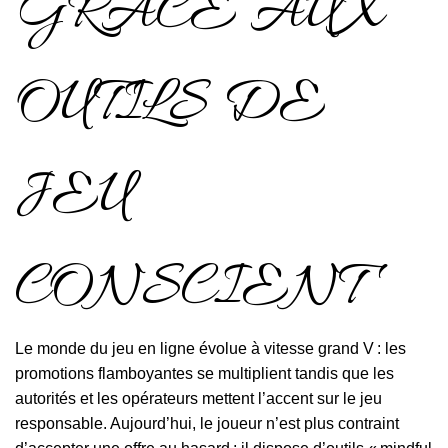
GRÂCE AUX
OUTILS DE
JEU
CONSCIENT
Le monde du jeu en ligne évolue à vitesse grand V : les
promotions flamboyantes se multiplient tandis que les
autorités et les opérateurs mettent l’accent sur le jeu
responsable. Aujourd’hui, le joueur n’est plus contraint