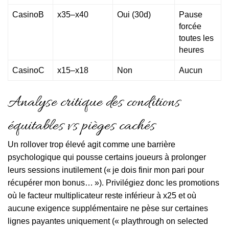
CasinoB
x35–x40
Oui (30d)
Pause
forcée
toutes les
heures
CasinoC
x15–x18
Non
Aucun
Analyse critique des conditions
équitables vs pièges cachés
Un rollover trop élevé agit comme une barrière
psychologique qui pousse certains joueurs à prolonger
leurs sessions inutilement (« je dois finir mon pari pour
récupérer mon bonus… »). Privilégiez donc les promotions
où le facteur multiplicateur reste inférieur à x25 et où
aucune exigence supplémentaire ne pèse sur certaines
lignes payantes uniquement (« playthrough on selected