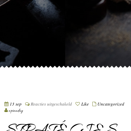
voor
13 sep
Reacties uitgeschakeld
Like
Uncategorized
Stratégies
wpinaday
gagnantes
:
exploiter