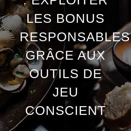
LES BONUS
RESPONSABLES
GRÂCE AUX
OUTILS DE
JEU
CONSCIENT