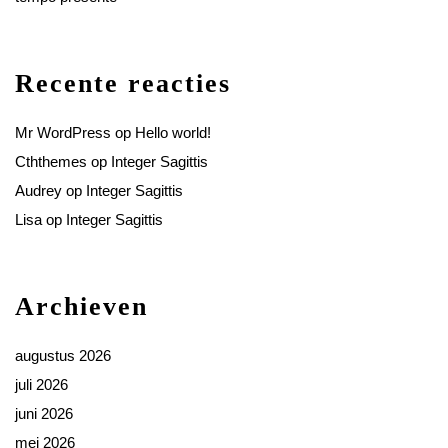
Recente reacties
Mr WordPress
op
Hello world!
Cththemes
op
Integer Sagittis
Audrey
op
Integer Sagittis
Lisa
op
Integer Sagittis
Archieven
augustus 2026
juli 2026
juni 2026
mei 2026