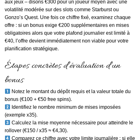
aux jeux – disons €300 pour un joueur moyen avec une
volatilité modérée sur des slots comme
Starburst
ou
Gonzo’s Quest
. Une fois ce chiffre fixé, examinez chaque
offre : si un bonus exige €200 supplémentaires en mises
obligatoires alors que votre plafond journalier est limité à
€40, l’offre devient immédiatement non viable pour votre
planification stratégique.
Étapes concrètes d’évaluation d’un
bonus
Notez le montant du dépôt requis et la valeur totale du
bonus (€100 + €50 free spins).
Identifiez le nombre minimum de mises imposées
(exemple x35).
Calculez la mise moyenne nécessaire pour atteindre le
rollover (€150 / x35 ≈ €4,30).
Comparez ce chiffre avec votre limite journalière ; si elle