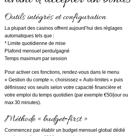
Outils intégrés et configuration
La plupart des casinos offrent aujourd’hui des réglages
automatiques tels que :
* Limite quotidienne de mise
Plafond mensuel perdu/gagné
Temps maximum par session
Pour activer ces fonctions, rendez‑vous dans le menu
« Gestion du compte », choisissez « Auto‑limites » puis
définissez vos seuils selon votre capacité financière et
votre emploi du temps quotidien (par exemple €50/jour ou
max 30 minutes).
Méthode « budget‑first »
Commencez par établir un budget mensuel global dédié