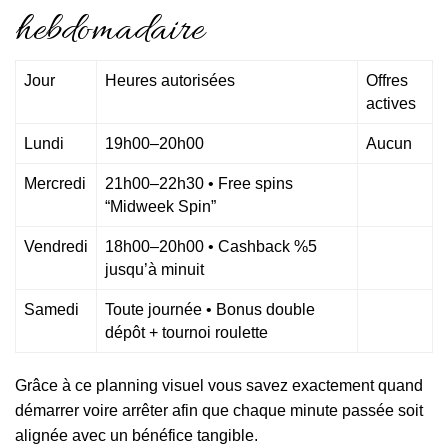
hebdomadaire
Jour
Heures autorisées
Offres
actives
Lundi
19h00–20h00
Aucun
Mercredi
21h00–22h30 • Free spins
“Midweek Spin”
Vendredi
18h00–20h00 • Cashback %5
jusqu’à minuit
Samedi
Toute journée • Bonus double
dépôt + tournoi roulette
Grâce à ce planning visuel vous savez exactement quand
démarrer voire arrêter afin que chaque minute passée soit
alignée avec un bénéfice tangible.