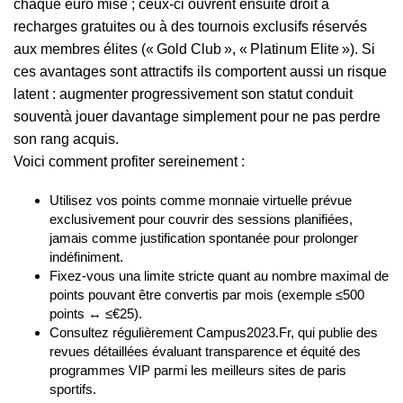
chaque euro misé ; ceux‑ci ouvrent ensuite droit à
recharges gratuites ou à des tournois exclusifs réservés
aux membres élites (« Gold Club », « Platinum Elite »). Si
ces avantages sont attractifs ils comportent aussi un risque
latent : augmenter progressivement son statut conduit
souventà jouer davantage simplement pour ne pas perdre
son rang acquis.
Voici comment profiter sereinement :
Utilisez vos points comme monnaie virtuelle prévue
exclusivement pour couvrir des sessions planifiées,
jamais comme justification spontanée pour prolonger
indéfiniment.
Fixez-vous una limite stricte quant au nombre maximal de
points pouvant être convertis par mois (exemple ≤500
points ↔ ≤€25).
Consultez régulièrement Campus2023.Fr, qui publie des
revues détaillées évaluant transparence et équité des
programmes VIP parmi les meilleurs sites de paris
sportifs.