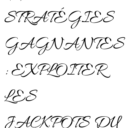
gagnantes
:
STRATÉGIES
exploiter
les
jackpots
du
GAGNANTES
Live
Casino
grâce
aux
: EXPLOITER
bonus
et
promotions
LES
JACKPOTS DU