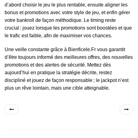
d’abord choisir le jeu le plus rentable, ensuite aligner les
bonus et promotions avec votre style de jeu, et enfin gérer
votre bankroll de façon méthodique. Le timing reste
crucial : jouez lorsque les promotions sont boostées et que
le trafic est faible, afin de maximiser vos chances.
Une veille constante grâce à Bienficele.Fr vous garantit
d’être toujours informé des meilleures offres, des nouvelles
promotions et des alertes de sécurité. Mettez dès
aujourd’hui en pratique la stratégie décrite, restez
discipliné et jouez de façon responsable ; le jackpot n’est
plus un rêve lointain, mais une cible atteignable.