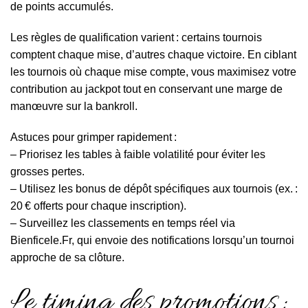
de points accumulés.
Les règles de qualification varient : certains tournois
comptent chaque mise, d’autres chaque victoire. En ciblant
les tournois où chaque mise compte, vous maximisez votre
contribution au jackpot tout en conservant une marge de
manœuvre sur la bankroll.
Astuces pour grimper rapidement :
– Priorisez les tables à faible volatilité pour éviter les
grosses pertes.
– Utilisez les bonus de dépôt spécifiques aux tournois (ex. :
20 € offerts pour chaque inscription).
– Surveillez les classements en temps réel via
Bienficele.Fr, qui envoie des notifications lorsqu’un tournoi
approche de sa clôture.
Le timing des promotions :