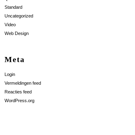
Standard
Uncategorized
Video
Web Design
Meta
Login
Vermeldingen feed
Reacties feed
WordPress.org