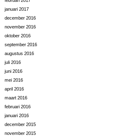
februari 2017
januari 2017
december 2016
november 2016
oktober 2016
september 2016
augustus 2016
juli 2016
juni 2016
mei 2016
april 2016
maart 2016
februari 2016
januari 2016
december 2015
november 2015