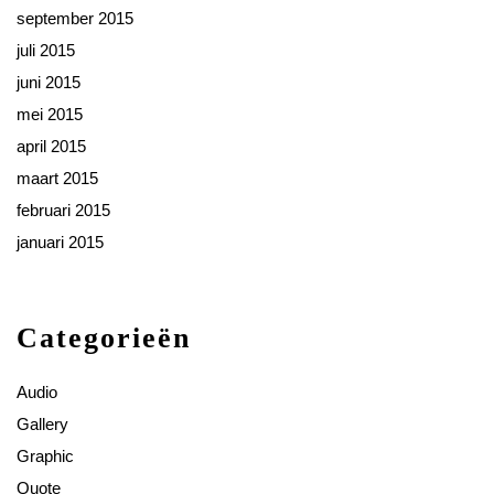
september 2015
juli 2015
juni 2015
mei 2015
april 2015
maart 2015
februari 2015
januari 2015
Categorieën
Audio
Gallery
Graphic
Quote