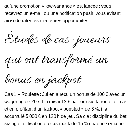
qu’une promotion « low‑variance » est lancée : vous
recevrez un e‑mail ou une notification push, vous évitant
ainsi de rater les meilleures opportunités.
Études de cas : joueurs
qui ont transformé un
bonus en jackpot
Cas 1 – Roulette : Julien a reçu un bonus de 100 € avec un
wagering de 20 x. En misant 2 € par tour sur la roulette Live
et en profitant d’un jackpot « boosted » de 3 %, il a
accumulé 5 000 € en 120 h de jeu. Sa clé : discipline du bet
sizing et utilisation du cashback de 15 % chaque semaine.