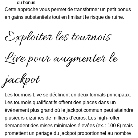
du bonus.
Cette approche vous permet de transformer un petit bonus
en gains substantiels tout en limitant le risque de ruine.
Exploiter les tournois
Live pour augmenter le
jackpot
Les tournois Live se déclinent en deux formats principaux.
Les tournois qualificatifs offrent des places dans un
événement plus grand où le jackpot commun peut atteindre
plusieurs dizaines de milliers d’euros. Les high‑roller
demandent des mises minimales élevées (ex. : 100 €) mais
promettent un partage du jackpot proportionnel au nombre