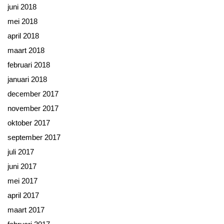
juni 2018
mei 2018
april 2018
maart 2018
februari 2018
januari 2018
december 2017
november 2017
oktober 2017
september 2017
juli 2017
juni 2017
mei 2017
april 2017
maart 2017