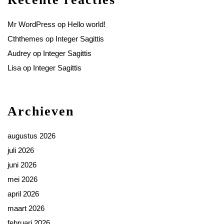
Mr WordPress
op
Hello world!
Cththemes
op
Integer Sagittis
Audrey
op
Integer Sagittis
Lisa
op
Integer Sagittis
Archieven
augustus 2026
juli 2026
juni 2026
mei 2026
april 2026
maart 2026
februari 2026