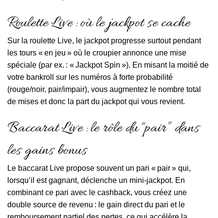
Roulette Live : où le jackpot se cache
Sur la roulette Live, le jackpot progresse surtout pendant
les tours « en jeu » où le croupier annonce une mise
spéciale (par ex. : « Jackpot Spin »). En misant la moitié de
votre bankroll sur les numéros à forte probabilité
(rouge/noir, pair/impair), vous augmentez le nombre total
de mises et donc la part du jackpot qui vous revient.
Baccarat Live : le rôle du “pair” dans
les gains bonus
Le baccarat Live propose souvent un pari « pair » qui,
lorsqu’il est gagnant, déclenche un mini‑jackpot. En
combinant ce pari avec le cashback, vous créez une
double source de revenu : le gain direct du pari et le
remboursement partiel des pertes, ce qui accélère la