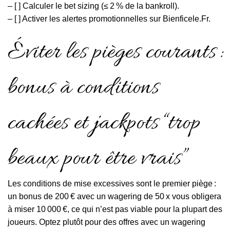
– [ ] Calculer le bet sizing (≤ 2 % de la bankroll).
– [ ] Activer les alertes promotionnelles sur Bienficele.Fr.
Éviter les pièges courants :
bonus à conditions
cachées et jackpots “trop
beaux pour être vrais”
Les conditions de mise excessives sont le premier piège :
un bonus de 200 € avec un wagering de 50 x vous obligera
à miser 10 000 €, ce qui n’est pas viable pour la plupart des
joueurs. Optez plutôt pour des offres avec un wagering