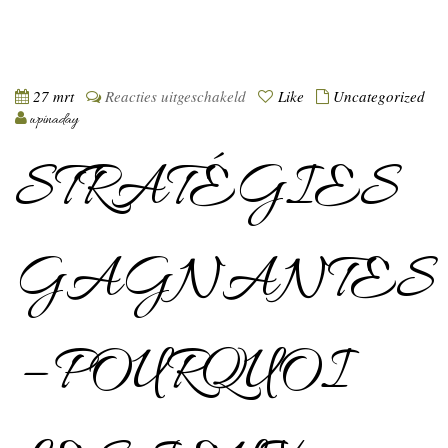
voor
27 mrt
Reacties uitgeschakeld
Like
Uncategorized
Stratégies
wpinaday
gagnantes
–
STRATÉGIES
Pourquoi
les
jeux
Live
GAGNANTES
et
les
programmes
de
– POURQUOI
fidélité
transforment
les
bonus
des