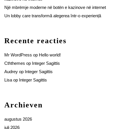
Një mbrëmje moderne në botën e kazinove në internet
Un lobby care transformă alegerea într-o experiență
Recente reacties
Mr WordPress
op
Hello world!
Cththemes
op
Integer Sagittis
Audrey
op
Integer Sagittis
Lisa
op
Integer Sagittis
Archieven
augustus 2026
juli 2026