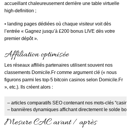
accueillant chaleureusement derrière une table virtuelle
high‑definition ;
• landing pages dédiées où chaque visiteur voit dès
l’entrée « Gagnez jusqu’à £200 bonus LIVE dès votre
premier dépôt ».
Affiliation optimisée
Les réseaux affiliés partenaires utilisent souvent nos
classements Domicile.Fr comme argument clé (« nous
figurons parmi les top‑5 bitcoin casinos selon Domicile.Fr
», etc.). Ils créent alors :
– articles comparatifs SEO contenant nos mots‐clés “casino cr
Mesure CAC avant / après