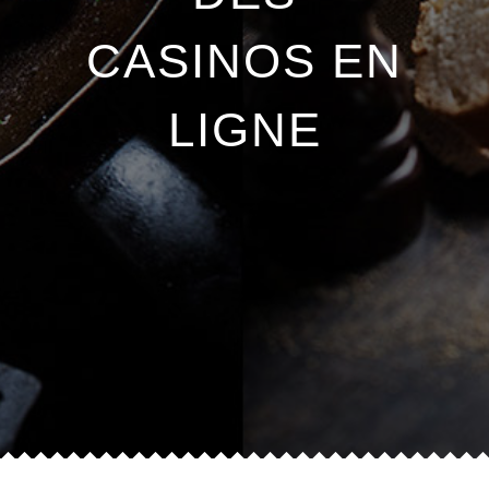
CASINOS EN
LIGNE