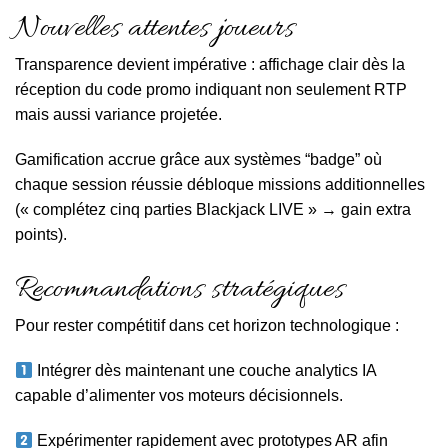
Nouvelles attentes joueurs
Transparence devient impérative : affichage clair dès la
réception du code promo indiquant non seulement RTP
mais aussi variance projetée.
Gamification accrue grâce aux systèmes “badge” où
chaque session réussie débloque missions additionnelles
(« complétez cinq parties Blackjack LIVE » → gain extra
points).
Recommandations stratégiques
Pour rester compétitif dans cet horizon technologique :
Intégrer dès maintenant une couche analytics IA
capable d’alimenter vos moteurs décisionnels.
Expérimenter rapidement avec prototypes AR afin