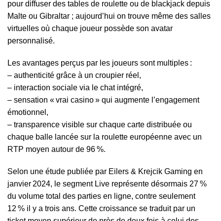
pour diffuser des tables de roulette ou de blackjack depuis
Malte ou Gibraltar ; aujourd’hui on trouve même des salles
virtuelles où chaque joueur possède son avatar
personnalisé.
Les avantages perçus par les joueurs sont multiples :
– authenticité grâce à un croupier réel,
– interaction sociale via le chat intégré,
– sensation « vrai casino » qui augmente l’engagement
émotionnel,
– transparence visible sur chaque carte distribuée ou
chaque balle lancée sur la roulette européenne avec un
RTP moyen autour de 96 %.
Selon une étude publiée par Eilers & Krejcik Gaming en
janvier 2024, le segment Live représente désormais 27 %
du volume total des parties en ligne, contre seulement
12 % il y a trois ans. Cette croissance se traduit par un
ticket moyen supérieur de près de deux fois à celui des