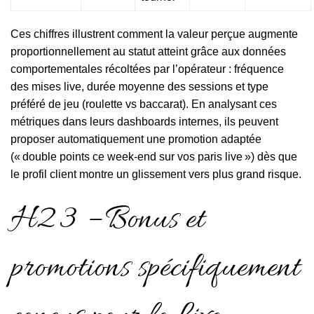
Ces chiffres illustrent comment la valeur perçue augmente
proportionnellement au statut atteint grâce aux données
comportementales récoltées par l’opérateur : fréquence
des mises live, durée moyenne des sessions et type
préféré de jeu (roulette vs baccarat). En analysant ces
métriques dans leurs dashboards internes, ils peuvent
proposer automatiquement une promotion adaptée
(« double points ce week‑end sur vos paris live ») dès que
le profil client montre un glissement vers plus grand risque.
H2 3 – Bonus et
promotions spécifiquement