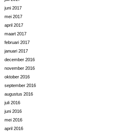
juni 2017
mei 2017
april 2017
maart 2017
februari 2017
januari 2017
december 2016
november 2016
oktober 2016
september 2016
augustus 2016
juli 2016
juni 2016
mei 2016
april 2016