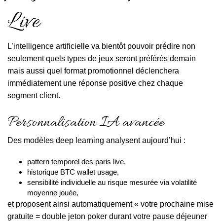
Live
L’intelligence artificielle va bientôt pouvoir prédire non
seulement quels types de jeux seront préférés demain
mais aussi quel format promotionnel déclenchera
immédiatement une réponse positive chez chaque
segment client.
Personnalisation IA avancée
Des modèles deep learning analysent aujourd’hui :
pattern temporel des paris live,
historique BTC wallet usage,
sensibilité individuelle au risque mesurée via volatilité
moyenne jouée,
et proposent ainsi automatiquement « votre prochaine mise
gratuite = double jeton poker durant votre pause déjeuner