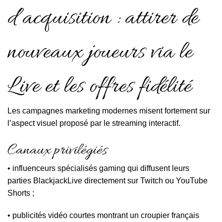
d’acquisition : attirer de
nouveaux joueurs via le
Live et les offres fidélité
Les campagnes marketing modernes misent fortement sur
l’aspect visuel proposé par le streaming interactif.
Canaux privilégiés
• influenceurs spécialisés gaming qui diffusent leurs
parties BlackjackLive directement sur Twitch ou YouTube
Shorts ;
• publicités vidéo courtes montrant un croupier français