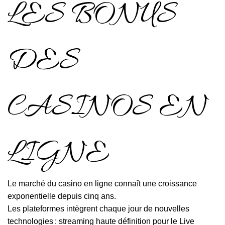
LES BONUS
DES
CASINOS EN
LIGNE
Le marché du casino en ligne connaît une croissance
exponentielle depuis cinq ans.
Les plateformes intègrent chaque jour de nouvelles
technologies : streaming haute définition pour le Live