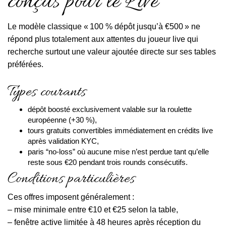
conçus pour le Live
Le modèle classique « 100 % dépôt jusqu’à €500 » ne
répond plus totalement aux attentes du joueur live qui
recherche surtout une valeur ajoutée directe sur ses tables
préférées.
Types courants
dépôt boosté exclusivement valable sur la roulette
européenne (+30 %),
tours gratuits convertibles immédiatement en crédits live
après validation KYC,
paris “no‑loss” où aucune mise n’est perdue tant qu’elle
reste sous €20 pendant trois rounds consécutifs.
Conditions particulières
Ces offres imposent généralement :
– mise minimale entre €10 et €25 selon la table,
– fenêtre active limitée à 48 heures après réception du