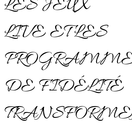
LES JEUX
casinos
en
ligne
LIVE ET LES
PROGRAMM
DE FIDÉLITÉ
TRANSFORME