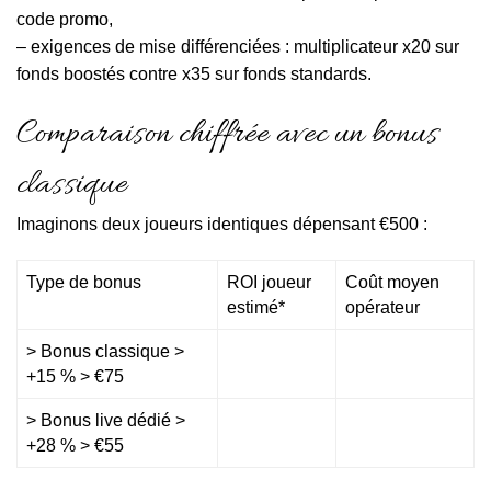
code promo,
– exigences de mise différenciées : multiplicateur x20 sur
fonds boostés contre x35 sur fonds standards.
Comparaison chiffrée avec un bonus
classique
Imaginons deux joueurs identiques dépensant €500 :
Type de bonus
ROI joueur
Coût moyen
estimé*
opérateur
> Bonus classique >
+15 % > €75
> Bonus live dédié >
+28 % > €55