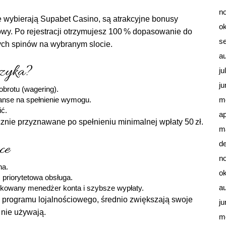
n
 wybierają Supabet Casino, są atrakcyjne bonusy
o
wy. Po rejestracji otrzymujesz 100 % dopasowanie do
s
wych spinów na wybranym slocie.
a
yzyka?
ju
ju
brotu (wagering).
nse na spełnienie wymogu.
m
ić.
ap
nie przyznawane po spełnieniu minimalnej wpłaty 50 zł.
m
d
ce
n
na.
o
priorytetowa obsługa.
a
ykowany menedżer konta i szybsze wypłaty.
 z programu lojalnościowego, średnio zwiększają swoje
ju
 nie używają.
m