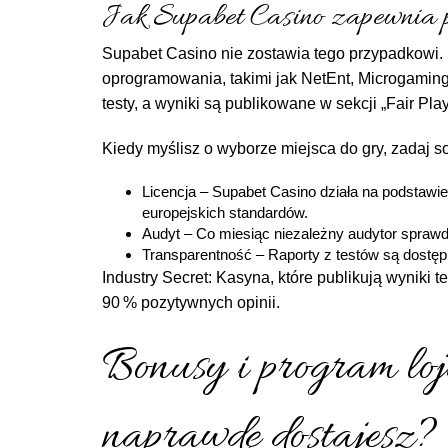
Jak Supabet Casino zapewnia p
Supabet Casino nie zostawia tego przypadkowi
oprogramowania, takimi jak NetEnt, Microgaming
testy, a wyniki są publikowane w sekcji „Fair Play
Kiedy myślisz o wyborze miejsca do gry, zadaj s
Licencja – Supabet Casino działa na podstawie 
europejskich standardów.
Audyt – Co miesiąc niezależny audytor spra
Transparentność – Raporty z testów są dostęp
Industry Secret: Kasyna, które publikują wyniki 
90 % pozytywnych opinii.
Bonusy i program loj
naprawdę dostajesz?