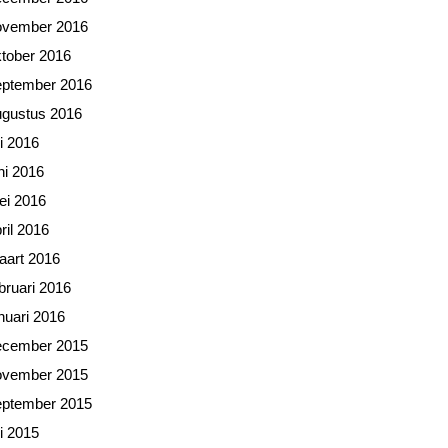
ovember 2016
ktober 2016
eptember 2016
ugustus 2016
li 2016
ni 2016
ei 2016
ril 2016
aart 2016
bruari 2016
nuari 2016
ecember 2015
ovember 2015
eptember 2015
li 2015