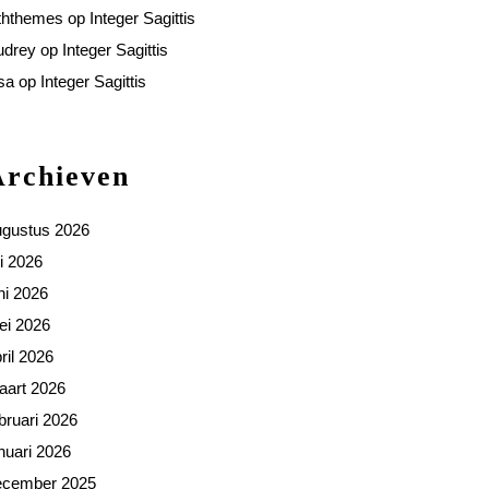
ththemes
op
Integer Sagittis
udrey
op
Integer Sagittis
sa
op
Integer Sagittis
Archieven
ugustus 2026
li 2026
ni 2026
ei 2026
ril 2026
aart 2026
bruari 2026
nuari 2026
ecember 2025