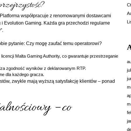
rzejrzystość?
C
A
. Platforma współpracuje z renomowanymi dostawcami
Li
 i Evolution Gaming. Każda gra przechodzi regularne
”.
obie pytanie:
Czy mogę zaufać temu operatorowi?
licencji Malta Gaming Authority, co gwarantuje przestrzeganie
a
wdza zgodność wyników z deklarowanym RTP.
ju
ne dla każdego gracza.
ju
testów, zwykle mają wyższą satysfakcję klientów – ponad
m
ap
alnościowy – co
m
fe
ja
d