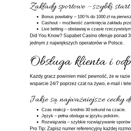
Zakłady sportowe – szybki start
Bonus powitalny – 100 % do 1000 zł na pierws
Cashout – możliwość zamknięcia zakładu pr
Live betting – obstawiaj w czasie rzeczywist
Did You Know? Supabet Casino oferuje ponad 30
jednym z największych operatorów w Polsce.
Obsługa klienta i od
Każdy gracz powinien mieć pewność, że w razi
wsparcie 24/7 poprzez czat na żywo, e‑mail i tele
Jakie są najważniejsze cechy do
Czas reakcji – średnio 30 sekund na czacie.
Język – pełna obsługa w języku polskim.
Rozwiązania – szybkie rozwiązywanie sporów i
Pro Tip: Zapisz numer referencyjny każdej rozmo