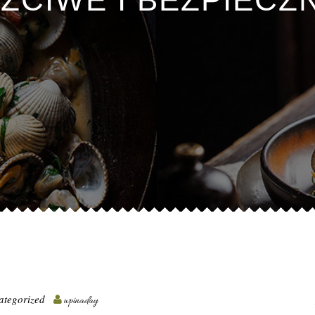
ategorized
wpinaday