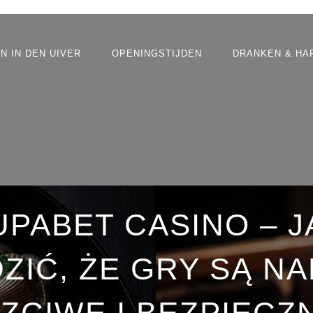
N IN DEN UIVER
OPENINGSTIJDEN
DRANKEN & HA
UPABET CASINO – J
ZIĆ, ŻE GRY SĄ N
ZCIWE I BEZPIECZ