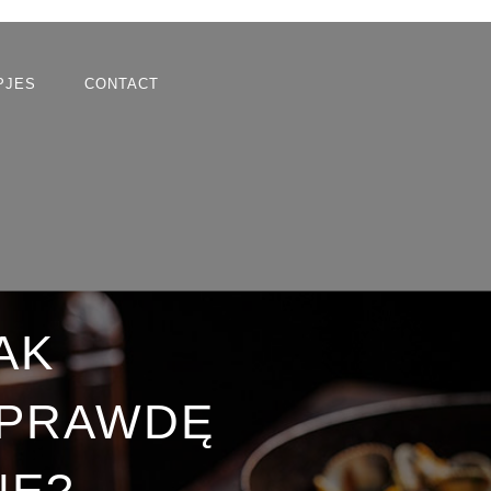
PJES
CONTACT
AK
APRAWDĘ
NE?