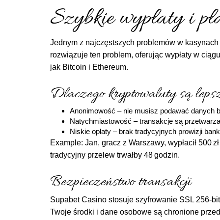
Szybkie wypłaty i pł
Jednym z najczęstszych problemów w kasynach o
rozwiązuje ten problem, oferując wypłaty w ciągu
jak Bitcoin i Ethereum.
Dlaczego kryptowaluty są leps
Anonimowość – nie musisz podawać danych 
Natychmiastowość – transakcje są przetwarzan
Niskie opłaty – brak tradycyjnych prowizji ba
Example: Jan, gracz z Warszawy, wypłacił 500 zł 
tradycyjny przelew trwałby 48 godzin.
Bezpieczeństwo transakcji
Supabet Casino stosuje szyfrowanie SSL 256‑bit
Twoje środki i dane osobowe są chronione prz