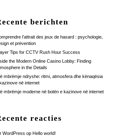
ecente berichten
mprendre l’attrait des jeux de hasard : psychologie,
sign et prévention
layer Tips for CCTV Rush Hour Success
side the Modern Online Casino Lobby: Finding
mosphere in the Details
ë mbrëmje ndryshe: ritmi, atmosfera dhe kënaqësia
kazinove në internet
ë mbrëmje moderne në botën e kazinove në internet
ecente reacties
r WordPress
op
Hello world!