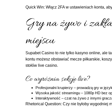
Quick Win: Włącz 2FA w ustawieniach konta, ab
Gry na żywo i zakła
miejscu
Supabet Casino to nie tylko kasyno online, ale 
kontu możesz obstawiać mecze piłkarskie, koszy
stołów live casino.
Co wyróżnia sekcję live?
Profesjonalni krupierzy – prowadzą gry w języ
Wysoka jakość streamingu – 1080p HD bez op
Interaktywność – czat na żywo z innymi gracz
Rhetorical Question: Czy nie byłoby wygodniej 