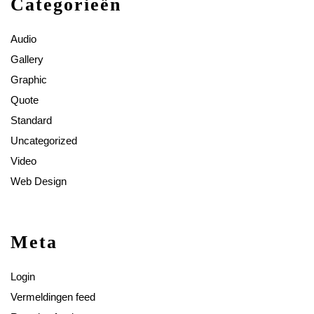
Categorieën
Audio
Gallery
Graphic
Quote
Standard
Uncategorized
Video
Web Design
Meta
Login
Vermeldingen feed