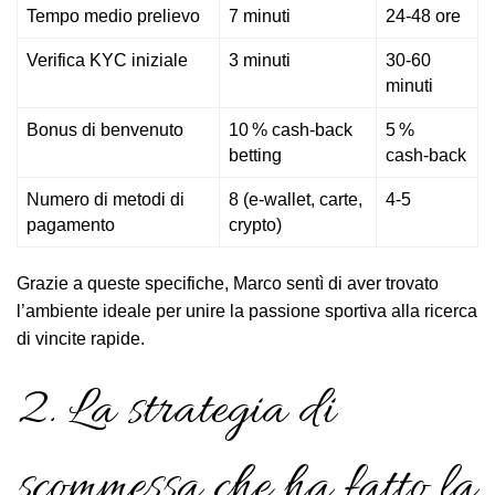
Tempo medio prelievo
7 minuti
24‑48 ore
Verifica KYC iniziale
3 minuti
30‑60
minuti
Bonus di benvenuto
10 % cash‑back
5 %
betting
cash‑back
Numero di metodi di
8 (e‑wallet, carte,
4‑5
pagamento
crypto)
Grazie a queste specifiche, Marco sentì di aver trovato
l’ambiente ideale per unire la passione sportiva alla ricerca
di vincite rapide.
2. La strategia di
scommessa che ha fatto la