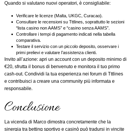
Quando si valutano nuovi operatori, è consigliabile:
Verificare le licenze (Malta, UKGC, Curacao).
Consultare le recensioni su Tttlines, soprattutto le sezioni
“lista casino non AAMS” e “casino senza AAMS”.
Controllare i tempi di pagamento indicati nella tabella
comparativa.
Testare il servizio con un piccolo deposito, osservare i
primi prelievi e valutare l’assistenza clienti.
Invito all’azione:
apri un account con un deposito minimo di
€20, sfrutta il bonus di benvenuto e monitora il tuo primo
cash‑out. Condividi la tua esperienza nei forum di Tttlines
e contribuisci a creare una community più informata e
responsabile.
Conclusione
La vicenda di Marco dimostra concretamente che la
sinergia tra betting sportivo e casinò può tradursi in vincite