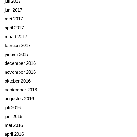
juli 2017
juni 2017
mei 2017
april 2017
maart 2017
februari 2017
januari 2017
december 2016
november 2016
oktober 2016
september 2016
augustus 2016
juli 2016
juni 2016
mei 2016
april 2016