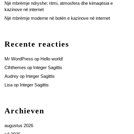
Një mbrëmje ndryshe: ritmi, atmosfera dhe kënaqësia e
kazinove në internet
Një mbrëmje moderne në botën e kazinove në internet
Recente reacties
Mr WordPress
op
Hello world!
Cththemes
op
Integer Sagittis
Audrey
op
Integer Sagittis
Lisa
op
Integer Sagittis
Archieven
augustus 2026