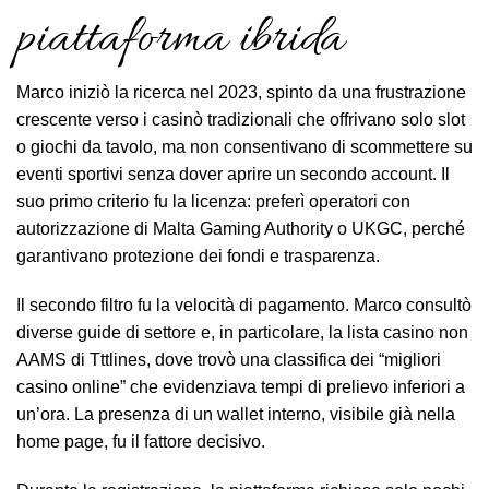
piattaforma ibrida
Marco iniziò la ricerca nel 2023, spinto da una frustrazione
crescente verso i casinò tradizionali che offrivano solo slot
o giochi da tavolo, ma non consentivano di scommettere su
eventi sportivi senza dover aprire un secondo account. Il
suo primo criterio fu la licenza: preferì operatori con
autorizzazione di Malta Gaming Authority o UKGC, perché
garantivano protezione dei fondi e trasparenza.
Il secondo filtro fu la velocità di pagamento. Marco consultò
diverse guide di settore e, in particolare, la lista casino non
AAMS di Tttlines, dove trovò una classifica dei “migliori
casino online” che evidenziava tempi di prelievo inferiori a
un’ora. La presenza di un wallet interno, visibile già nella
home page, fu il fattore decisivo.