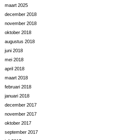
maart 2025
december 2018
november 2018
oktober 2018
augustus 2018
juni 2018
mei 2018
april 2018
maart 2018
februari 2018
januari 2018
december 2017
november 2017
oktober 2017
september 2017