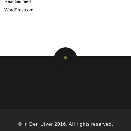
Reacties feed
WordPress.org
© In Den Uiver 2016. All rights reserved.