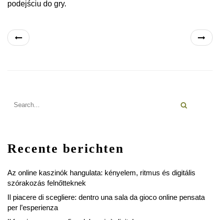
podejściu do gry.
Recente berichten
Az online kaszinók hangulata: kényelem, ritmus és digitális
szórakozás felnőtteknek
Il piacere di scegliere: dentro una sala da gioco online pensata
per l’esperienza