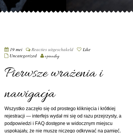
voor
19 mei
Reacties uitgeschakeld
Like
Wieczór
Uncategorized
wpinaday
pełen
emocji:
Pierwsze wrażenia i
moja
noc
z
nawigacja
Spin
Empire
Casino
Wszystko zaczęło się od prostego kliknięcia i krótkiej
rejestracji — interfejs wydał mi się od razu przejrzysty, a
podpowiedzi i FAQ dostępne w widocznym miejscu
uspokajały, że nie muszę niczego odkrywać na pamięć.