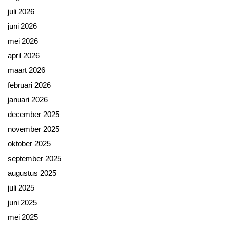
juli 2026
juni 2026
mei 2026
april 2026
maart 2026
februari 2026
januari 2026
december 2025
november 2025
oktober 2025
september 2025
augustus 2025
juli 2025
juni 2025
mei 2025