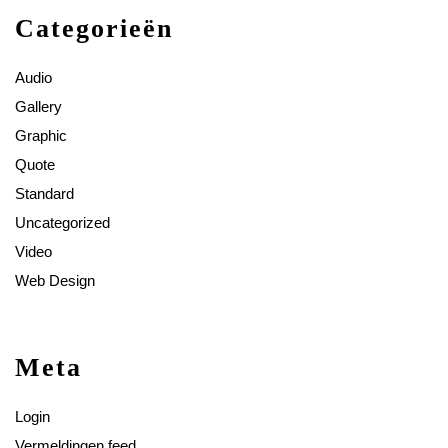
Categorieën
Audio
Gallery
Graphic
Quote
Standard
Uncategorized
Video
Web Design
Meta
Login
Vermeldingen feed