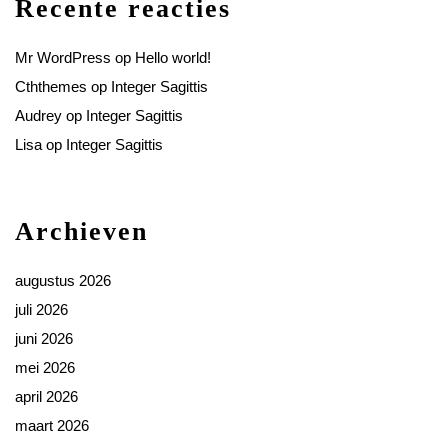
Recente reacties
Mr WordPress
op
Hello world!
Cththemes
op
Integer Sagittis
Audrey
op
Integer Sagittis
Lisa
op
Integer Sagittis
Archieven
augustus 2026
juli 2026
juni 2026
mei 2026
april 2026
maart 2026