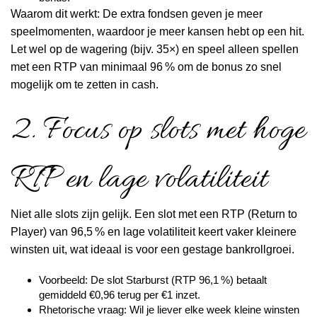
Waarom dit werkt:
De extra fondsen geven je meer
speelmomenten, waardoor je meer kansen hebt op een hit.
Let wel op de
wagering
(bijv. 35×) en speel alleen spellen
met een RTP van minimaal 96 % om de bonus zo snel
mogelijk om te zetten in cash.
2. Focus op slots met hoge
RTP en lage volatiliteit
Niet alle slots zijn gelijk. Een slot met een RTP (Return to
Player) van 96,5 % en lage volatiliteit keert vaker kleinere
winsten uit, wat ideaal is voor een gestage bankrollgroei.
Voorbeeld:
De slot
Starburst
(RTP 96,1 %) betaalt
gemiddeld €0,96 terug per €1 inzet.
Rhetorische vraag:
Wil je liever elke week kleine winsten