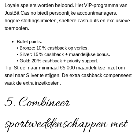
Loyale spelers worden beloond. Het VIP‑programma van
JustBit Casino biedt persoonlijke accountmanagers,
hogere stortingslimieten, snellere cash‑outs en exclusieve
toernooien.
Bullet points:
•
Bronze:
10 % cashback op verlies.
•
Silver:
15 % cashback + maandelijkse bonus.
•
Gold:
20 % cashback + priority support.
Tip:
Streef naar minimaal €5.000 maandelijkse inzet om
snel naar Silver te stijgen. De extra cashback compenseert
vaak de extra inzetkosten.
5. Combineer
sportweddenschappen met