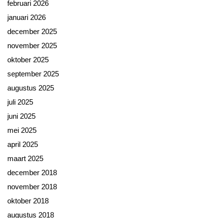
februari 2026
januari 2026
december 2025
november 2025
oktober 2025
september 2025
augustus 2025
juli 2025
juni 2025
mei 2025
april 2025
maart 2025
december 2018
november 2018
oktober 2018
augustus 2018