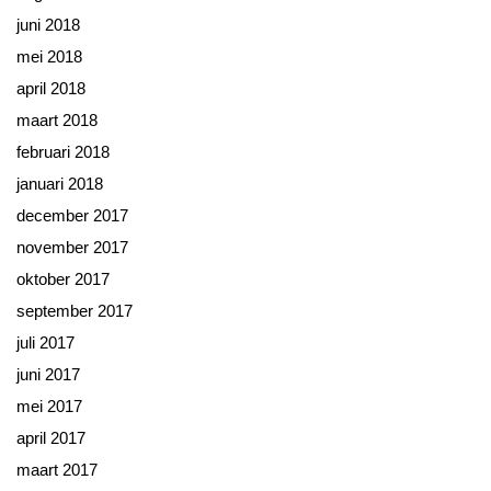
juni 2018
mei 2018
april 2018
maart 2018
februari 2018
januari 2018
december 2017
november 2017
oktober 2017
september 2017
juli 2017
juni 2017
mei 2017
april 2017
maart 2017