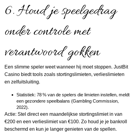
6. Houd je speelgedrag
onder controle met
verantwoord gokken
Een slimme speler weet wanneer hij moet stoppen. JustBit
Casino biedt tools zoals stortingslimieten, verlieslimieten
en zelfuitsluiting.
Statistiek:
78 % van de spelers die limieten instellen, meldt
een gezondere speelbalans (Gambling Commission,
2022).
Actie:
Stel direct een maandelijkse stortingslimiet in van
€200 en een verlieslimiet van €100. Zo houd je je bankroll
beschermd en kun je langer genieten van de spellen.