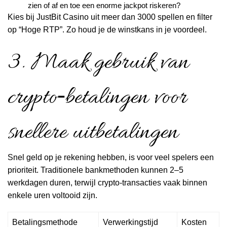
zien of af en toe een enorme jackpot riskeren?
Kies bij JustBit Casino uit meer dan 3000 spellen en filter
op “Hoge RTP”. Zo houd je de winstkans in je voordeel.
3. Maak gebruik van
crypto‑betalingen voor
snellere uitbetalingen
Snel geld op je rekening hebben, is voor veel spelers een
prioriteit. Traditionele bankmethoden kunnen 2–5
werkdagen duren, terwijl crypto‑transacties vaak binnen
enkele uren voltooid zijn.
Betalingsmethode
Verwerkingstijd
Kosten