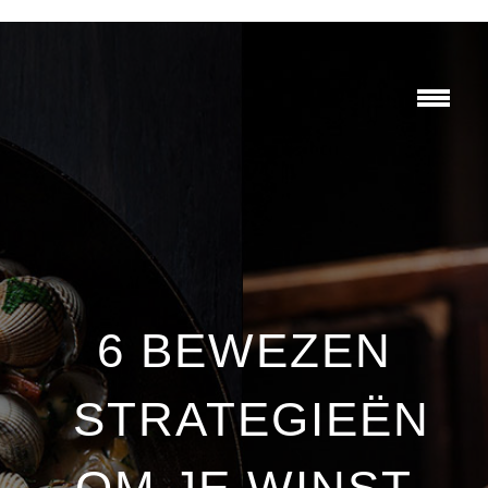
6 BEWEZEN
STRATEGIEËN
OM JE WINST