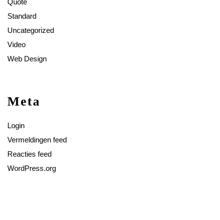
Quote
Standard
Uncategorized
Video
Web Design
Meta
Login
Vermeldingen feed
Reacties feed
WordPress.org