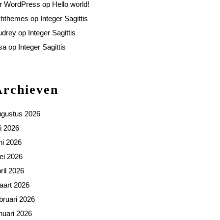
r WordPress
op
Hello world!
ththemes
op
Integer Sagittis
udrey
op
Integer Sagittis
sa
op
Integer Sagittis
Archieven
ugustus 2026
li 2026
ni 2026
ei 2026
ril 2026
aart 2026
bruari 2026
nuari 2026