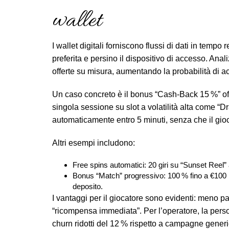
wallet
I wallet digitali forniscono flussi di dati in tempo
preferita e persino il dispositivo di accesso. Ana
offerte su misura, aumentando la probabilità di a
Un caso concreto è il bonus “Cash‑Back 15 %” off
singola sessione su slot a volatilità alta come “D
automaticamente entro 5 minuti, senza che il gio
Altri esempi includono:
Free spins automatici
: 20 giri su “Sunset Reel”
Bonus “Match” progressivo
: 100 % fino a €100 
deposito.
I vantaggi per il giocatore sono evidenti: meno pa
“ricompensa immediata”. Per l’operatore, la person
churn ridotti del 12 % rispetto a campagne gener