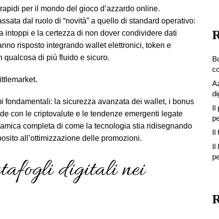
rapidi per il mondo del gioco d’azzardo online.
ssata dal ruolo di “novità” a quello di standard operativo:
R
nza intoppi e la certezza di non dover condividere dati
anno risposto integrando wallet elettronici, token e
n qualcosa di più fluido e sicuro.
Bo
c
littlemarket.
Az
di
mi fondamentali: la sicurezza avanzata dei wallet, i bonus
Il
ride con le criptovalute e le tendenze emergenti legate
pe
anoramica completa di come la tecnologia stia ridisegnando
Il
posito all’ottimizzazione delle promozioni.
Il
pe
tafogli digitali nei
R