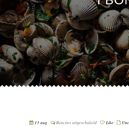
voor
13 aug
Reacties uitgeschakeld
Like
Unc
Estate