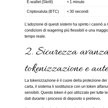
E‑wallet (Skrill)
< 1 minuto
Criptovaluta (BTC)
< 30 secondi
L’adozione di questi sistemi ha spinto i casinò a r
condizioni di wagering più flessibili e una maggi
tempo reale.
2. Sicurezza avanzat
tokenizzazione e aute
La tokenizzazione è il cuore della protezione dei 
carta, il sistema li sostituisce con un token alfa
sensibili. Questo token è poi utilizzato per tutte l
dati durante i processi di deposito o prelievo.