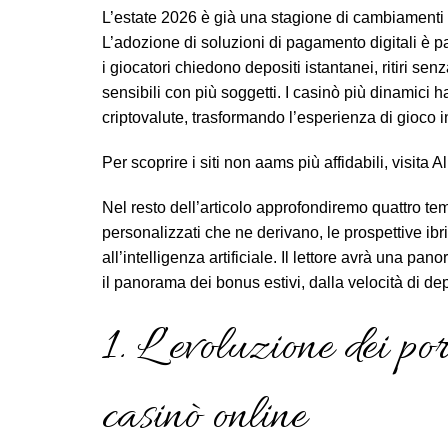
2026:
L’estate 2026 è già una stagione di cambiamenti 
Come
L’adozione di soluzioni di pagamento digitali è pa
i
i giocatori chiedono depositi istantanei, ritiri se
Portafogli
sensibili con più soggetti. I casinò più dinamici h
Digitali
criptovalute, trasformando l’esperienza di gioco i
Stanno
Rivoluzionando
Per scoprire i
siti non aams
più affidabili, visita A
i
Bonus
nei
Nel resto dell’articolo approfondiremo quattro te
Casinò
personalizzati che ne derivano, le prospettive ib
Online
all’intelligenza artificiale. Il lettore avrà una p
il panorama dei bonus estivi, dalla velocità di de
1. L’evoluzione dei por
casinò online