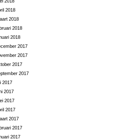
ei 2018
ril 2018
aart 2018
bruari 2018
nuari 2018
ecember 2017
ovember 2017
ktober 2017
eptember 2017
li 2017
ni 2017
ei 2017
ril 2017
aart 2017
bruari 2017
nuari 2017