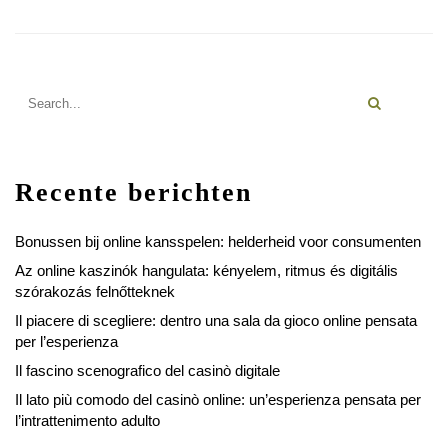
Recente berichten
Bonussen bij online kansspelen: helderheid voor consumenten
Az online kaszinók hangulata: kényelem, ritmus és digitális
szórakozás felnőtteknek
Il piacere di scegliere: dentro una sala da gioco online pensata
per l’esperienza
Il fascino scenografico del casinò digitale
Il lato più comodo del casinò online: un’esperienza pensata per
l’intrattenimento adulto