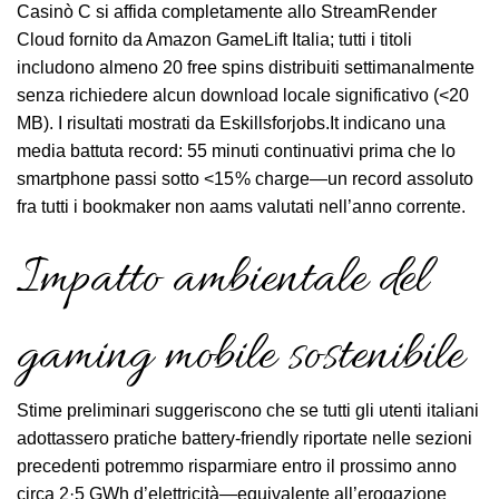
Casinò C si affida completamente allo
StreamRender
Cloud
fornito da Amazon GameLift Italia; tutti i titoli
includono almeno ​20 free spins​ distribuiti settimanalmente
senza richiedere alcun download locale significativo (<20
MB). I risultati mostrati da Eskillsforjobs.It indicano una
media battuta record: ​55 minuti​ continuativi prima che lo
smartphone passi sotto <15 % charge—un record assoluto
fra tutti i bookmaker non aams valutati nell’anno corrente.
Impatto ambientale del
gaming mobile sostenibile
Stime preliminari suggeriscono che se tutti gli utenti italiani
adottassero pratiche battery‑friendly riportate nelle sezioni
precedenti potremmo risparmiare entro il prossimo anno
circa 2·5 GWh d’elettricità—equivalente all’erogazione