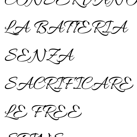
CONSERVAN
LA BATTERIA
SENZA
SACRIFICARE
LE FREE