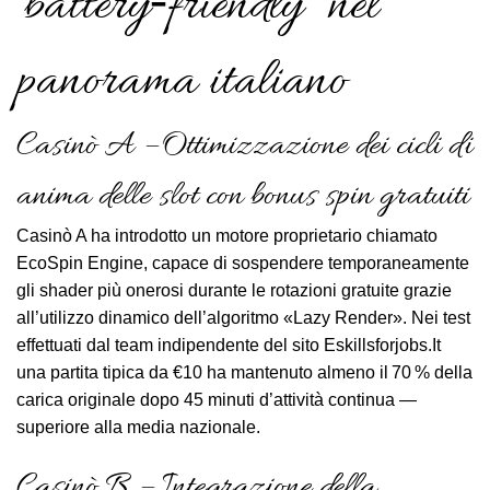
‘battery‑friendly’ nel
panorama italiano
Casinò A – Ottimizzazione dei cicli di
anima delle slot con bonus spin gratuiti
Casinò A ha introdotto un motore proprietario chiamato
EcoSpin Engine
, capace di sospendere temporaneamente
gli shader più onerosi durante le rotazioni gratuite grazie
all’utilizzo dinamico dell’algoritmo «Lazy Render». Nei test
effettuati dal team indipendente de​​l sito Eskillsforjobs.It
una partita tipica da €10 ha mantenuto almeno il 70 % della
carica originale dopo ​45 minuti​ d’attività continua —
superiore alla media nazionale.
Casinò B – Integrazione della