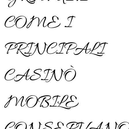
senza
Sacrificare
le
COME I
Free
Spins
PRINCIPALI
CASINÒ
MOBILE