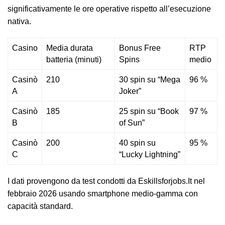
significativamente le ore operative rispetto all’esecuzione
nativa.
Casino
Media durata
Bonus Free
RTP
batteria (minuti)
Spins
medio
Casinò
210
30 spin su “Mega
96 %
A
Joker”
Casinò
185
25 spin su “Book
97 %
B
of Sun”
Casinò
200
40 spin su
95 %
C
“Lucky Lightning”
I dati provengono da test condotti da Eskillsforjobs.It nel
febbraio 2026 usando smartphone medio‑gamma con
capacità standard.