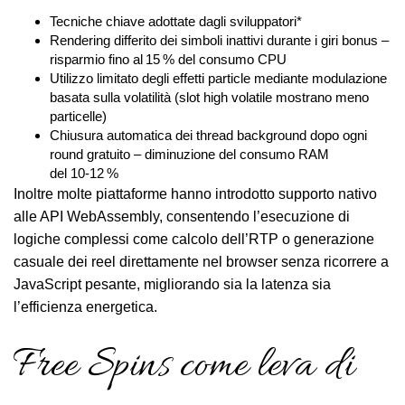
Tecniche chiave adottate dagli sviluppatori*
Rendering differito dei simboli inattivi durante i giri bonus –
risparmio fino al 15 % del consumo CPU
Utilizzo limitato degli effetti particle mediante modulazione
basata sulla volatilità (slot high volatile mostrano meno
particelle)
Chiusura automatica dei thread background dopo ogni
round gratuito – diminuzione del consumo RAM
del 10‑12 %
Inoltre molte piattaforme hanno introdotto supporto nativo
alle API WebAssembly, consentendo l’esecuzione di
logiche complessi come calcolo dell’RTP o generazione
casuale dei reel direttamente nel browser senza ricorrere a
JavaScript pesante, migliorando sia la latenza sia
l’efficienza energetica.
Free Spins come leva di