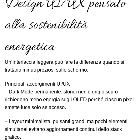
Design UI/UX pensato
alla sostenibilità
energetica
Un’interfaccia leggera può fare la differenza quando si
trattano minuti preziosi sullo schermo.
Principali accorgimenti UI/UX
– Dark Mode permanente: sfondi neri o grigio scuro
richiedono meno energia sugli OLED perché ciascun pixel
emette luce solo se acceso.
– Layout minimalista: pulsanti grandi ma pochi elementi
simultanei evitano aggiornamenti continui dello stack
grafico.