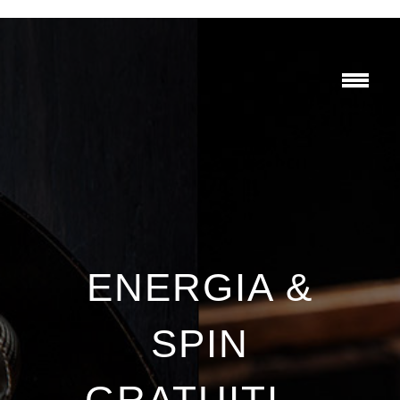
ENERGIA &
SPIN
GRATUITI –