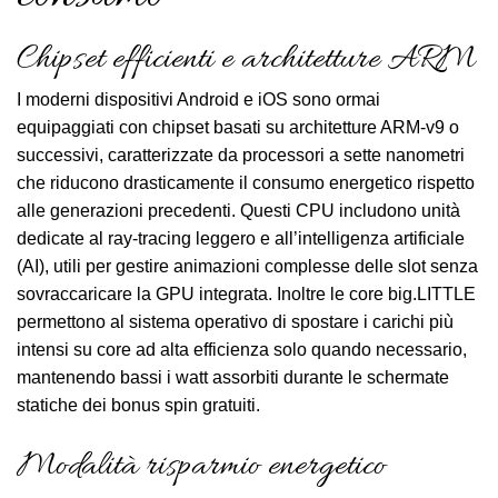
Chipset efficienti e architetture ARM
I moderni dispositivi Android e iOS sono ormai
equipaggiati con chipset basati su architetture ARM‑v9 o
successivi, caratterizzate da processori a sette nanometri
che riducono drasticamente il consumo energetico rispetto
alle generazioni precedenti. Questi CPU includono unità
dedicate al ray‑tracing leggero e all’intelligenza artificiale
(AI), utili per gestire animazioni complesse delle slot senza
sovraccaricare la GPU integrata. Inoltre le core big.LITTLE
permettono al sistema operativo di spostare i carichi più
intensi su core ad alta efficienza solo quando necessario,
mantenendo bassi i watt assorbiti durante le schermate
statiche dei bonus spin gratuiti.
Modalità risparmio energetico