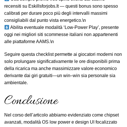
recensiti su Eskillsforjobs.It — questi bonus sono spesso
calibrati per durare poco più de­­gli intervalli massimi
consigliabili dal punto vista energetico.\n
Abilita eventuale modalità ‘Low-Power Play’, presente
oggi nei migliori siti scommesse italiani non appartenenti
alle piattaforme AAMS.\n
Seguire questa checklist permette ai giocatori moderni non
solo prolungare significativamente le ore disponibili prima
della ricarica ma anche massimizzare valore economico
derivante dai giri gratuiti—un win–win sia personale sia
ambientale.
Conclusione
Nel corso dell’articolo abbiamo evidenziato come chipset
avanzati, modalità OS low power e design UI focalizzato