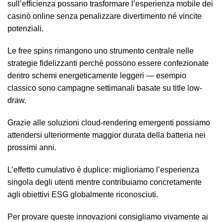
sull’efficienza possano trasformare l’esperienza mobile dei
casinò online senza penalizzare divertimento né vincite
potenziali.
Le free spins rimangono uno strumento centrale nelle
strategie fidelizzanti perché possono essere confezionate
dentro schemi energeticamente leggeri — esempio
classico sono campagne settimanali basate su title low-
draw.
Grazie alle soluzioni cloud‐rendering emergenti possiamo
attendersi ulteriormente maggior durata della batteria nei
prossimi anni.
L’effetto cumulativo è duplice: miglioriamo l’esperienza
singola degli utenti mentre contribuiamo concretamente
agli obiettivi ESG globalmente riconosciuti.
Per provare queste innovazioni consigliamo vivamente ai