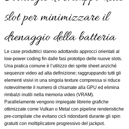
slot per minimizzare il
drenaggio della batteria
Le case produttrici stanno adottando approcci orientati al
low‑power coding fin dalle fasi prototipo delle nuove slots.
Una pratica comune è l’utilizzo dei sprite sheet anziché
sequenze video ad alta definizione; raggruppando tutti gli
elementi visivi in una singola texture compressa si riduce
notevolmente il numero di chiamate alla GPU ed elimina
rimbalzi inutili nella memoria video (VRAM).
Parallelamente vengono impiegate librerie grafiche
ottimizzate come Vulkan o Metal con pipeline renderistiche
pre‑compilate che evitano cicli ridondanti durante gli spin
gratuiti con moltiplicatore progressivo del jackpot.