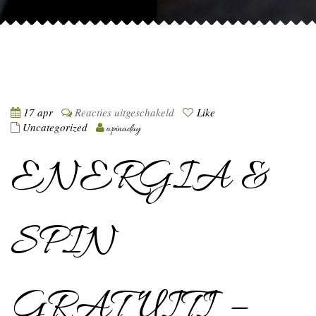
voor
17 apr
Reacties uitgeschakeld
Like
Energia
Uncategorized
wpinaday
&
Spin
ENERGIA &
Gratuiti
–
Come
i
SPIN
Principali
Casinò
Mobile
Conservano
GRATUITI –
la
Batteria