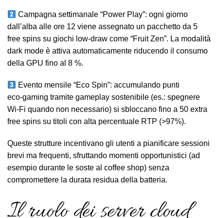
Campagna settimanale “Power Play”: ogni giorno
dall’alba alle ore 12 viene assegnato un pacchetto da 5
free spins su giochi low‑draw come “Fruit Zen”. La modalità
dark mode è attiva automaticamente riducendo il consumo
della GPU fino al 8 %.
Evento mensile “Eco Spin”: accumulando punti
eco‑gaming tramite gameplay sostenibile (es.: spegnere
Wi‑Fi quando non necessario) si sbloccano fino a 50 extra
free spins su titoli con alta percentuale RTP (>97%).
Queste strutture incentivano gli utenti a pianificare sessioni
brevi ma frequenti, sfruttando momenti opportunistici (ad
esempio durante le soste al coffee shop) senza
compromettere la durata residua della batteria.
Il ruolo dei server cloud