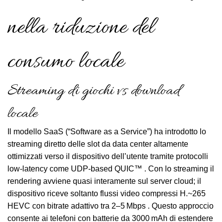
nella riduzione del
consumo locale
Streaming di giochi vs download
locale
Il modello SaaS (“Software as a Service”) ha introdotto lo
streaming diretto delle slot da data center altamente
ottimizzati verso il dispositivo dell’utente tramite protocolli
low‑latency come UDP‑based QUIC™ . Con lo streaming il
rendering avviene quasi interamente sul server cloud; il
dispositivo riceve soltanto flussi video compressi H.~265
HEVC con bitrate adattivo tra 2–5 Mbps . Questo approccio
consente ai telefoni con batterie da 3000 mAh di estendere