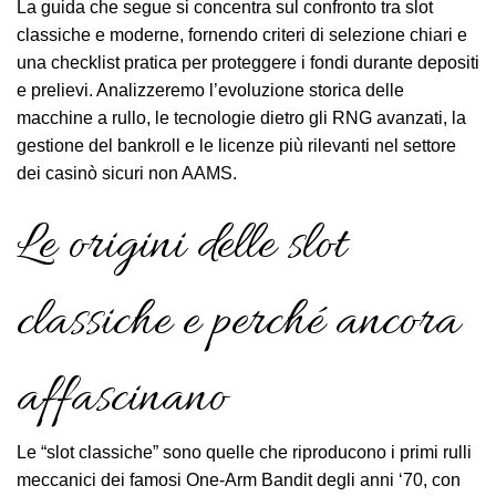
La guida che segue si concentra sul confronto tra slot
classiche e moderne, fornendo criteri di selezione chiari e
una checklist pratica per proteggere i fondi durante depositi
e prelievi. Analizzeremo l’evoluzione storica delle
macchine a rullo, le tecnologie dietro gli RNG avanzati, la
gestione del bankroll e le licenze più rilevanti nel settore
dei casinò sicuri non AAMS.
Le origini delle slot
classiche e perché ancora
affascinano
Le “slot classiche” sono quelle che riproducono i primi rulli
meccanici dei famosi One‑Arm Bandit degli anni ‘70, con