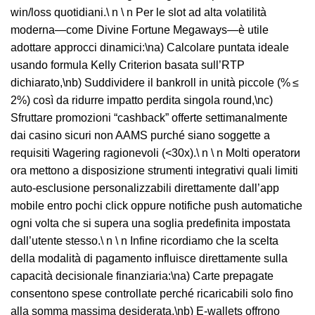
win/loss quotidiani.\ n \ n Per le slot ad alta volatilità
moderna—come
Divine Fortune Megaways
—è utile
adottare approcci dinamici:\na) Calcolare puntata ideale
usando formula Kelly Criterion basata sull’RTP
dichiarato,\nb) Suddividere il bankroll in unità piccole (% ≤
2%) così da ridurre impatto perdita singola round,\nc)
Sfruttare promozioni “cashback” offerte settimanalmente
dai casino sicuri non AAMS purché siano soggette a
requisiti Wagering ragionevoli (<30x).\ n \ n Molti operatorи
ora mettono a disposizione strumenti integrativi quali limiti
auto-esclusione personalizzabili direttamente dall’app
mobile entro pochi click oppure notifiche push automatiche
ogni volta che si supera una soglia predefinita impostata
dall’utente stesso.\ n \ n Infine ricordiamo che la scelta
della modalità di pagamento influisce direttamente sulla
capacità decisionale finanziaria:\na) Carte prepagate
consentono spese controllate perché ricaricabili solo fino
alla somma massima desiderata,\nb) E-wallets offrono