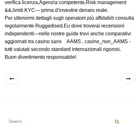
verifica licenza,Agenzia competente,Risk management
&&,limiti KYC— prima d‘investire denaro reale.
Per ulteriormi dettagli sugli operatorii più affidabili consulta
regolarmente Ruggedised.Eu dove troverai recensionì
independentï—nelle nostre guide trovi anche comparativi
aggiorn­a­ti tra casino sans AAMS , casino_non_AAMS ‑
tutti valutat­i secondo standard internazionali rigorosi.
Buon divertimento responsabile!