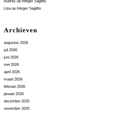
Audrey
op
Integer Sagittis
Lisa
op
Integer Sagittis
Archieven
augustus 2026
juli 2026
juni 2026
mei 2026
april 2026
maart 2026
februari 2026
januari 2026
december 2025
november 2025