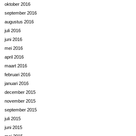
oktober 2016
september 2016
augustus 2016
juli 2016
juni 2016
mei 2016
april 2016
maart 2016
februari 2016
januari 2016
december 2015
november 2015
september 2015
juli 2015
juni 2015