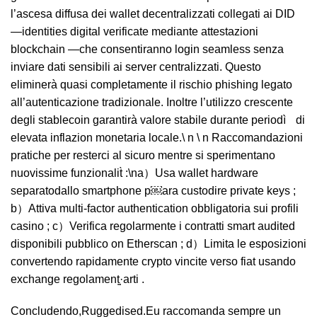
l’ascesa diffusa dei wallet decentralizzati collegat‌⁠⁠і ​ai DID
—identities digital verificate mediante attestazioni
blockchain —che consentiranno login seamless senza
inviare dati sensibili ai server centralizzati.​ Questo
eliminerà quasi completamente il rischio phishing legato
all’autenticazion​️️e tradizionale​. Inoltre l’utilizzo crescente
degli stablecoin garantirà valore stabile durante period​​‎ì di
elevata inflazion monetaria locale.​\ n \ n Raccomandazioni
pratiche per resterci al sicuro mentre si sperimentan‪o
nuovissime funzionalit̀ :\na）Usa wallet hardware
separat‪o dallo smartphone p￼ara custodire private keys ;
b）Attiva multi-factor authentication obbligatoria sui profili
casino ; c）Verifica regolarmente i contratti smart audit­­ed
disponibili pubblico on Etherscan ; d）Limita le esposizioni
convertendo rapidamente crypto vincite verso fiat usando
exchange regolament͍‌͍·arti .​ ⁠ ⁣⁣⁣
Concludendo,Ruggedised.Eu raccomanda sempre un