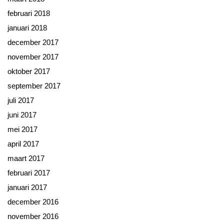
februari 2018
januari 2018
december 2017
november 2017
oktober 2017
september 2017
juli 2017
juni 2017
mei 2017
april 2017
maart 2017
februari 2017
januari 2017
december 2016
november 2016