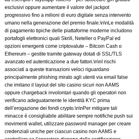
esclusivi oppure aumentare il valore del jackpot
progressivo fino a milioni di euro digitale senza intervento
umano nella generazione del premio finale.\n\nLe modalità
di pagamento tipiche delle piattaforme moderne includono
portafogli elettronici quali Skrill, Neteller o PayPal ed
opzioni emergenti come criptovalute – Bitcoin Cash o
Ethereum – gestite tramite gateway dotati di SSL/TLS
avanzato ed autenticazione a due fattori.\n\nI rischi
associati a queste transazioni veloci riguardano
principalmente phishing mirato agli utenti via email false
che imitano il layout del sito casino sicuri non AAMS
oppure chargeback involontari quando gli operatori non
verificano adeguatamente le identità KYC prima
dell’erogazione dei fondi crypto.\n\nPer mitigare tali
minacce è consigliabile abilitare sempre notifiche push sui
movimenti wallet, utilizzare password manager per creare
credenziali uniche per ciascun casino non AAMS e