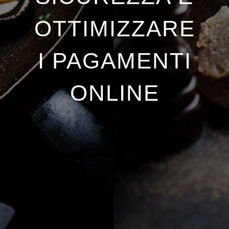
OTTIMIZZARE
I PAGAMENTI
ONLINE