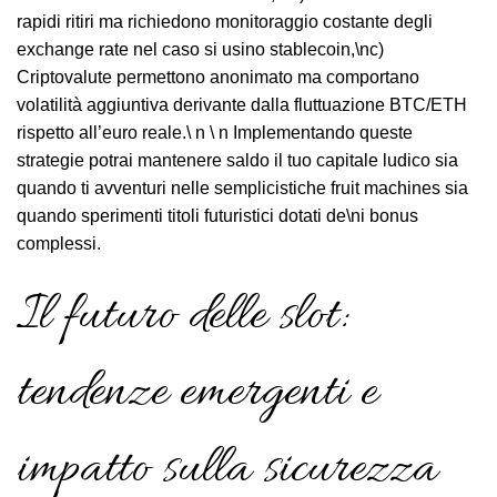
rapidi ritiri ma richiedono monitoraggio costante degli
exchange rate nel caso si usino stablecoin,\nc)
Criptovalute permettono anonimato ma comportano
volatilità aggiuntiva derivante dalla fluttuazione BTC/ETH
rispetto all’euro reale.​\ n \ n Implementando queste
strategie potrai mantenere saldo il tuo capitale ludico sia
quando ti avventuri nelle semplicistiche fruit machines sia
quando sperimenti titoli futuristici dotati de​​\ni bonus
complessi.
Il futuro delle slot:
tendenze emergenti e
impatto sulla sicurezza