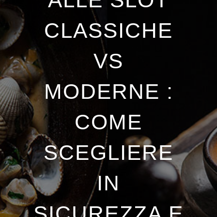
CLASSICHE
VS
MODERNE :
COME
SCEGLIERE
IN
SICUREZZA E