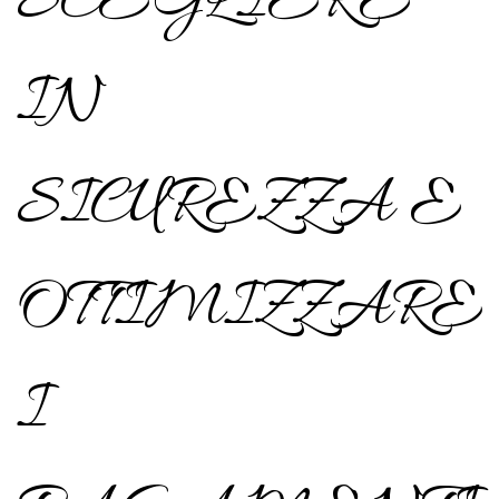
SCEGLIERE
IN
SICUREZZA E
OTTIMIZZARE
I