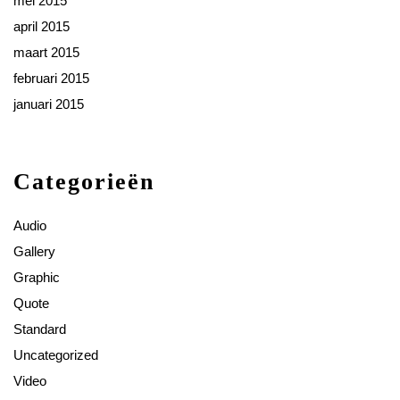
mei 2015
april 2015
maart 2015
februari 2015
januari 2015
Categorieën
Audio
Gallery
Graphic
Quote
Standard
Uncategorized
Video