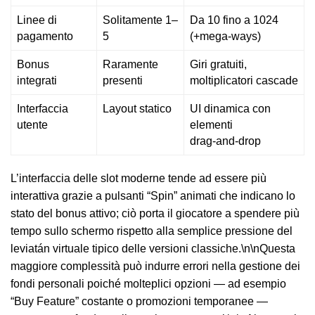
Linee di
Solitamente 1–
Da 10 fino a 1024
pagamento
5
(+mega‑ways)
Bonus
Raramente
Giri gratuiti,
integrati
presenti
moltiplicatori cascade
Interfaccia
Layout statico
UI dinamica con
utente
elementi
drag‑and‑drop
L’interfaccia delle slot moderne tende ad essere più
interattiva grazie a pulsanti “Spin” animati che indicano lo
stato del bonus attivo; ciò porta il giocatore a spendere più
tempo sullo schermo rispetto alla semplice pressione del
leviatán virtuale tipico delle versioni classiche.\n\nQuesta
maggiore complessità può indurre errori nella gestione dei
fondi personali poiché molteplici opzioni — ad esempio
“Buy Feature” costante o promozioni temporanee —