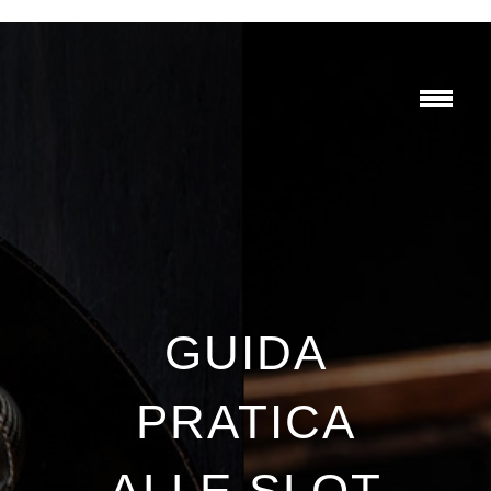
GUIDA
PRATICA
ALLE SLOT