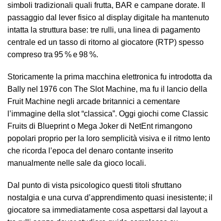
simboli tradizionali quali frutta, BAR e campane dorate. Il
passaggio dal lever fisico al display digitale ha mantenuto
intatta la struttura base: tre rulli, una linea di pagamento
centrale ed un tasso di ritorno al giocatore (RTP) spesso
compreso tra 95 % e 98 %.
Storicamente la prima macchina elettronica fu introdotta da
Bally nel 1976 con
The Slot Machine
, ma fu il lancio della
Fruit Machine
negli arcade britannici a cementare
l’immagine della slot “classica”. Oggi giochi come Classic
Fruits di Blueprint o Mega Joker di NetEnt rimangono
popolari proprio per la loro semplicità visiva e il ritmo lento
che ricorda l’epoca del denaro contante inserito
manualmente nelle sale da gioco locali.
Dal punto di vista psicologico questi titoli sfruttano
nostalgia e una curva d’apprendimento quasi inesistente; il
giocatore sa immediatamente cosa aspettarsi dal layout a