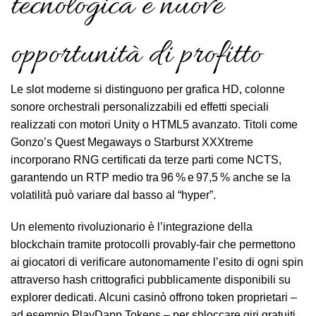
tecnologica e nuove
opportunità di profitto
Le slot moderne si distinguono per grafica HD, colonne
sonore orchestrali personalizzabili ed effetti speciali
realizzati con motori Unity o HTML5 avanzato. Titoli come
Gonzo’s Quest Megaways
o
Starburst XXXtreme
incorporano RNG certificati da terze parti come NCTS,
garantendo un RTP medio tra 96 % e 97,5 % anche se la
volatilità può variare dal basso al “hyper”.
Un elemento rivoluzionario è l’integrazione della
blockchain tramite protocolli provably‑fair che permettono
ai giocatori di verificare autonomamente l’esito di ogni spin
attraverso hash crittografici pubblicamente disponibili su
explorer dedicati. Alcuni casinò offrono token proprietari –
ad esempio PlayDapp Tokens – per sbloccare giri gratuiti