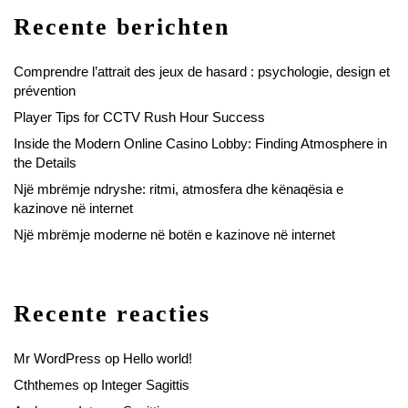
Recente berichten
Comprendre l’attrait des jeux de hasard : psychologie, design et
prévention
Player Tips for CCTV Rush Hour Success
Inside the Modern Online Casino Lobby: Finding Atmosphere in
the Details
Një mbrëmje ndryshe: ritmi, atmosfera dhe kënaqësia e
kazinove në internet
Një mbrëmje moderne në botën e kazinove në internet
Recente reacties
Mr WordPress
op
Hello world!
Cththemes
op
Integer Sagittis