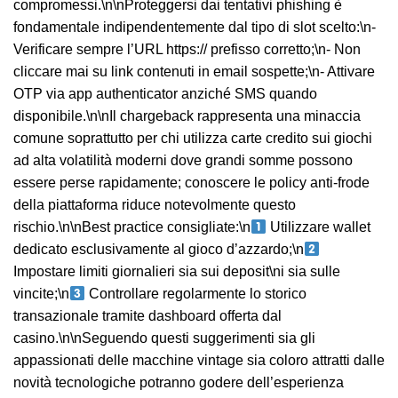
compromessi.\n\nProteggersi dai tentativi phishing è
fondamentale indipendentemente dal tipo di slot scelto:\n-
Verificare sempre l’URL https:// prefisso corretto;\n- Non
cliccare mai su link contenuti in email sospette;\n- Attivare
OTP via app authenticator anziché SMS quando
disponibile.\n\nIl chargeback rappresenta una minaccia
comune soprattutto per chi utilizza carte credito sui giochi
ad alta volatilità moderni dove grandi somme possono
essere perse rapidamente; conoscere le policy anti-frode
della piattaforma riduce notevolmente questo
rischio.\n\nBest practice consigliate:\n
Utilizzare wallet
dedicato esclusivamente al gioco d’azzardo;\n
Impostare limiti giornalieri sia sui deposit​​\ni sia sulle
vincite;\n
Controllare regolarmente lo storico
transazionale tramite dashboard offerta dal
casino.\n\nSeguendo questi suggerimenti sia gli
appassionati delle macchine vintage sia coloro attratti dalle
novità tecnologiche potranno godere dell’esperienza